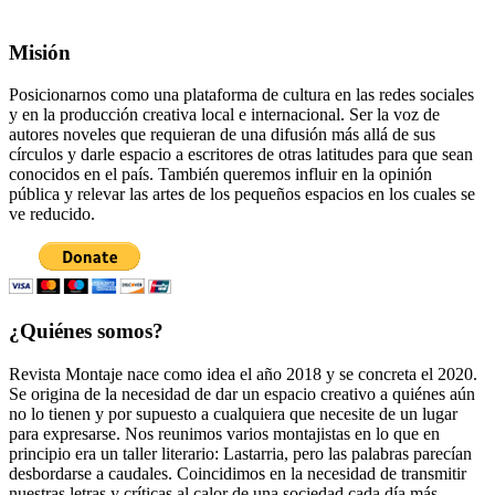
Misión
Posicionarnos como una plataforma de cultura en las redes sociales
y en la producción creativa local e internacional. Ser la voz de
autores noveles que requieran de una difusión más allá de sus
círculos y darle espacio a escritores de otras latitudes para que sean
conocidos en el país. También queremos influir en la opinión
pública y relevar las artes de los pequeños espacios en los cuales se
ve reducido.
¿Quiénes somos?
Revista Montaje nace como idea el año 2018 y se concreta el 2020.
Se origina de la necesidad de dar un espacio creativo a quiénes aún
no lo tienen y por supuesto a cualquiera que necesite de un lugar
para expresarse. Nos reunimos varios montajistas en lo que en
principio era un taller literario: Lastarria, pero las palabras parecían
desbordarse a caudales. Coincidimos en la necesidad de transmitir
nuestras letras y críticas al calor de una sociedad cada día más