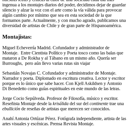
ingenua a los montajes diarios del poder, decidimos dejar de guardar
silencio y alzar la voz con el arte como la vía válida para provocar
algún cambio por mínimo que sea en esta sociedad de la que
formamos parte. Actualmente, y con mucho agrado, publicamos una
diversidad de artistas de Chile y de gran parte de Hispanoamérica.
Montajistas:
Miguel Echeverría Madrid. Cofundador y administrador de
Montaje. Entre Cientista Político y Poeta tosco como las balas que
mataron a De Rokha y al Tábano en un mismo año. Quería ser
Burroughs, pero aún llevo varias rutas sin viajar
Sebastián Novajas C. Cofundador y administrador de Montaje.
Narrador y poeta. Diplomado en escritura creativa. Lector y escritor
porque es lo único que sabe hacer. Con Kjell Askildsen y Antonio
Di Benedetto como guías espirituales en este mundo de las letras.
Jorge Cocio Sepúlveda. Profesor de Filosofía, músico y escritor.
Reseñista Montaje desde la
krisálida
del sur del
continente
trae una
ebullición
de reseñas de artistas que merecen ser conocidos.
Anahí Antonia Ortúzar Pérez. Fotógrafa independiente, artista de las
artes visuales y escénicas. Prensa Revista Montaje.