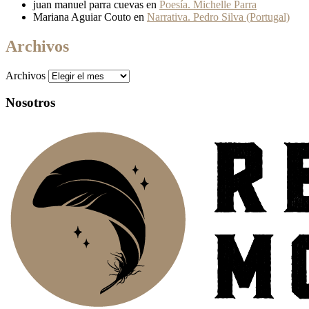
juan manuel parra cuevas
en
Poesía. Michelle Parra
Mariana Aguiar Couto
en
Narrativa. Pedro Silva (Portugal)
Archivos
Archivos
Nosotros