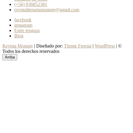
(+56) 936852381
revistaliterariamontaje@gmail.com
facebook
instagram
Entre lenguas
Blog
Revista Montaje
| Diseñado por:
Theme Freesia
|
WordPress
| ©
Todos los derechos reservados
Arriba