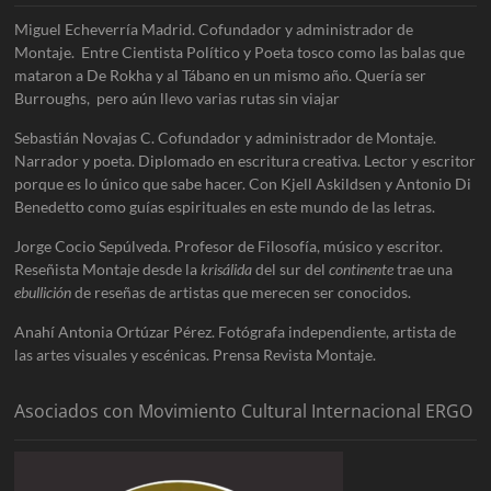
Miguel Echeverría Madrid. Cofundador y administrador de
Montaje. Entre Cientista Político y Poeta tosco como las balas que
mataron a De Rokha y al Tábano en un mismo año. Quería ser
Burroughs, pero aún llevo varias rutas sin viajar
Sebastián Novajas C. Cofundador y administrador de Montaje.
Narrador y poeta. Diplomado en escritura creativa. Lector y escritor
porque es lo único que sabe hacer. Con Kjell Askildsen y Antonio Di
Benedetto como guías espirituales en este mundo de las letras.
Jorge Cocio Sepúlveda. Profesor de Filosofía, músico y escritor.
Reseñista Montaje desde la
krisálida
del sur del
continente
trae una
ebullición
de reseñas de artistas que merecen ser conocidos.
Anahí Antonia Ortúzar Pérez. Fotógrafa independiente, artista de
las artes visuales y escénicas. Prensa Revista Montaje.
Asociados con Movimiento Cultural Internacional ERGO