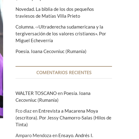
Novedad. La biblia de los dos pequeños
traviesos de Matías Villa Prieto
Columna. ‹‹Ultraderecha sudamericana y la
tergiversación de los valores cristianos». Por
Miguel Echeverría
Poesía. Ioana Cecovniuc (Rumanía)
COMENTARIOS RECIENTES
WALTER TOSCANO
en
Poesía. Ioana
Cecovniuc (Rumanía)
Fco diaz
en
Entrevista a Macarena Moya
(escritora). Por Jessy Chamorro-Salas (Hilos de
Tinta)
Amparo Mendoza
en
Ensayo. Andrés I.