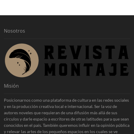
i
v
o
s
Nosotros
Misión
Posicionarnos como una plataforma de cultura en las redes sociales
y en la producción creativa local e internacional. Ser la voz de
autores noveles que requieran de una difusión más allá de sus
círculos y darle espacio a escritores de otras latitudes para que sean
conocidos en el país. También queremos influir en la opinión pública
y relevar las artes de los pequeños espacios en los cuales se ve