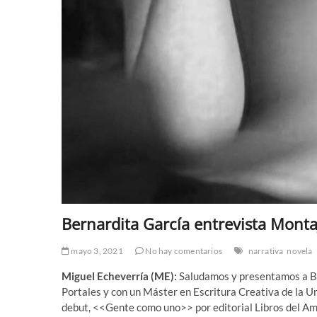
Bernardita García entrevista Monta
mayo 3, 2021
No hay comentarios
narrativa
novela
Miguel Echeverría (ME):
Saludamos y presentamos a Ber
Portales y con un Máster en Escritura Creativa de la Un
debut, <<Gente como uno>> por editorial Libros del Ama