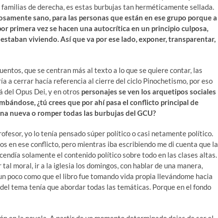
s familias de derecha, es estas burbujas tan herméticamente sellada.
orosamente sano, para las personas que están en ese grupo porque a
por primera vez se hacen una autocrítica en un principio culposa,
estaban viviendo. Así que va por ese lado, exponer, transparentar,
uentos, que se centran más al texto a lo que se quiere contar, las
 a cerrar hacía referencia al cierre del ciclo Pinochetismo, por eso
á del Opus Dei, y en otros
personajes se ven los arquetipos sociales
ándose, ¿tú crees que por ahí pasa el conflicto principal de
una nueva o romper todas las burbujas del GCU?
ofesor, yo lo tenía pensado súper político o casi netamente político.
os en ese conflicto, pero mientras iba escribiendo me di cuenta que la
cendía solamente el contenido político sobre todo en las clases altas.
tal moral, ir a la iglesia los domingos, con hablar de una manera,
s un poco como que el libro fue tomando vida propia llevándome hacia
del tema tenía que abordar todas las temáticas. Porque en el fondo
ón en la novela. A partir de un momento determinado dejas de ser el