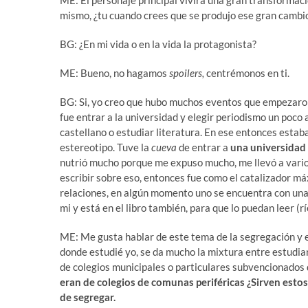
mismo, ¿tu cuando crees que se produjo ese gran cambi
BG: ¿En mi vida o en la vida la protagonista?
ME: Bueno, no hagamos
spoilers,
centrémonos en ti.
BG: Si, yo creo que hubo muchos eventos que empezaron a
fue entrar a la universidad y elegir periodismo un poco a
castellano o estudiar literatura. En ese entonces estaba
estereotipo. Tuve la
cueva
de entrar a
una universidad 
nutrió mucho porque me expuso mucho, me llevó a vario
escribir sobre eso, entonces fue como el catalizador m
relaciones, en algún momento uno se encuentra con una
mi y está en el libro también, para que lo puedan leer (rí
ME: Me gusta hablar de este tema de la segregación y e
donde estudié yo, se da mucho la mixtura entre estudia
de colegios municipales o particulares subvencionados
eran de colegios de comunas periféricas ¿Sirven estos 
de segregar.