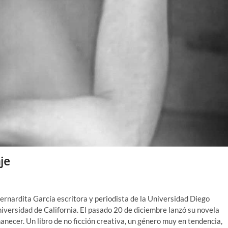
je
nardita García escritora y periodista de la Universidad Diego
iversidad de California. El pasado 20 de diciembre lanzó su novela
necer. Un libro de no ficción creativa, un género muy en tendencia,