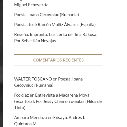
Miguel Echeverría
Poesía. Ioana Cecovniuc (Rumanía)
Poesía. José Ramón Muñiz Álvarez (España)
Reseña. Impronta: Luz Lenta de Ilma Rakusa.
Por Sebastián Novajas
COMENTARIOS RECIENTES
WALTER TOSCANO
en
Poesía. Ioana
Cecovniuc (Rumanía)
Fco diaz
en
Entrevista a Macarena Moya
(escritora). Por Jessy Chamorro-Salas (Hilos de
Tinta)
Amparo Mendoza
en
Ensayo. Andrés I.
Quintana M.