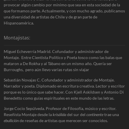
provocar algún cambio por mínimo que sea en esta sociedad de la
que formamos parte. Actualmente, y con mucho agrado, publicamos
una diversidad de artistas de Chile y de gran parte de
Hispanoamérica.
Montajistas:
Miguel Echeverría Madrid. Cofundador y administrador de
Montaje. Entre Cientista Político y Poeta tosco como las balas que
mataron a De Rokha y al Tábano en un mismo año. Quería ser
Burroughs, pero aún llevo varias rutas sin viajar
Sebastián Novajas C. Cofundador y administrador de Montaje.
Narrador y poeta. Diplomado en escritura creativa. Lector y escritor
porque es lo único que sabe hacer. Con Kjell Askildsen y Antonio Di
Benedetto como guías espirituales en este mundo de las letras.
Jorge Cocio Sepúlveda. Profesor de Filosofía, músico y escritor.
Reseñista Montaje desde la
krisálida
del sur del
continente
trae una
ebullición
de reseñas de artistas que merecen ser conocidos.