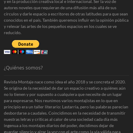
y en la producción creativa local e internacional. Ser la voz de
autores noveles que requieran de una difusión más allá de sus
círculos y darle espacio a escritores de otras latitudes para que sean
conocidos en el país. También queremos influir en la opinión pública
y relevar las artes de los pequeños espacios en los cuales se ve
reducido.
¿Quiénes somos?
Revista Montaje nace como idea el año 2018 y se concreta el 2020.
Se origina de la necesidad de dar un espacio creativo a quiénes aún
no lo tienen y por supuesto a cualquiera que necesite de un lugar
para expresarse. Nos reunimos varios montajistas en lo que en
principio era un taller literario: Lastarria, pero las palabras parecían
desbordarse a caudales. Coincidimos en la necesidad de transmitir
nuestras letras y críticas al calor de una sociedad cada día más
ingenua a los montajes diarios del poder, decidimos dejar de
guardar silencio y alzar la voz con el arte como la vía válida para