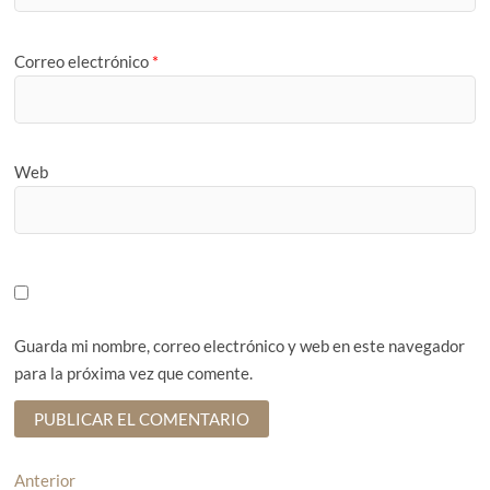
Correo electrónico
*
Web
Guarda mi nombre, correo electrónico y web en este navegador
para la próxima vez que comente.
N
Anterior
E