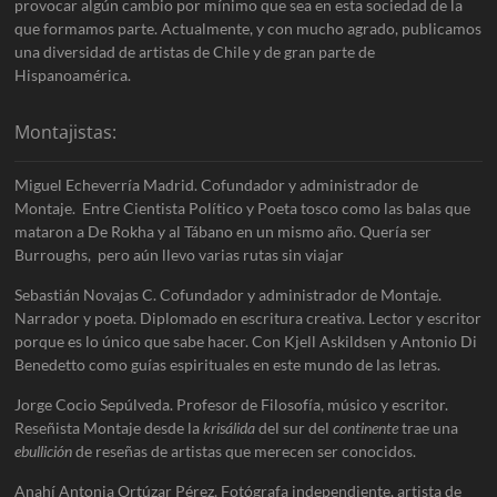
provocar algún cambio por mínimo que sea en esta sociedad de la
que formamos parte. Actualmente, y con mucho agrado, publicamos
una diversidad de artistas de Chile y de gran parte de
Hispanoamérica.
Montajistas:
Miguel Echeverría Madrid. Cofundador y administrador de
Montaje. Entre Cientista Político y Poeta tosco como las balas que
mataron a De Rokha y al Tábano en un mismo año. Quería ser
Burroughs, pero aún llevo varias rutas sin viajar
Sebastián Novajas C. Cofundador y administrador de Montaje.
Narrador y poeta. Diplomado en escritura creativa. Lector y escritor
porque es lo único que sabe hacer. Con Kjell Askildsen y Antonio Di
Benedetto como guías espirituales en este mundo de las letras.
Jorge Cocio Sepúlveda. Profesor de Filosofía, músico y escritor.
Reseñista Montaje desde la
krisálida
del sur del
continente
trae una
ebullición
de reseñas de artistas que merecen ser conocidos.
Anahí Antonia Ortúzar Pérez. Fotógrafa independiente, artista de