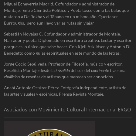
Miguel Echeverría Madrid. Cofundador y administrador de
Montaje. Entre Cientista Político y Poeta tosco como las balas que
mataron a De Rokha y al Tábano en un mismo año. Quería ser
Burroughs, pero aún llevo varias rutas sin viajar
Sebastián Novajas C. Cofundador y administrador de Montaje.
Narrador y poeta. Diplomado en escritura creativa. Lector y escritor
porque es lo único que sabe hacer. Con Kjell Askildsen y Antonio Di
Benedetto como guías espirituales en este mundo de las letras.
Jorge Cocio Sepúlveda. Profesor de Filosofía, músico y escritor.
Reseñista Montaje desde la
krisálida
del sur del
continente
trae una
ebullición
de reseñas de artistas que merecen ser conocidos.
Anahí Antonia Ortúzar Pérez. Fotógrafa independiente, artista de
las artes visuales y escénicas. Prensa Revista Montaje.
Asociados con Movimiento Cultural Internacional ERGO