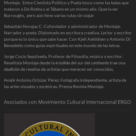
Montaje. Entre Cientista Político y Poeta tosco como las balas que
mataron a De Rokha y al Tábano en un mismo año. Quería ser
Burroughs, pero aún llevo varias rutas sin viajar
Sebastián Novajas C. Cofundador y administrador de Montaje.
Narrador y poeta. Diplomado en escritura creativa. Lector y escritor
porque es lo único que sabe hacer. Con Kjell Askildsen y Antonio Di
Benedetto como guías espirituales en este mundo de las letras.
Jorge Cocio Sepúlveda. Profesor de Filosofía, músico y escritor.
Reseñista Montaje desde la
krisálida
del sur del
continente
trae una
ebullición
de reseñas de artistas que merecen ser conocidos.
Anahí Antonia Ortúzar Pérez. Fotógrafa independiente, artista de
las artes visuales y escénicas. Prensa Revista Montaje.
Asociados con Movimiento Cultural Internacional ERGO