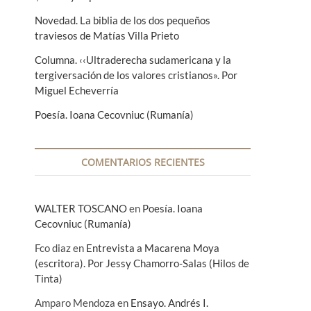
Novedad. La biblia de los dos pequeños
traviesos de Matías Villa Prieto
Columna. ‹‹Ultraderecha sudamericana y la
tergiversación de los valores cristianos». Por
Miguel Echeverría
Poesía. Ioana Cecovniuc (Rumanía)
COMENTARIOS RECIENTES
WALTER TOSCANO
en
Poesía. Ioana
Cecovniuc (Rumanía)
Fco diaz
en
Entrevista a Macarena Moya
(escritora). Por Jessy Chamorro-Salas (Hilos de
Tinta)
Amparo Mendoza
en
Ensayo. Andrés I.