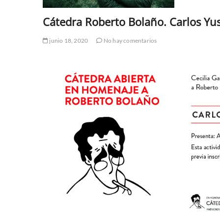
Cátedra Roberto Bolaño. Carlos Yus
junio 18, 2020
No hay comentarios