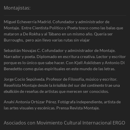
Montajistas:
Miguel Echeverría Madrid. Cofundador y administrador de
Montaje. Entre Cientista Político y Poeta tosco como las balas que
mataron a De Rokha y al Tábano en un mismo año. Quería ser
Burroughs, pero aún llevo varias rutas sin viajar
Sebastián Novajas C. Cofundador y administrador de Montaje.
Narrador y poeta. Diplomado en escritura creativa. Lector y escritor
porque es lo único que sabe hacer. Con Kjell Askildsen y Antonio Di
Benedetto como guías espirituales en este mundo de las letras.
Jorge Cocio Sepúlveda. Profesor de Filosofía, músico y escritor.
Reseñista Montaje desde la
krisálida
del sur del
continente
trae una
ebullición
de reseñas de artistas que merecen ser conocidos.
Anahí Antonia Ortúzar Pérez. Fotógrafa independiente, artista de
las artes visuales y escénicas. Prensa Revista Montaje.
Asociados con Movimiento Cultural Internacional ERGO