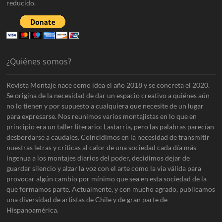
reducido.
¿Quiénes somos?
Revista Montaje nace como idea el año 2018 y se concreta el 2020.
Se origina de la necesidad de dar un espacio creativo a quiénes aún
no lo tienen y por supuesto a cualquiera que necesite de un lugar
para expresarse. Nos reunimos varios montajistas en lo que en
principio era un taller literario: Lastarria, pero las palabras parecían
desbordarse a caudales. Coincidimos en la necesidad de transmitir
nuestras letras y críticas al calor de una sociedad cada día más
ingenua a los montajes diarios del poder, decidimos dejar de
guardar silencio y alzar la voz con el arte como la vía válida para
provocar algún cambio por mínimo que sea en esta sociedad de la
que formamos parte. Actualmente, y con mucho agrado, publicamos
una diversidad de artistas de Chile y de gran parte de
Hispanoamérica.