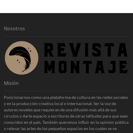
i
v
o
s
Nosotros
Misión
Posicionarnos como una plataforma de cultura en las redes sociales
y en la producción creativa local e internacional. Ser la voz de
autores noveles que requieran de una difusión más allá de sus
círculos y darle espacio a escritores de otras latitudes para que sean
conocidos en el país. También queremos influir en la opinión pública
y relevar las artes de los pequeños espacios en los cuales se ve