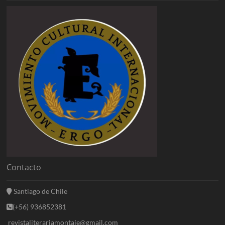
Contacto
Santiago de Chile
(+56) 936852381
revistaliterariamontaje@gmail.com