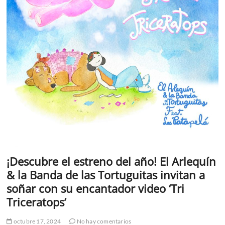
¡Descubre el estreno del año! El Arlequín
& la Banda de las Tortuguitas invitan a
soñar con su encantador video ‘Tri
Triceratops’
octubre 17, 2024
No hay comentarios