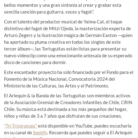
bellos momentos y una gran sintonía al crear y grabar esta
sencilla canción para guitarra, voces y fagot”.
Con el talento del productor musical de Yaima Cat, el toque
distintivo del fagot de Mitzi Ojeda, la masterización experta de
Arturo Zegers y la ilustración mágica de Germán Easton —quien
ha aportado su pluma creativa en todos los singles de este
tercer álbum—, las Tortuguitas están listas para presentar su
nuevo videoclip como una emocionante antesala de su esperado
disco de canciones para dormir.
Este encantador proyecto ha sido financiado por el Fondo para el
Fomento de la Música Nacional, Convocatoria 2024 del
Ministerio de las Culturas, las Artes y el Patrimonio.
El Arlequín & la Banda de las Tortuguitas son miembros activos
de la Asociación Gremial de Creadores Infantiles de Chile, CRIN
Chile. Su música está destinada a los más pequeños del hogar,
niños y niñas de 3 a 7 años que disfrutan de sus creaciones.
“Tri Triceratops”
está disponible en YouTube, puedes escucharla
en su canal de
Spotify
. Recuerda que puedes seguir a El Arlequín