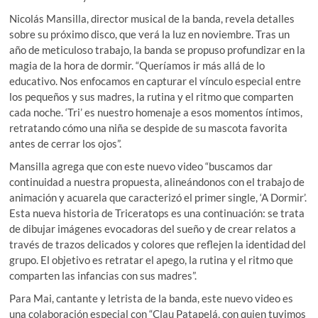
Nicolás Mansilla, director musical de la banda, revela detalles
sobre su próximo disco, que verá la luz en noviembre. Tras un
año de meticuloso trabajo, la banda se propuso profundizar en la
magia de la hora de dormir. “Queríamos ir más allá de lo
educativo. Nos enfocamos en capturar el vínculo especial entre
los pequeños y sus madres, la rutina y el ritmo que comparten
cada noche. ‘Tri’ es nuestro homenaje a esos momentos íntimos,
retratando cómo una niña se despide de su mascota favorita
antes de cerrar los ojos”.
Mansilla agrega que con este nuevo video “buscamos dar
continuidad a nuestra propuesta, alineándonos con el trabajo de
animación y acuarela que caracterizó el primer single, ‘A Dormir’.
Esta nueva historia de Triceratops es una continuación: se trata
de dibujar imágenes evocadoras del sueño y de crear relatos a
través de trazos delicados y colores que reflejen la identidad del
grupo. El objetivo es retratar el apego, la rutina y el ritmo que
comparten las infancias con sus madres”.
Para Mai, cantante y letrista de la banda, este nuevo video es
una colaboración especial con “Clau Patapelá, con quien tuvimos