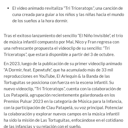
El video animado revitaliza “Tri Triceratops”, una canción de
cuna creada para guiar a los niños y las niñas hacia el mundo
de los sueños a la hora dormir.
Tras el exitoso lanzamiento del sencillo “El Niño Invisible”, el trío
de música infantil compuesto por Mai, Nico y Fran regresa con
una refrescante propuesta el videoclip de su sencillo: “Tri
Triceratops”, que estará disponible a partir del 3 de octubre.
En 2023, luego de la publicación de su primer videoclip animado
“A Dormir, feat. Epewtufe”, que ha acumulado más de 33 mil
reproducciones en YouTube, El Arlequín & la Banda de las
Tortuguitas se posiciona con fuerza en la escena infantil. Su
nuevo videoclip, “Tri Triceratops”, cuenta con la colaboración de
Los Patapelá, agrupación recientemente galardonada en los
Premios Pulsar 2023 en la categoría de Música para la Infancia,
con la participación de Clau Patapelá, su voz principal. Potenciar
la colaboración y explorar nuevos campos en la música infantil
ha sido la misión de Las Tortuguitas, enfocándose en el cotidiano
de las infancias y su relación con el sueño.