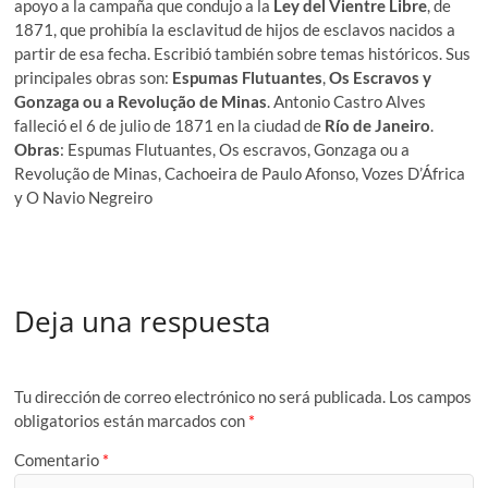
apoyo a la campaña que condujo a la
Ley del Vientre Libre
, de
1871, que prohibía la esclavitud de hijos de esclavos nacidos a
partir de esa fecha. Escribió también sobre temas históricos. Sus
principales obras son:
Espumas Flutuantes
,
Os Escravos y
Gonzaga ou a Revolução de Minas
. Antonio Castro Alves
falleció el 6 de julio de 1871 en la ciudad de
Río de Janeiro
.
Obras
: Espumas Flutuantes, Os escravos, Gonzaga ou a
Revolução de Minas, Cachoeira de Paulo Afonso, Vozes D’África
y O Navio Negreiro
Deja una respuesta
Tu dirección de correo electrónico no será publicada.
Los campos
obligatorios están marcados con
*
Comentario
*