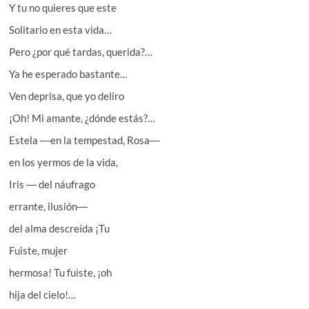
Y tu no quieres que este
Solitario en esta vida…
Pero ¿por qué tardas, querida?…
Ya he esperado bastante…
Ven deprisa, que yo deliro
¡Oh! Mi amante, ¿dónde estás?…
Estela ―en la tempestad, Rosa―
en los yermos de la vida,
Iris ― del náufrago
errante, ilusión―
del alma descreída ¡Tu
Fuiste, mujer
hermosa! Tu fuiste, ¡oh
hija del cielo!…