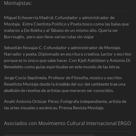
Montajistas:
Miguel Echeverría Madrid. Cofundador y administrador de
Montaje. Entre Cientista Político y Poeta tosco como las balas que
mataron a De Rokha y al Tábano en un mismo año. Quería ser
Burroughs, pero aún llevo varias rutas sin viajar
Sebastián Novajas C. Cofundador y administrador de Montaje.
Narrador y poeta. Diplomado en escritura creativa. Lector y escritor
porque es lo único que sabe hacer. Con Kjell Askildsen y Antonio Di
Benedetto como guías espirituales en este mundo de las letras.
Jorge Cocio Sepúlveda. Profesor de Filosofía, músico y escritor.
Reseñista Montaje desde la
krisálida
del sur del
continente
trae una
ebullición
de reseñas de artistas que merecen ser conocidos.
Anahí Antonia Ortúzar Pérez. Fotógrafa independiente, artista de
las artes visuales y escénicas. Prensa Revista Montaje.
Asociados con Movimiento Cultural Internacional ERGO