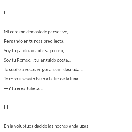
II
Mi corazón demasiado pensativo,
Pensando en tu rosa predilecta.
Soy tu pálido amante vaporoso,
Soy tu Romeo… tu lánguido poeta…
Te sueño a veces virgen… semi desnuda…
Te robo un casto beso a la luz de la luna…
―Y tú eres Julieta…
III
En la voluptuosidad de las noches andaluzas