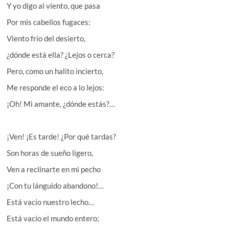
Y yo digo al viento, que pasa
Por mis cabellos fugaces:
Viento frío del desierto,
¿dónde está ella? ¿Lejos o cerca?
Pero, como un halito incierto,
Me responde el eco a lo lejos:
¡Oh! Mi amante, ¿dónde estás?…
¡Ven! ¡Es tarde! ¿Por qué tardas?
Son horas de sueño ligero,
Ven a reclinarte en mi pecho
¡Con tu lánguido abandono!…
Está vacío nuestro lecho…
Está vacío el mundo entero;