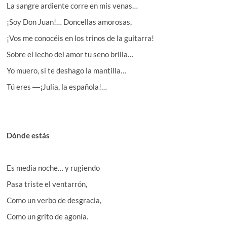
La sangre ardiente corre en mis venas…
¡Soy Don Juan!… Doncellas amorosas,
¡Vos me conocéis en los trinos de la guitarra!
Sobre el lecho del amor tu seno brilla…
Yo muero, si te deshago la mantilla…
Tú eres ―¡Julia, la española!…
Dónde estás
Es media noche… y rugiendo
Pasa triste el ventarrón,
Como un verbo de desgracia,
Como un grito de agonía.