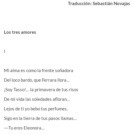
Traducción: Sebastián Novajas
Los tres amores
I
Mi alma es como la frente soñadora
Del loco bardo, que Ferrara llora…
¡Soy Tasso!… la primavera de tus risos
De mi vida las soledades afloran…
Lejos de ti yo bebo tus perfumes,
Sigo en la tierra de tus pasos llamas…
―Tu eres Eleonora…