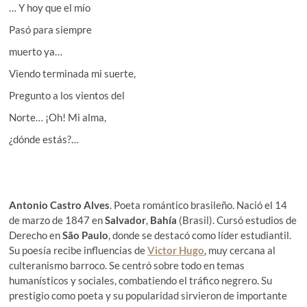
… Y hoy que el mío
Pasó para siempre
muerto ya…
Viendo terminada mi suerte,
Pregunto a los vientos del
Norte… ¡Oh! Mi alma,
¿dónde estás?…
Antonio Castro Alves
. Poeta romántico brasileño. Nació el 14
de marzo de 1847 en
Salvador
,
Bahía
(Brasil). Cursó estudios de
Derecho en
São Paulo
, donde se destacó como líder estudiantil.
Su poesía recibe influencias de
Victor Hugo
, muy cercana al
culteranismo barroco. Se centró sobre todo en temas
humanísticos y sociales, combatiendo el tráfico negrero. Su
prestigio como poeta y su popularidad sirvieron de importante