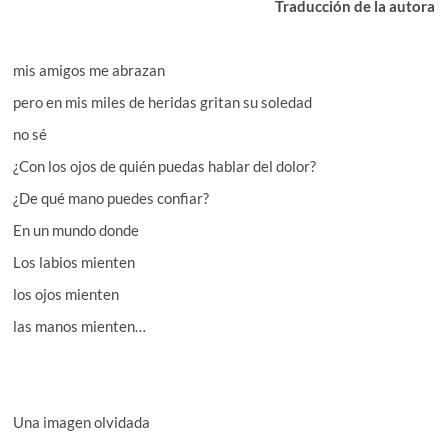
Traducción de la autora
mis amigos me abrazan
pero en mis miles de heridas gritan su soledad
no sé
¿Con los ojos de quién puedas hablar del dolor?
¿De qué mano puedes confiar?
En un mundo donde
Los labios mienten
los ojos mienten
las manos mienten…
Una imagen olvidada