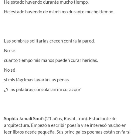
He estado huyendo durante mucho tiempo.
He estado huyendo de mí mismo durante mucho tiempo…
Las sombras solitarias crecen contra la pared.
No sé
cuánto tiempo mis manos pueden curar heridas.
No sé
si mis lágrimas lavarán las penas
¿Y las palabras consolarán mi corazón?
Sophia Jamali Soufi
(21 años, Rasht, Irán). Estudiante de
arquitectura. Empezó a escribir poesía y se interesó mucho en
leer libros desde pequeña. Sus principales poemas están en farsi