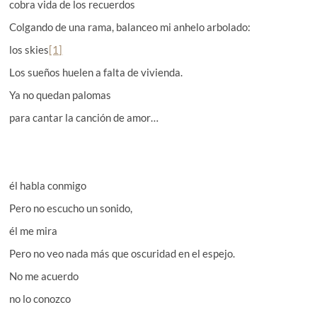
cobra vida de los recuerdos
Colgando de una rama, balanceo mi anhelo arbolado:
los skies
[1]
Los sueños huelen a falta de vivienda.
Ya no quedan palomas
para cantar la canción de amor…
él habla conmigo
Pero no escucho un sonido,
él me mira
Pero no veo nada más que oscuridad en el espejo.
No me acuerdo
no lo conozco