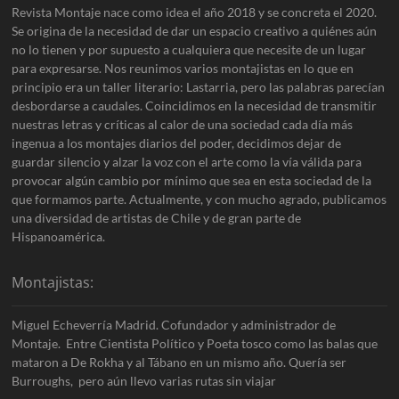
Revista Montaje nace como idea el año 2018 y se concreta el 2020.
Se origina de la necesidad de dar un espacio creativo a quiénes aún
no lo tienen y por supuesto a cualquiera que necesite de un lugar
para expresarse. Nos reunimos varios montajistas en lo que en
principio era un taller literario: Lastarria, pero las palabras parecían
desbordarse a caudales. Coincidimos en la necesidad de transmitir
nuestras letras y críticas al calor de una sociedad cada día más
ingenua a los montajes diarios del poder, decidimos dejar de
guardar silencio y alzar la voz con el arte como la vía válida para
provocar algún cambio por mínimo que sea en esta sociedad de la
que formamos parte. Actualmente, y con mucho agrado, publicamos
una diversidad de artistas de Chile y de gran parte de
Hispanoamérica.
Montajistas:
Miguel Echeverría Madrid. Cofundador y administrador de
Montaje. Entre Cientista Político y Poeta tosco como las balas que
mataron a De Rokha y al Tábano en un mismo año. Quería ser
Burroughs, pero aún llevo varias rutas sin viajar