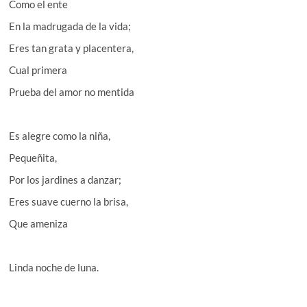
Como el ente
En la madrugada de la vida;
Eres tan grata y placentera,
Cual primera
Prueba del amor no mentida
Es alegre como la niña,
Pequeñita,
Por los jardines a danzar;
Eres suave cuerno la brisa,
Que ameniza
Linda noche de luna.