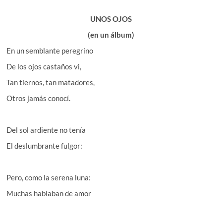
UNOS OJOS
(en un álbum)
En un semblante peregrino
De los ojos castaños vi,
Tan tiernos, tan matadores,
Otros jamás conocí.
Del sol ardiente no tenía
El deslumbrante fulgor:
Pero, como la serena luna:
Muchas hablaban de amor