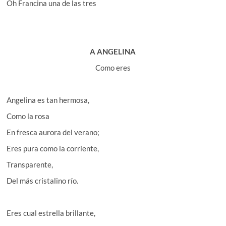
Oh Francina una de las tres
A ANGELINA
Como eres
Angelina es tan hermosa,
Como la rosa
En fresca aurora del verano;
Eres pura como la corriente,
Transparente,
Del más cristalino río.
Eres cual estrella brillante,