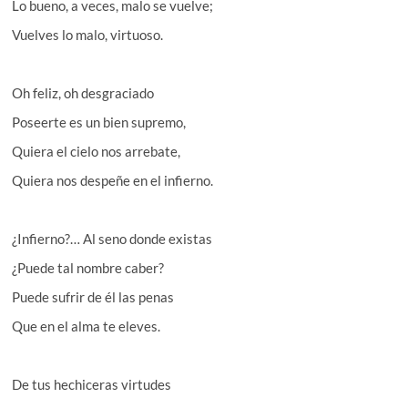
Lo bueno, a veces, malo se vuelve;
Vuelves lo malo, virtuoso.
Oh feliz, oh desgraciado
Poseerte es un bien supremo,
Quiera el cielo nos arrebate,
Quiera nos despeñe en el infierno.
¿Infierno?… Al seno donde existas
¿Puede tal nombre caber?
Puede sufrir de él las penas
Que en el alma te eleves.
De tus hechiceras virtudes