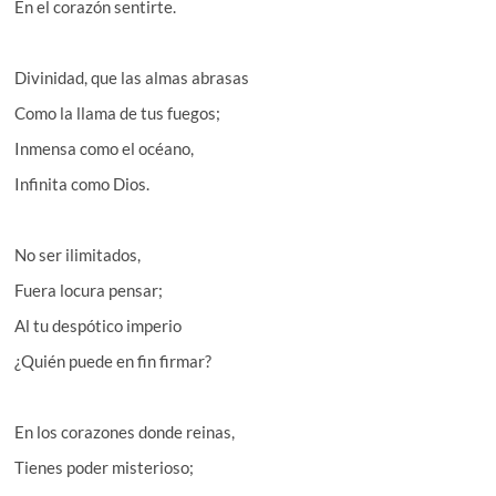
En el corazón sentirte.
Divinidad, que las almas abrasas
Como la llama de tus fuegos;
Inmensa como el océano,
Infinita como Dios.
No ser ilimitados,
Fuera locura pensar;
Al tu despótico imperio
¿Quién puede en fin firmar?
En los corazones donde reinas,
Tienes poder misterioso;