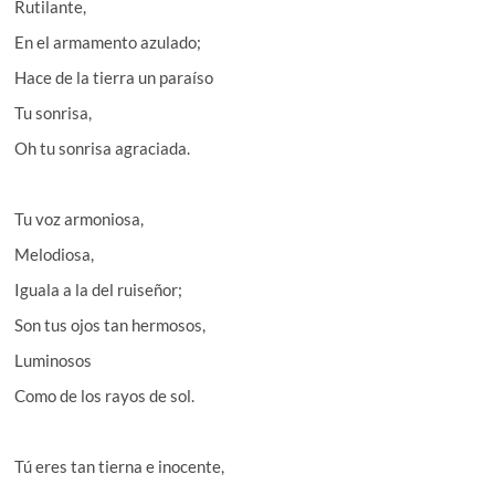
Rutilante,
En el armamento azulado;
Hace de la tierra un paraíso
Tu sonrisa,
Oh tu sonrisa agraciada.
Tu voz armoniosa,
Melodiosa,
Iguala a la del ruiseñor;
Son tus ojos tan hermosos,
Luminosos
Como de los rayos de sol.
Tú eres tan tierna e inocente,