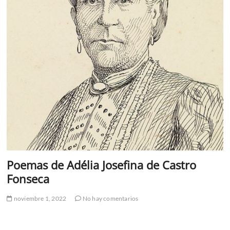
Poemas de Adélia Josefina de Castro
Fonseca
noviembre 1, 2022
No hay comentarios