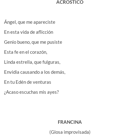
ACRÓSTICO
Ángel, que me apareciste
En esta vida de aflicción
Genio bueno, que me pusiste
Esta fe en el corazón,
Linda estrella, que fulguras,
Envidia causando a los demás,
En tu Edén de venturas
¿Acaso escuchas mis ayes?
FRANCINA
(Glosa improvisada)