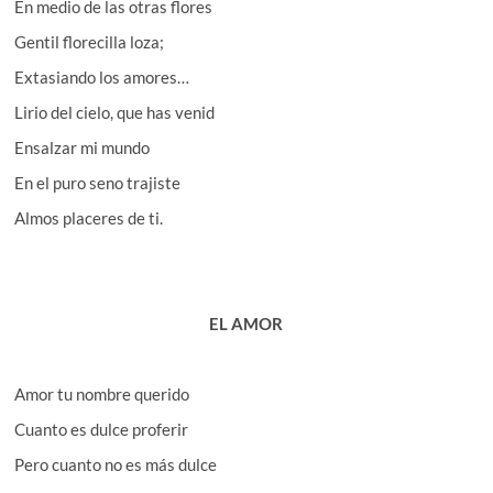
En medio de las otras flores
Gentil florecilla loza;
Extasiando los amores…
Lirio del cielo, que has venid
Ensalzar mi mundo
En el puro seno trajiste
Almos placeres de ti.
EL AMOR
Amor tu nombre querido
Cuanto es dulce proferir
Pero cuanto no es más dulce