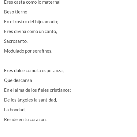
Eres casta como lo maternal
Beso tierno
En el rostro del hijo amado;
Eres divina como un canto,
Sacrosanto,
Modulado por serafines.
Eres dulce como la esperanza,
Que descansa
En el alma de los fieles cristianos;
De los ángeles la santidad,
La bondad,
Reside en tu corazón.