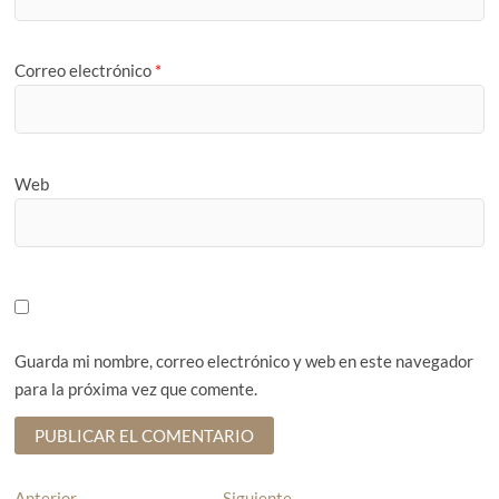
Correo electrónico
*
Web
Guarda mi nombre, correo electrónico y web en este navegador
para la próxima vez que comente.
Anterior
E
Siguiente
E