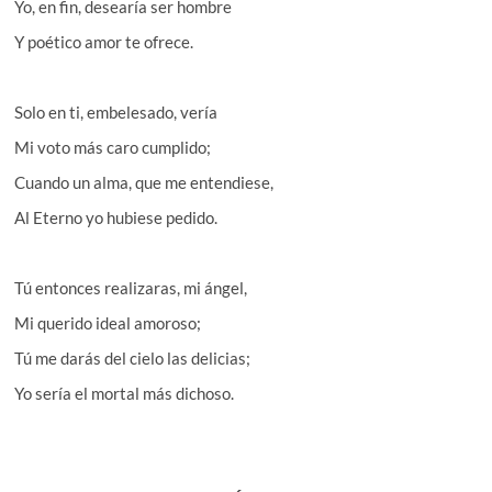
Yo, en fin, desearía ser hombre
Y poético amor te ofrece.
Solo en ti, embelesado, vería
Mi voto más caro cumplido;
Cuando un alma, que me entendiese,
Al Eterno yo hubiese pedido.
Tú entonces realizaras, mi ángel,
Mi querido ideal amoroso;
Tú me darás del cielo las delicias;
Yo sería el mortal más dichoso.