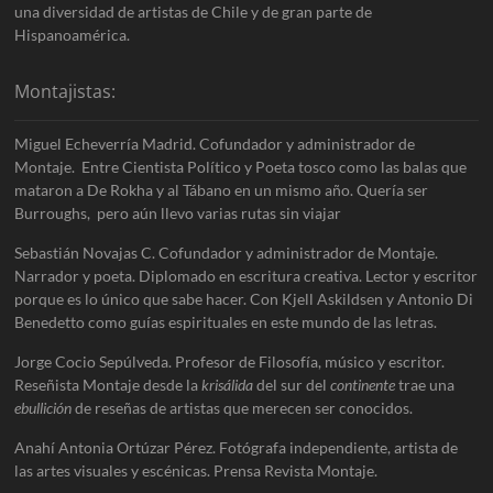
una diversidad de artistas de Chile y de gran parte de
Hispanoamérica.
Montajistas:
Miguel Echeverría Madrid. Cofundador y administrador de
Montaje. Entre Cientista Político y Poeta tosco como las balas que
mataron a De Rokha y al Tábano en un mismo año. Quería ser
Burroughs, pero aún llevo varias rutas sin viajar
Sebastián Novajas C. Cofundador y administrador de Montaje.
Narrador y poeta. Diplomado en escritura creativa. Lector y escritor
porque es lo único que sabe hacer. Con Kjell Askildsen y Antonio Di
Benedetto como guías espirituales en este mundo de las letras.
Jorge Cocio Sepúlveda. Profesor de Filosofía, músico y escritor.
Reseñista Montaje desde la
krisálida
del sur del
continente
trae una
ebullición
de reseñas de artistas que merecen ser conocidos.
Anahí Antonia Ortúzar Pérez. Fotógrafa independiente, artista de
las artes visuales y escénicas. Prensa Revista Montaje.