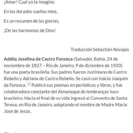
¡Amor! Cual yo te imagino
En los dorados sueños míos,
Es un resumen de las glorias,
¡De las harmonías de Dios!
Traducción Sebastián Novajas
Adélia Josefina de Castro Fonseca
(Salvador, Bahía, 24 de
noviembre de 1827 – Río de Janeiro, 9 de diciembre de 1920)
fue una poeta brasileña. Sus padres fueron Justiniano de Castro
Rebello y Adriana de Castro Rebello. Se casó con Inácio Joaquim
[1]
da Fonseca.
Publicó sus poemas en periódicos y libros, y fue
colaboradora constante del Almanaque de lembranças luso-
brasileiro. Hacia el final de su vida ingresó al Convento de Santa
Teresa, en Río de Janeiro, adoptando el nombre de Madre María
José de Jesús.