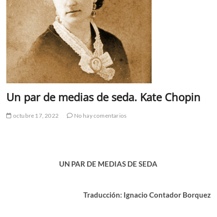
Un par de medias de seda. Kate Chopin
octubre 17, 2022
No hay comentarios
UN PAR DE MEDIAS DE SEDA
Traducción: Ignacio Contador Borquez