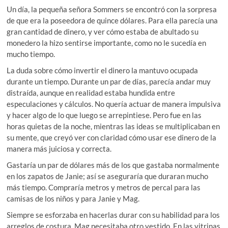
Un día, la pequeña señora Sommers se encontró con la sorpresa
de que era la poseedora de quince dólares. Para ella parecía una
gran cantidad de dinero, y ver cómo estaba de abultado su
monedero la hizo sentirse importante, como no le sucedía en
mucho tiempo.
La duda sobre cómo invertir el dinero la mantuvo ocupada
durante un tiempo. Durante un par de días, parecía andar muy
distraída, aunque en realidad estaba hundida entre
especulaciones y cálculos. No quería actuar de manera impulsiva
y hacer algo de lo que luego se arrepintiese. Pero fue en las
horas quietas de la noche, mientras las ideas se multiplicaban en
su mente, que creyó ver con claridad cómo usar ese dinero de la
manera más juiciosa y correcta.
Gastaría un par de dólares más de los que gastaba normalmente
en los zapatos de Janie; así se aseguraría que duraran mucho
más tiempo. Compraría metros y metros de percal para las
camisas de los niños y para Janie y Mag.
Siempre se esforzaba en hacerlas durar con su habilidad para los
arreglos de costura. Mag necesitaba otro vestido. En las vitrinas