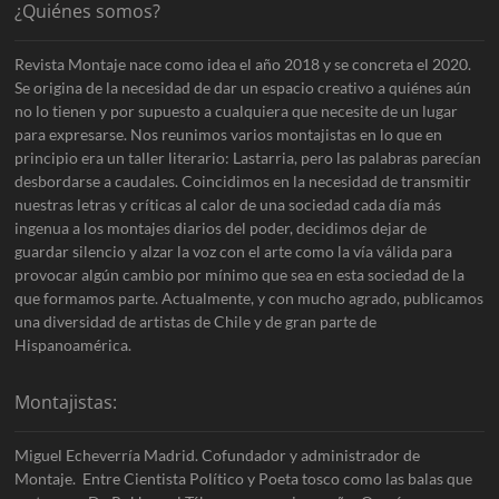
¿Quiénes somos?
Revista Montaje nace como idea el año 2018 y se concreta el 2020.
Se origina de la necesidad de dar un espacio creativo a quiénes aún
no lo tienen y por supuesto a cualquiera que necesite de un lugar
para expresarse. Nos reunimos varios montajistas en lo que en
principio era un taller literario: Lastarria, pero las palabras parecían
desbordarse a caudales. Coincidimos en la necesidad de transmitir
nuestras letras y críticas al calor de una sociedad cada día más
ingenua a los montajes diarios del poder, decidimos dejar de
guardar silencio y alzar la voz con el arte como la vía válida para
provocar algún cambio por mínimo que sea en esta sociedad de la
que formamos parte. Actualmente, y con mucho agrado, publicamos
una diversidad de artistas de Chile y de gran parte de
Hispanoamérica.
Montajistas:
Miguel Echeverría Madrid. Cofundador y administrador de
Montaje. Entre Cientista Político y Poeta tosco como las balas que