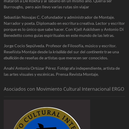
mataron a De Rokha y al Tábano en un mismo año. Quería ser
Burroughs, pero aún llevo varias rutas sin viajar
Sebastián Novajas C. Cofundador y administrador de Montaje.
Narrador y poeta. Diplomado en escritura creativa. Lector y escritor
porque es lo único que sabe hacer. Con Kjell Askildsen y Antonio Di
Benedetto como guías espirituales en este mundo de las letras.
Jorge Cocio Sepúlveda. Profesor de Filosofía, músico y escritor.
Reseñista Montaje desde la
krisálida
del sur del
continente
trae una
ebullición
de reseñas de artistas que merecen ser conocidos.
Anahí Antonia Ortúzar Pérez. Fotógrafa independiente, artista de
las artes visuales y escénicas. Prensa Revista Montaje.
Asociados con Movimiento Cultural Internacional ERGO