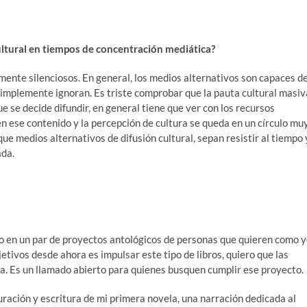
ultural en tiempos de concentración mediática?
ente silenciosos. En general, los medios alternativos son capaces d
implemente ignoran. Es triste comprobar que la pauta cultural masiv
ue se decide difundir, en general tiene que ver con los recursos
n ese contenido y la percepción de cultura se queda en un círculo mu
e medios alternativos de difusión cultural, sepan resistir al tiempo 
ada.
ndo en un par de proyectos antológicos de personas que quieren como 
jetivos desde ahora es impulsar este tipo de libros, quiero que las
ia. Es un llamado abierto para quienes busquen cumplir ese proyecto.
uración y escritura de mi primera novela, una narración dedicada al