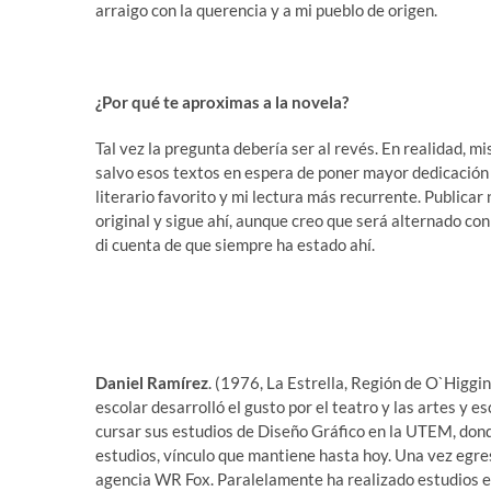
arraigo con la querencia y a mi pueblo de origen.
¿Por qué te aproximas a la novela?
Tal vez la pregunta debería ser al revés. En realidad, m
salvo esos textos en espera de poner mayor dedicación
literario favorito y mi lectura más recurrente. Publica
original y sigue ahí, aunque creo que será alternado con
di cuenta de que siempre ha estado ahí.
Daniel Ramírez
. (1976, La Estrella, Región de O`Higgi
escolar desarrolló el gusto por el teatro y las artes y 
cursar sus estudios de Diseño Gráfico en la UTEM, dond
estudios, vínculo que mantiene hasta hoy. Una vez egre
agencia WR Fox. Paralelamente ha realizado estudios en