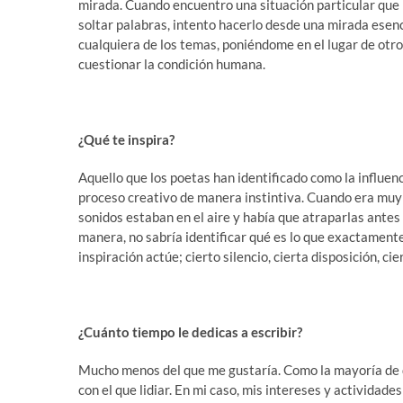
mirada. Cuando encuentro una situación particular que
soltar palabras, intento hacerlo desde una mirada esen
cualquiera de los temas, poniéndome en el lugar de otro
cuestionar la condición humana.
¿Qué te inspira?
Aquello que los poetas han identificado como la influen
proceso creativo de manera instintiva. Cuando era muy j
sonidos estaban en el aire y había que atraparlas antes
manera, no sabría identificar qué es lo que exactament
inspiración actúe; cierto silencio, cierta disposición, ci
¿Cuánto tiempo le dedicas a escribir?
Mucho menos del que me gustaría. Como la mayoría de q
con el que lidiar. En mi caso, mis intereses y actividad