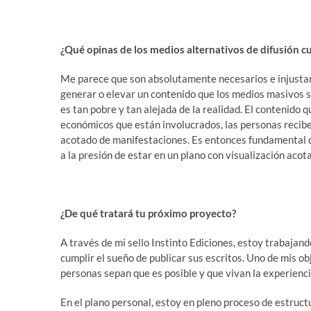
¿Qué opinas de los medios alternativos de difusión c
Me parece que son absolutamente necesarios e injustam
generar o elevar un contenido que los medios masivos s
es tan pobre y tan alejada de la realidad. El contenido q
económicos que están involucrados, las personas recibe
acotado de manifestaciones. Es entonces fundamental qu
a la presión de estar en un plano con visualización acot
¿De qué tratará tu próximo proyecto?
A través de mi sello Instinto Ediciones, estoy trabaja
cumplir el sueño de publicar sus escritos. Uno de mis ob
personas sepan que es posible y que vivan la experienc
En el plano personal, estoy en pleno proceso de estruct