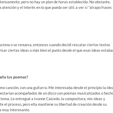
ntensamente, pero no hay un plan de horas establecido. No obstante,
 atención y el interés en lo que pueda ser útil, a ver si “atrapo frases
uciona o se renueva, entonces cuando decidí rescatar ciertos textos
isar ciertas ideas o más bien el punto desde el que esas ideas estaba
paña tus poemas?
o canción, con una guitarra. Me interesaba desde el principio la ide
os estarían acompañados de un disco con poemas musicalizados o hech
da tema. Le entregué a Ivonne Caicedo, la compositora, mis ideas y
e el proceso, pero ella mantiene su libertad de creación desde su
ra muy interesante.