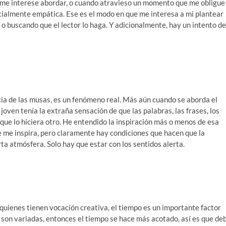
 me interese abordar, o cuando atravieso un momento que me obligue
cialmente empática. Ese es el modo en que me interesa a mi plantear
 o buscando que el lector lo haga. Y adicionalmente, hay un intento de
cia de las musas, es un fenómeno real. Más aún cuando se aborda el
oven tenía la extraña sensación de que las palabras, las frases, los
 que lo hiciera otro. He entendido la inspiración más o menos de esa
e me inspira, pero claramente hay condiciones que hacen que la
erta atmósfera. Solo hay que estar con los sentidos alerta.
uienes tienen vocación creativa, el tiempo es un importante factor
es son variadas, entonces el tiempo se hace más acotado, así es que de