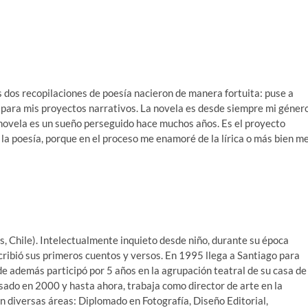
is dos recopilaciones de poesía nacieron de manera fortuita: puse a
 para mis proyectos narrativos. La novela es desde siempre mi géner
r novela es un sueño perseguido hace muchos años. Es el proyecto
 la poesía, porque en el proceso me enamoré de la lírica o más bien m
ns, Chile). Intelectualmente inquieto desde niño, durante su época
escribió sus primeros cuentos y versos. En 1995 llega a Santiago para
e además participó por 5 años en la agrupación teatral de su casa de
sado en 2000 y hasta ahora, trabaja como director de arte en la
 diversas áreas: Diplomado en Fotografía, Diseño Editorial,