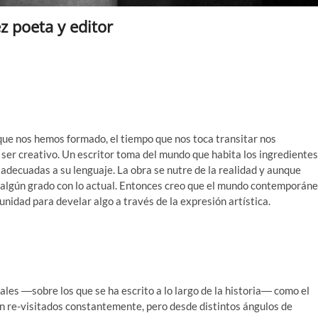
z poeta y editor
s que nos hemos formado, el tiempo que nos toca transitar nos
ser creativo. Un escritor toma del mundo que habita los ingredientes
 adecuadas a su lenguaje. La obra se nutre de la realidad y aunque
n algún grado con lo actual. Entonces creo que el mundo contemporán
unidad para develar algo a través de la expresión artística.
ales ―sobre los que se ha escrito a lo largo de la historia― como el
son re-visitados constantemente, pero desde distintos ángulos de