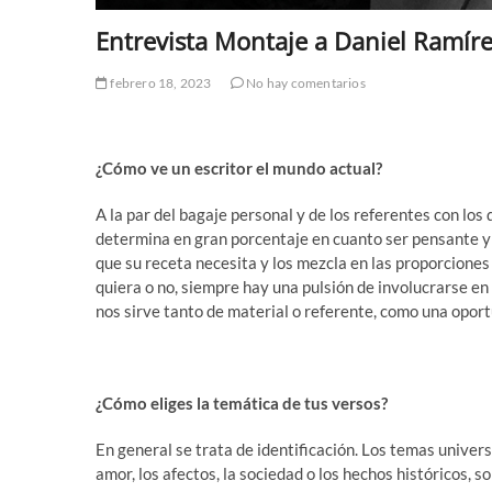
Entrevista Montaje a Daniel Ramíre
febrero 18, 2023
No hay comentarios
¿Cómo ve un escritor el mundo actual?
A la par del bagaje personal y de los referentes con lo
determina en gran porcentaje en cuanto ser pensante y 
que su receta necesita y los mezcla en las proporciones
quiera o no, siempre hay una pulsión de involucrarse e
nos sirve tanto de material o referente, como una oport
¿Cómo eliges la temática de tus versos?
En general se trata de identificación. Los temas univers
amor, los afectos, la sociedad o los hechos históricos, 