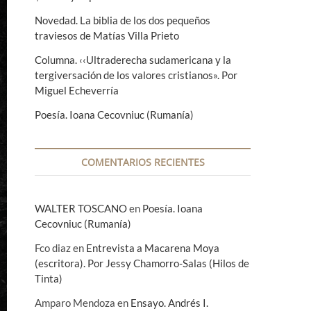
Novedad. La biblia de los dos pequeños
traviesos de Matías Villa Prieto
Columna. ‹‹Ultraderecha sudamericana y la
tergiversación de los valores cristianos». Por
Miguel Echeverría
Poesía. Ioana Cecovniuc (Rumanía)
COMENTARIOS RECIENTES
WALTER TOSCANO
en
Poesía. Ioana
Cecovniuc (Rumanía)
Fco diaz
en
Entrevista a Macarena Moya
(escritora). Por Jessy Chamorro-Salas (Hilos de
Tinta)
Amparo Mendoza
en
Ensayo. Andrés I.