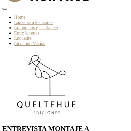
Home
Lanzarse a los leones
Lo que nos gustaría leer
Entre lenguas
Encuadre
Llenando Vacíos
ENTREVISTA MONTAJE A