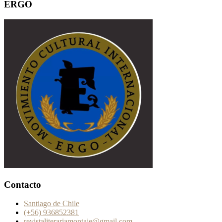
ERGO
Contacto
Santiago de Chile
(+56) 936852381
revistaliterariamontaje@gmail.com