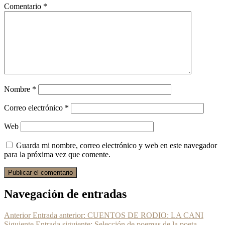
Comentario
*
Nombre
*
Correo electrónico
*
Web
Guarda mi nombre, correo electrónico y web en este navegador
para la próxima vez que comente.
Navegación de entradas
Anterior
Entrada anterior:
CUENTOS DE RODIO: LA CANI
Siguiente
Entrada siguiente:
Selección de poemas de la poeta