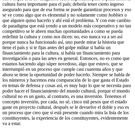
cultura fuera importante para el país; debería tener cierto ingreso
asegurado para que de esa forma se puede garantizar procesos y eso
se ve como algo que es elemental y no solamente como
hobbies
o
que alguien quiso hacerlo y ahí está el problema. Y con este cambio
de paradigma que está yendo a un modelo más cooperativo y no tan
competitivo se le abren muchas oportunidades a como se pueda
redefinir la cultura y como nos dicen: no, eso nunca va a ser así
porque nunca ha funcionado así, uno puede mirar la historia que
tiene el país y si te fijas antes del golpe militar si había un
financiamiento para la cultura, si había un financiamiento para
investigación o para las artes en general. Entonces, no es como que
estamos haciendo algo súper novedoso, algo que estuvo, que se
interrumpió en un proceso que cumple casi cuarenta años y que
ahora se tiene la oportunidad de poder hacerlo. Siempre se habla de
los números y hacemos esta comparación de lo que gasta el Estado
en temas de defensa y cosas así, es muy bajo lo que se necesita para
poder hacer el financiamiento del mundo cultural, porque el mundo
cultural no es un gasto, al contrario, es una inversión. Tenemos el
concepto inversión, por cada, no sé, cinco mil pesos que el estado
gaste en proyecto cultural, después se le devuelve el doble y eso es
un proceso que creo que si está presente cuando mira la lista de los
constituyentes, la experiencia de los constituyentes, evidentemente
va a estar.