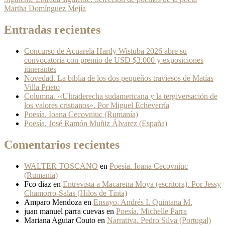
Martha Domínguez Mejía
Entradas recientes
Concurso de Acuarela Hardy Wistuba 2026 abre su
convocatoria con premio de USD $3.000 y exposiciones
itinerantes
Novedad. La biblia de los dos pequeños traviesos de Matías
Villa Prieto
Columna. ‹‹Ultraderecha sudamericana y la tergiversación de
los valores cristianos». Por Miguel Echeverría
Poesía. Ioana Cecovniuc (Rumanía)
Poesía. José Ramón Muñiz Álvarez (España)
Comentarios recientes
WALTER TOSCANO
en
Poesía. Ioana Cecovniuc
(Rumanía)
Fco diaz
en
Entrevista a Macarena Moya (escritora). Por Jessy
Chamorro-Salas (Hilos de Tinta)
Amparo Mendoza
en
Ensayo. Andrés I. Quintana M.
juan manuel parra cuevas
en
Poesía. Michelle Parra
Mariana Aguiar Couto
en
Narrativa. Pedro Silva (Portugal)