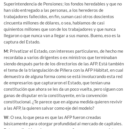
Superintendencia de Pensiones; los fondos heredables y que no
han sido entregado a las personas, a los herederos de
trabajadores fallecidos, en fin, suman casi otros doscientos
cincuenta millones de dólares, o sea, hablamos de casi
quinientos millones que son de los trabajadores y que nunca
llegaron o que nunca van a llegar a sus manos. Bueno, eso es la
captura del Estado.
M
: Privatizar el Estado, con intereses particulares, de hecho me
recordaba a varios dirigentes o ex ministros que terminaban
siendo después parte de los directorios de las AFP. Está también
el tema de la triangulación de Piñera con la AFP Hábitat, en cual
demuestra de alguna forma como se está involucrando esta red
de empresarios que capturaron el Estado, que tenían una
constitución que ahora se les da un poco vuelta, pero siguen con
ganas de disputar en la constituyente, en la convención
constitucional. ¿Te parece que en alguna medida quieren revivir
a las AFP, la quieren salvar como eje del modelo?
W
: O sea, lo que pesa es que las AFP fueron creadas
básicamente para otorgar profundidad al mercado de capitales.