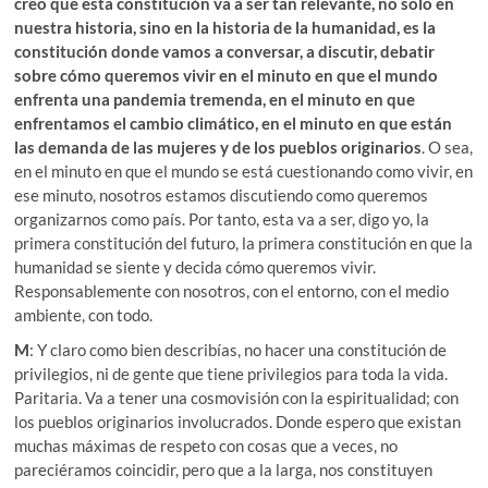
creo que esta constitución va a ser tan relevante, no solo en
nuestra historia, sino en la historia de la humanidad, es la
constitución donde vamos a conversar, a discutir, debatir
sobre cómo queremos vivir en el minuto en que el mundo
enfrenta una pandemia tremenda, en el minuto en que
enfrentamos el cambio climático, en el minuto en que están
las demanda de las mujeres y de los pueblos originarios
. O sea,
en el minuto en que el mundo se está cuestionando como vivir, en
ese minuto, nosotros estamos discutiendo como queremos
organizarnos como país. Por tanto, esta va a ser, digo yo, la
primera constitución del futuro, la primera constitución en que la
humanidad se siente y decida cómo queremos vivir.
Responsablemente con nosotros, con el entorno, con el medio
ambiente, con todo.
M
: Y claro como bien describías, no hacer una constitución de
privilegios, ni de gente que tiene privilegios para toda la vida.
Paritaria. Va a tener una cosmovisión con la espiritualidad; con
los pueblos originarios involucrados. Donde espero que existan
muchas máximas de respeto con cosas que a veces, no
pareciéramos coincidir, pero que a la larga, nos constituyen