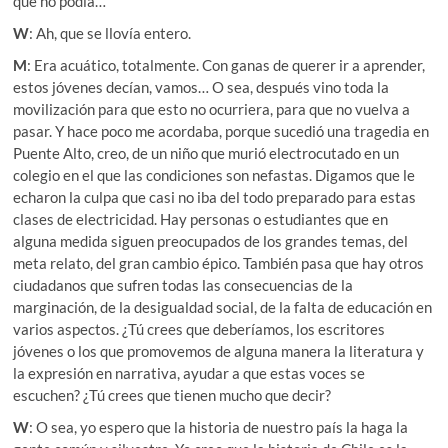
que no podía…
W
: Ah, que se llovía entero.
M
: Era acuático, totalmente. Con ganas de querer ir a aprender,
estos jóvenes decían, vamos… O sea, después vino toda la
movilización para que esto no ocurriera, para que no vuelva a
pasar. Y hace poco me acordaba, porque sucedió una tragedia en
Puente Alto, creo, de un niño que murió electrocutado en un
colegio en el que las condiciones son nefastas. Digamos que le
echaron la culpa que casi no iba del todo preparado para estas
clases de electricidad. Hay personas o estudiantes que en
alguna medida siguen preocupados de los grandes temas, del
meta relato, del gran cambio épico. También pasa que hay otros
ciudadanos que sufren todas las consecuencias de la
marginación, de la desigualdad social, de la falta de educación en
varios aspectos. ¿Tú crees que deberíamos, los escritores
jóvenes o los que promovemos de alguna manera la literatura y
la expresión en narrativa, ayudar a que estas voces se
escuchen? ¿Tú crees que tienen mucho que decir?
W
: O sea, yo espero que la historia de nuestro país la haga la