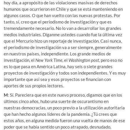
hoy día, a apropósito de las violaciones masivas de derechos
humanos que ocurrieron en Chile y que se está manteniendo en
algunos casos. O que han vuelto con las nuevas protestas. Por
tanto, sí, creo que el periodismo de investigación y que es
tremendamente necesario. No lo van a desarrollar los grandes
medios industriales. Díganme ustedes cuando fue la última vez
que el Mercurio hizo un reportaje de investigación. Casi nunca,
el periodismo de investigación va a ser siempre, generalmente
en nuestros países, independiente. Los grande medios de
investigación, el
New York Time
, el
Washington post
, pero eso no
es lo que pasa en América Latina, hay seis o siete grandes
proyectos de investigación y todos son independientes. Y es muy
importante que así sea y esos proyectos se financian con
aportes de sus propios lectores.
M
: Sí. Pareciera que en este nuevo proceso, digamos que en los
últimos cinco años, hubo una suerte de oscurantismo en
nuestras democracias, un poco previo a la utilización autoritaria
que han hecho algunos líderes de la pandemia. ¿Tú crees que
estos años, en alguna medida fueron una vuelta de manos de ese
poder que se había sentido un poco atrapado, desnudado,