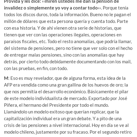
Provida y les dice: ‹‹miren ustedes me dan la pensión de
invalidez o simplemente yo voy a contar todo››
. Porque tenía
todos los discos duros, toda la información. Bueno no le pagan el
millón de dólares que esta persona quería y cuenta todo. Parte
con esa historia. Y de ahí vienen otra serie de historias, que
tienen que ver con las operaciones ilegales, operaciones en
paraísos fiscales, etc. Todo el resto anomalías, que podría llamar,
del sistema de pensiones, pero no tiene que ver solo con el hecho
de entregar malas pensiones, sino con las anomalías que hay
detrás, por cierto todo debidamente documentando con los mail,
con las pruebas, en fin, con todo.
M
: Eso es muy revelador, que de alguna forma, esta idea de la
AFP era vendida como una gran gallina de los huevos de oro; la
que nos permitía el desarrollo económico. Básicamente el pilar
de este modelo individualista de mercado. Exportado por José
Piñera, el hermano del Presidente por todo el mundo.
Llamándolo un modelo exitoso que querían replicar, que la
capitalización individual era un gran debate. Y a pito de una
crisis de las pensiones a nivel internacional. Hoy en día se ve al
modelo chileno, justamente por su fracaso. Por el segundo retiro