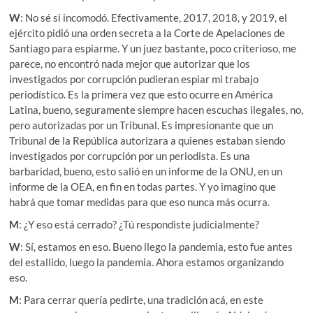
W
: No sé si incomodó. Efectivamente, 2017, 2018, y 2019, el
ejército pidió una orden secreta a la Corte de Apelaciones de
Santiago para espiarme. Y un juez bastante, poco criterioso, me
parece, no encontró nada mejor que autorizar que los
investigados por corrupción pudieran espiar mi trabajo
periodístico. Es la primera vez que esto ocurre en América
Latina, bueno, seguramente siempre hacen escuchas ilegales, no,
pero autorizadas por un Tribunal. Es impresionante que un
Tribunal de la República autorizara a quienes estaban siendo
investigados por corrupción por un periodista. Es una
barbaridad, bueno, esto salió en un informe de la ONU, en un
informe de la OEA, en fin en todas partes. Y yo imagino que
habrá que tomar medidas para que eso nunca más ocurra.
M
: ¿Y eso está cerrado? ¿Tú respondiste judicialmente?
W
: Sí, estamos en eso. Bueno llego la pandemia, esto fue antes
del estallido, luego la pandemia. Ahora estamos organizando
eso.
M
: Para cerrar quería pedirte, una tradición acá, en este