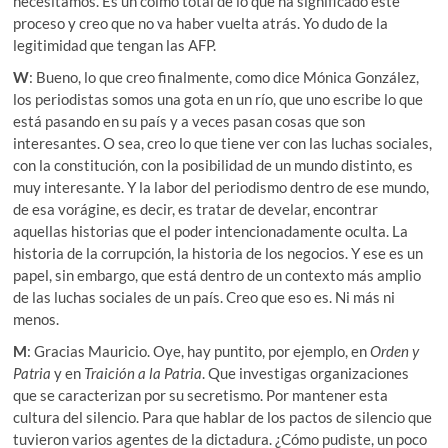
necesitamos. Es un colmo total de lo que ha significado este
proceso y creo que no va haber vuelta atrás. Yo dudo de la
legitimidad que tengan las AFP.
W
: Bueno, lo que creo finalmente, como dice Mónica González,
los periodistas somos una gota en un río, que uno escribe lo que
está pasando en su país y a veces pasan cosas que son
interesantes. O sea, creo lo que tiene ver con las luchas sociales,
con la constitución, con la posibilidad de un mundo distinto, es
muy interesante. Y la labor del periodismo dentro de ese mundo,
de esa vorágine, es decir, es tratar de develar, encontrar
aquellas historias que el poder intencionadamente oculta. La
historia de la corrupción, la historia de los negocios. Y ese es un
papel, sin embargo, que está dentro de un contexto más amplio
de las luchas sociales de un país. Creo que eso es. Ni más ni
menos.
M
: Gracias Mauricio. Oye, hay puntito, por ejemplo, en
Orden y
Patria
y en
Traición a la Patria
. Que investigas organizaciones
que se caracterizan por su secretismo. Por mantener esta
cultura del silencio. Para que hablar de los pactos de silencio que
tuvieron varios agentes de la dictadura. ¿Cómo pudiste, un poco