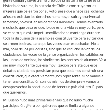
gente común y silvestre. Yo creo que la historia de Chile es la
historia de su alma, la historia de Chile la construyeron las
mujeres que pelearon por su voto, pese que a hace casi ochenta
años, no existían los derechos humanos, el sufragio universal
femenino, no existían los derechos laborales. Hemos avanzado
mucho, lo que pasa es que, lo que es una vida es muy corto, pero
yo espero que este ímpetu movilizador se mantenga durante
toda la discusión de la asamblea constituyente para evitar que
se armen bocinas, para que las voces sean escuchadas. No la
mía, no la de los periodistas, sino que se escuche la voz de los
ciudadanos, las voces de la gente organizada en los cabildos, en
las juntas de vecinos, los sindicatos, los centros de alumnos. Va a
ser muy importante que esa movilización persista que esos
debates ciudadanos persistan para que podamos construir una
constitución, que efectivamente, nos represente, si no vamos a
tener una constitución con los mismos de siempre y vamos a
desaprovechar la oportunidad de tener un país distinto. El país
que queremos.
M
: Bueno hubo unas primarias en las que no hubo mucha
participación. ¿Pero por qué crees que se limita a algunos