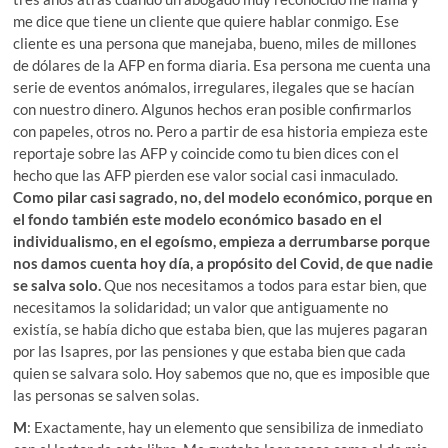
me dice que tiene un cliente que quiere hablar conmigo. Ese
cliente es una persona que manejaba, bueno, miles de millones
de dólares de la AFP en forma diaria. Esa persona me cuenta una
serie de eventos anómalos, irregulares, ilegales que se hacían
con nuestro dinero. Algunos hechos eran posible confirmarlos
con papeles, otros no. Pero a partir de esa historia empieza este
reportaje sobre las AFP y coincide como tu bien dices con el
hecho que las AFP pierden ese valor social casi inmaculado.
Como pilar casi sagrado, no, del modelo económico, porque en
el fondo también este modelo económico basado en el
individualismo, en el egoísmo, empieza a derrumbarse porque
nos damos cuenta hoy día, a propósito del Covid, de que nadie
se salva solo.
Que nos necesitamos a todos para estar bien, que
necesitamos la solidaridad; un valor que antiguamente no
existía, se había dicho que estaba bien, que las mujeres pagaran
por las Isapres, por las pensiones y que estaba bien que cada
quien se salvara solo. Hoy sabemos que no, que es imposible que
las personas se salven solas.
M
: Exactamente, hay un elemento que sensibiliza de inmediato