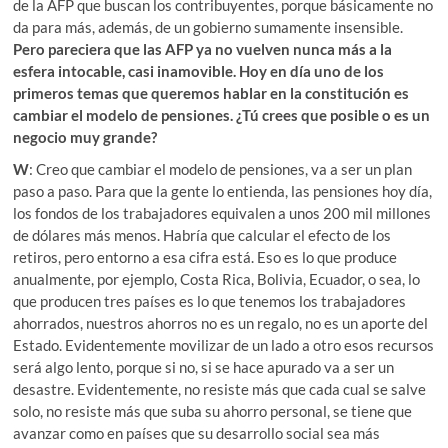
de la AFP que buscan los contribuyentes, porque básicamente no
da para más, además, de un gobierno sumamente insensible.
Pero pareciera que las AFP ya no vuelven nunca más a la
esfera intocable, casi inamovible. Hoy en día uno de los
primeros temas que queremos hablar en la constitución es
cambiar el modelo de pensiones. ¿Tú crees que posible o es un
negocio muy grande?
W
: Creo que cambiar el modelo de pensiones, va a ser un plan
paso a paso. Para que la gente lo entienda, las pensiones hoy día,
los fondos de los trabajadores equivalen a unos 200 mil millones
de dólares más menos. Habría que calcular el efecto de los
retiros, pero entorno a esa cifra está. Eso es lo que produce
anualmente, por ejemplo, Costa Rica, Bolivia, Ecuador, o sea, lo
que producen tres países es lo que tenemos los trabajadores
ahorrados, nuestros ahorros no es un regalo, no es un aporte del
Estado. Evidentemente movilizar de un lado a otro esos recursos
será algo lento, porque si no, si se hace apurado va a ser un
desastre. Evidentemente, no resiste más que cada cual se salve
solo, no resiste más que suba su ahorro personal, se tiene que
avanzar como en países que su desarrollo social sea más