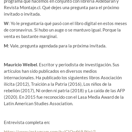
programa que hacemos en conjunto con librería Aldebarán y
Revista Montaje.cl. Qué dejes una pregunta para el próximo
invitado o invitada.
W
: Yo le preguntaría qué pasó con el libro digital en estos meses
de coronavirus. Si hubo un auge o se mantuvo igual. Porque la
venta es bastante marginal.
M
: Vale, pregunta agendada para la próxima invitada.
Mauricio Weibel
. Escritor y periodista de investigación. Sus
artículos han sido publicados en diversos medios
internacionales. Ha publicado los siguientes libros Asociación
ilícita (2012), Traición a la Patria (2016), Los niños de la
rebelión (2017), Ni orden ni patria (2018) y La caída de las AFP
(2020). En 2015 fue reconocido con el Lasa Media Award de la
Latin American Studies Association.
Entrevista completa en:
https://www.instagram.com/tv/CIOwf69JNej/?