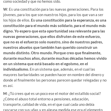
como sociedad y que no hemos sido.
W
: Es una constitución para las nuevas generaciones. Para los
jóvenes, para los que son nuestros hijos, para los que van a ser
los hijos de ellos.
Es una constitución para la esperanza, es una
constitución para el mundo más solidario, para el mundo más
digno. Yo espero que esta oportunidad sea relevante para las
nuevas generaciones, que ellos disfruten de este esfuerzo,
que no es el esfuerzo solo nuestro, sino de nuestros padres,
nuestros abuelos que también han querido construir un
mundo distinto. Otro mundo. Porque creo que finalmente,
durante muchos años, durante muchas décadas hemos vivido
en un sistema que está basado en el egoísmo, en el
individualismo.
En un sistema que, además, en el cual las
mayores barbaridades se pueden hacer en nombre del dinero y
donde al finalmente las personas parecen quedar relegadas y no
es así.
M
: ¿Tú crees qué es un poco ese el motor del estallido social?
¿Cómo el abuso total entorno a pensiones, educación,
transporte, calidad de vida, en el que cual cada uno debía
rascarse con sus uñas y en alguna medida ese era el elemento