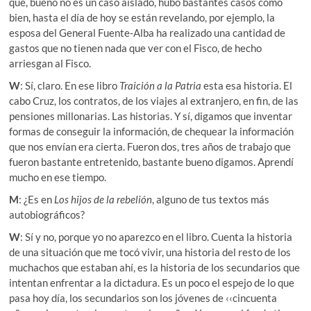
que, bueno no es un caso aislado, hubo bastantes casos como
bien, hasta el día de hoy se están revelando, por ejemplo, la
esposa del General Fuente-Alba ha realizado una cantidad de
gastos que no tienen nada que ver con el Fisco, de hecho
arriesgan al Fisco.
W
: Sí, claro. En ese libro
Traición a la Patria
esta esa historia. El
cabo Cruz, los contratos, de los viajes al extranjero, en fin, de las
pensiones millonarias. Las historias. Y sí, digamos que inventar
formas de conseguir la información, de chequear la información
que nos envían era cierta. Fueron dos, tres años de trabajo que
fueron bastante entretenido, bastante bueno digamos. Aprendí
mucho en ese tiempo.
M
: ¿Es en
Los hijos de la rebelión
, alguno de tus textos más
autobiográficos?
W
: Sí y no, porque yo no aparezco en el libro. Cuenta la historia
de una situación que me tocó vivir, una historia del resto de los
muchachos que estaban ahí, es la historia de los secundarios que
intentan enfrentar a la dictadura. Es un poco el espejo de lo que
pasa hoy día, los secundarios son los jóvenes de ‹‹cincuenta