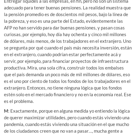
Entregar liquides a las empresas, en fin, pero no son un sistema
adecuado para tener buenas pensiones. La realidad muestra que
la pensión promedio es de doscientos mil pesos, bajo la línea de
la pobreza, y eso es una parte del Estado, evidentemente las
AFP no han servido para dar buenas pensiones, y pasan cosas
curiosas, por ejemplo, hoy día hay ochenta y cinco mil millones
de dólares, más menos, de los trabajadores en el extranjero. Uno
se pregunta por qué cuando el país más necesita inversión, están
en el extranjero, cuando podrían estar perfectamente acá y
servir, por ejemplo, para financiar proyectos de infraestructura
productiva. Mira, una sola cifra, construir todos los embalses
que el país demanda un poco más de mil millones de dólares, eso
es el uno por ciento de todos los fondos de los trabajadores en el
extranjero. Entonces, no tiene ninguna lógica que los fondos
estén solo en el mercado financiero y no en la economía real. Ese
es el problema.
M
: Exactamente, porque en alguna medida yo entiendo la lógica
de querer maximizar utilidades, pero cuando estás viviendo una
pandemia, cuando estás viviendo una situación en el que mucho
de los ciudadanos creen que no van a pasar…, mucha gente a