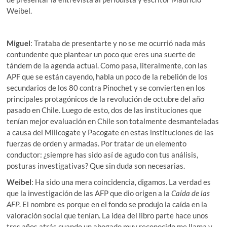
Weibel.
Miguel
: Trataba de presentarte y no se me ocurrió nada más
contundente que plantear un poco que eres una suerte de
tándem de la agenda actual. Como pasa, literalmente, con las
APF que se están cayendo, habla un poco de la rebelión de los
secundarios de los 80 contra Pinochet y se convierten en los
principales protagónicos de la revolución de octubre del año
pasado en Chile. Luego de esto, dos de las instituciones que
tenían mejor evaluación en Chile son totalmente desmanteladas
a causa del Milicogate y Pacogate en estas instituciones de las
fuerzas de orden y armadas. Por tratar de un elemento
conductor: ¿siempre has sido así de agudo con tus análisis,
posturas investigativas? Que sin duda son necesarias.
Weibel
: Ha sido una mera coincidencia, digamos. La verdad es
que la investigación de las AFP que dio origen a la
Caída de las
AFP
. El nombre es porque en el fondo se produjo la caída en la
valoración social que tenían. La idea del libro parte hace unos
tres años atrás cuando un abogado muy reconocido me llama y