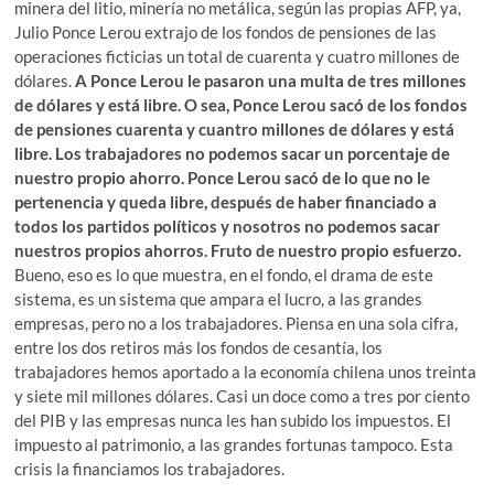
minera del litio, minería no metálica, según las propias AFP, ya,
Julio Ponce Lerou extrajo de los fondos de pensiones de las
operaciones ficticias un total de cuarenta y cuatro millones de
dólares.
A Ponce Lerou le pasaron una multa de tres millones
de dólares y está libre. O sea, Ponce Lerou sacó de los fondos
de pensiones cuarenta y cuantro millones de dólares y está
libre. Los trabajadores no podemos sacar un porcentaje de
nuestro propio ahorro. Ponce Lerou sacó de lo que no le
pertenencia y queda libre, después de haber financiado a
todos los partidos políticos y nosotros no podemos sacar
nuestros propios ahorros. Fruto de nuestro propio esfuerzo.
Bueno, eso es lo que muestra, en el fondo, el drama de este
sistema, es un sistema que ampara el lucro, a las grandes
empresas, pero no a los trabajadores. Piensa en una sola cifra,
entre los dos retiros más los fondos de cesantía, los
trabajadores hemos aportado a la economía chilena unos treinta
y siete mil millones dólares. Casi un doce como a tres por ciento
del PIB y las empresas nunca les han subido los impuestos. El
impuesto al patrimonio, a las grandes fortunas tampoco. Esta
crisis la financiamos los trabajadores.