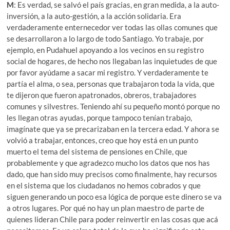
M
: Es verdad, se salvó el país gracias, en gran medida, a la auto-
inversión, a la auto-gestión, a la acción solidaria. Era
verdaderamente enternecedor ver todas las ollas comunes que
se desarrollaron a lo largo de todo Santiago. Yo trabaje, por
ejemplo, en Pudahuel apoyando a los vecinos en su registro
social de hogares, de hecho nos llegaban las inquietudes de que
por favor ayúdame a sacar mi registro. Y verdaderamente te
partía el alma, o sea, personas que trabajaron toda la vida, que
te dijeron que fueron apatronados, obreros, trabajadores
comunes y silvestres. Teniendo ahí su pequeño montó porque no
les llegan otras ayudas, porque tampoco tenían trabajo,
imagínate que ya se precarizaban en la tercera edad. Y ahora se
volvió a trabajar, entonces, creo que hoy está en un punto
muerto el tema del sistema de pensiones en Chile, que
probablemente y que agradezco mucho los datos que nos has
dado, que han sido muy precisos como finalmente, hay recursos
en el sistema que los ciudadanos no hemos cobrados y que
siguen generando un poco esa lógica de porque este dinero se va
a otros lugares. Por qué no hay un plan maestro de parte de
quienes lideran Chile para poder reinvertir en las cosas que acá