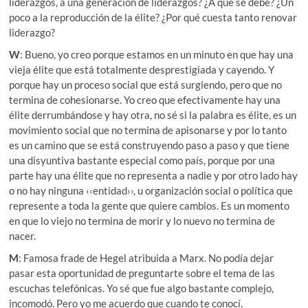
liderazgos, a una generación de liderazgos? ¿A qué se debe? ¿Un
poco a la reproducción de la élite? ¿Por qué cuesta tanto renovar
liderazgo?
W
: Bueno, yo creo porque estamos en un minuto en que hay una
vieja élite que está totalmente desprestigiada y cayendo. Y
porque hay un proceso social que está surgiendo, pero que no
termina de cohesionarse. Yo creo que efectivamente hay una
élite derrumbándose y hay otra, no sé si la palabra es élite, es un
movimiento social que no termina de apisonarse y por lo tanto
es un camino que se está construyendo paso a paso y que tiene
una disyuntiva bastante especial como país, porque por una
parte hay una élite que no representa a nadie y por otro lado hay
o no hay ninguna ‹‹entidad››, u organización social o política que
represente a toda la gente que quiere cambios. Es un momento
en que lo viejo no termina de morir y lo nuevo no termina de
nacer.
M
: Famosa frade de Hegel atribuida a Marx. No podía dejar
pasar esta oportunidad de preguntarte sobre el tema de las
escuchas telefónicas. Yo sé que fue algo bastante complejo,
incomodó. Pero yo me acuerdo que cuando te conocí.