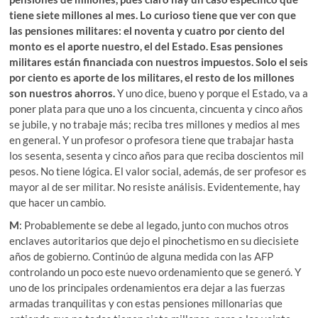
tiene siete millones al mes. Lo curioso tiene que ver con que
las pensiones militares: el noventa y cuatro por ciento del
monto es el aporte nuestro, el del Estado. Esas pensiones
militares están financiada con nuestros impuestos. Solo el seis
por ciento es aporte de los militares, el resto de los millones
son nuestros ahorros.
Y uno dice, bueno y porque el Estado, va a
poner plata para que uno a los cincuenta, cincuenta y cinco años
se jubile, y no trabaje más; reciba tres millones y medios al mes
en general. Y un profesor o profesora tiene que trabajar hasta
los sesenta, sesenta y cinco años para que reciba doscientos mil
pesos. No tiene lógica. El valor social, además, de ser profesor es
mayor al de ser militar. No resiste análisis. Evidentemente, hay
que hacer un cambio.
M
: Probablemente se debe al legado, junto con muchos otros
enclaves autoritarios que dejo el pinochetismo en su diecisiete
años de gobierno. Continúo de alguna medida con las AFP
controlando un poco este nuevo ordenamiento que se generó. Y
uno de los principales ordenamientos era dejar a las fuerzas
armadas tranquilitas y con estas pensiones millonarias que