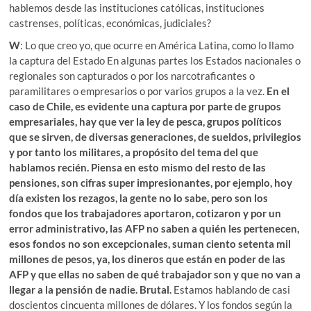
hablemos desde las instituciones católicas, instituciones
castrenses, políticas, económicas, judiciales?
W
: Lo que creo yo, que ocurre en América Latina, como lo llamo
la captura del Estado En algunas partes los Estados nacionales o
regionales son capturados o por los narcotraficantes o
paramilitares o empresarios o por varios grupos a la vez.
En el
caso de Chile, es evidente una captura por parte de grupos
empresariales, hay que ver la ley de pesca, grupos políticos
que se sirven, de diversas generaciones, de sueldos, privilegios
y por tanto los militares, a propósito del tema del que
hablamos recién. Piensa en esto mismo del resto de las
pensiones, son cifras super impresionantes, por ejemplo, hoy
día existen los rezagos, la gente no lo sabe, pero son los
fondos que los trabajadores aportaron, cotizaron y por un
error administrativo, las AFP no saben a quién les pertenecen,
esos fondos no son excepcionales, suman ciento setenta mil
millones de pesos, ya, los dineros que están en poder de las
AFP y que ellas no saben de qué trabajador son y que no van a
llegar a la pensión de nadie. Brutal.
Estamos hablando de casi
doscientos cincuenta millones de dólares. Y los fondos según la