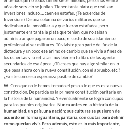
entiendo que no todos tienen siete millones, pero a los veinte
años de servicio se jubilan. Tienen tanta plata que realizan
inversiones incluso…, caen en estafas. ¿Te acuerdas de
Inversions? De una columna de varios militares que se
dedicaban a la inmobiliaria y que fueron estafados, pero
justamente era tanta la plata que tenían, que no sabían
administrar que pagaron un poco, el costo de su aislamiento
profesional al ser militares. Tú viviste gran parte del fin de la
dictadura y un poco ese ánimo de cambio que se vivía a fines de
los ochentas y lo retratas muy bien en tu libro de los agente
secundarios de esa época. ¿Tú crees que hay algo similar en lo
que pasa ahora con la nueva constitución, con el apruebo, etc.?
¿Existe como esa esperanza posible de cambio?
W
: Creo que no le hemos tomado el peso a lo que es esta nueva
constitución. De partida es la primera constitución paritaria en
la historia de la humanidad. Y eventualmente se logra con cupos
para los pueblos originarios.
Nunca antes en la historia de la
humanidad, un país, una nación; sus culturas se pusieron de
acuerdo en forma igualitaria, paritaria, con cuotas para definir
como querían vivir. Pero además, esto es lo más importante,