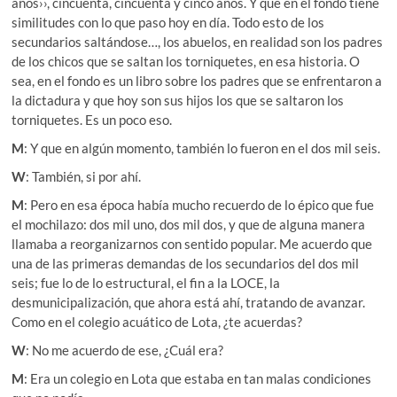
años››, cincuenta, cincuenta y cinco años. Y que en el fondo tiene
similitudes con lo que paso hoy en día. Todo esto de los
secundarios saltándose…, los abuelos, en realidad son los padres
de los chicos que se saltan los torniquetes, en esa historia. O
sea, en el fondo es un libro sobre los padres que se enfrentaron a
la dictadura y que hoy son sus hijos los que se saltaron los
torniquetes. Es un poco eso.
M
: Y que en algún momento, también lo fueron en el dos mil seis.
W
: También, si por ahí.
M
: Pero en esa época había mucho recuerdo de lo épico que fue
el mochilazo: dos mil uno, dos mil dos, y que de alguna manera
llamaba a reorganizarnos con sentido popular. Me acuerdo que
una de las primeras demandas de los secundarios del dos mil
seis; fue lo de lo estructural, el fin a la LOCE, la
desmunicipalización, que ahora está ahí, tratando de avanzar.
Como en el colegio acuático de Lota, ¿te acuerdas?
W
: No me acuerdo de ese, ¿Cuál era?
M
: Era un colegio en Lota que estaba en tan malas condiciones