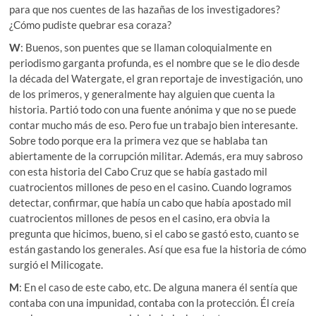
para que nos cuentes de las hazañas de los investigadores?
¿Cómo pudiste quebrar esa coraza?
W
: Buenos, son puentes que se llaman coloquialmente en
periodismo garganta profunda, es el nombre que se le dio desde
la década del Watergate, el gran reportaje de investigación, uno
de los primeros, y generalmente hay alguien que cuenta la
historia. Partió todo con una fuente anónima y que no se puede
contar mucho más de eso. Pero fue un trabajo bien interesante.
Sobre todo porque era la primera vez que se hablaba tan
abiertamente de la corrupción militar. Además, era muy sabroso
con esta historia del Cabo Cruz que se había gastado mil
cuatrocientos millones de peso en el casino. Cuando logramos
detectar, confirmar, que había un cabo que había apostado mil
cuatrocientos millones de pesos en el casino, era obvia la
pregunta que hicimos, bueno, si el cabo se gastó esto, cuanto se
están gastando los generales. Así que esa fue la historia de cómo
surgió el Milicogate.
M
: En el caso de este cabo, etc. De alguna manera él sentía que
contaba con una impunidad, contaba con la protección. Él creía