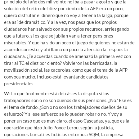
principio del año dos mil veinte no iba a pasar agosto y que la
solución del retiro del diez por ciento de la AFP era un poco,
quiero disfrutar el dinero que no voy a tener a la larga, porque
era así de dramático. Y a la vez, nos pasa que los propios
ciudadanos han salvado con sus propios recursos, arriesgando
que a futuro, si es que se jubilan van a tener pensiones
miserables. Y que ha sido un poco el juego de quienes no están de
acuerdo con esto, y ahí llama un poco la atención la respuesta
ciudadana. ¿Te acuerdas cuando se amenazó la primera vez con
tirar al TC el diez por ciento? Volvieron las barricadas, la
movilización social, las cacerolas, como que el tema de la AFP
convoca mucho. Incluso está levantando candidatos
presidenciales.
W
: Lo que finalmente está detrás es la disputa si los
trabajadores son o no son dueños de sus pensiones. ¿No? Ese es
el tema de fondo. ¿Son o no son los trabajadores dueños de su
esfuerzo? Y si ese esfuerzo se lo pueden robar o no. Y voy a
poner un caso que es muy claro, el caso Cascadas, ya, que es la
operación que hizo Julio Ponce Lerou, según la justicia,
operaciones bursátiles ficticias entorno a SQM, la empresa