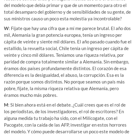
del modelo que debía primar y que de un momento para otro el
total desamparo del gobierno y de sensibilidades de su gente, de
sus ministros causo un poco esta molestia ya incontrolable?
W
: Fíjate que hay una cifra que a mí me parece brutal. El año dos
mil, Alemania la gran potencia europea, tenía un ingreso per
cápita de veinte y siente mil dólares. El año pasado cuando fue el
estallido, la revuelta social, Chile tenía un ingreso per cápita de
veinte y cinco mil dólares. Teníamos una riqueza relativa, por
paridad de compra totalmente similar a Alemania. Sin embargo,
éramos dos países profundamente distintos. El corazón de esa
diferencia es la desigualdad, el abuso, la corrupción. Esa es la
razón porque somos distintos. No porque seamos un país más
pobre, fíjate, la misma riqueza relativa que Alemania, pero
éramos mucho más pobres.
M
: Si bien ahora está en el debate. ¿Cuál crees que es el rol de
los periodistas, de los investigadores, el rol de escritores? En
alguna medida tu trabajo ha sido, con el Milicogate, con el
Pacogate, con la caída de las AFP, investigar en estos horrores
del modelo. Y cómo puede desarrollarse un poco este modelo de