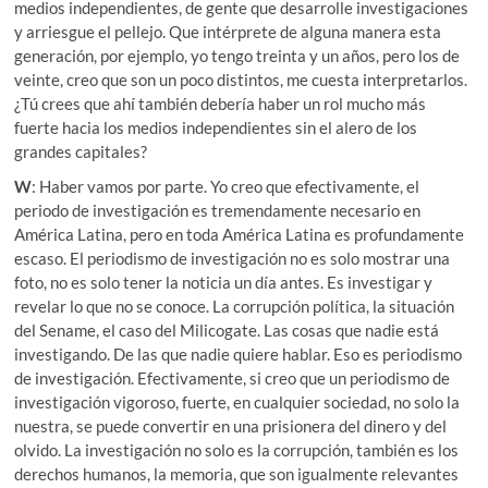
medios independientes, de gente que desarrolle investigaciones
y arriesgue el pellejo. Que intérprete de alguna manera esta
generación, por ejemplo, yo tengo treinta y un años, pero los de
veinte, creo que son un poco distintos, me cuesta interpretarlos.
¿Tú crees que ahí también debería haber un rol mucho más
fuerte hacia los medios independientes sin el alero de los
grandes capitales?
W
: Haber vamos por parte. Yo creo que efectivamente, el
periodo de investigación es tremendamente necesario en
América Latina, pero en toda América Latina es profundamente
escaso. El periodismo de investigación no es solo mostrar una
foto, no es solo tener la noticia un día antes. Es investigar y
revelar lo que no se conoce. La corrupción política, la situación
del Sename, el caso del Milicogate. Las cosas que nadie está
investigando. De las que nadie quiere hablar. Eso es periodismo
de investigación. Efectivamente, si creo que un periodismo de
investigación vigoroso, fuerte, en cualquier sociedad, no solo la
nuestra, se puede convertir en una prisionera del dinero y del
olvido. La investigación no solo es la corrupción, también es los
derechos humanos, la memoria, que son igualmente relevantes