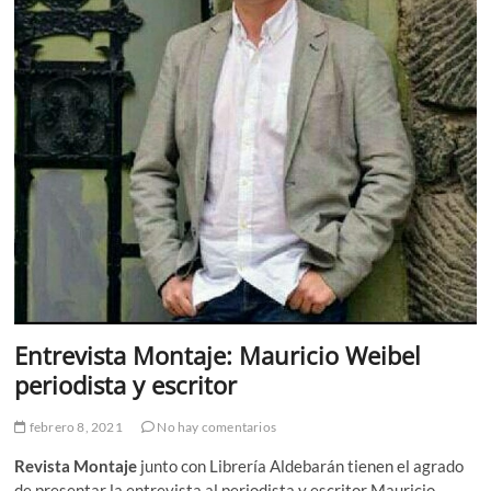
Entrevista Montaje: Mauricio Weibel
periodista y escritor
febrero 8, 2021
No hay comentarios
Revista Montaje
junto con Librería Aldebarán tienen el agrado
de presentar la entrevista al periodista y escritor Mauricio