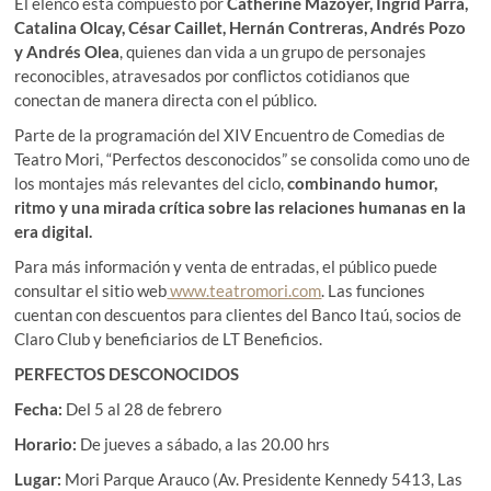
El elenco está compuesto por
Catherine Mazoyer, Ingrid Parra,
Catalina Olcay, César Caillet, Hernán Contreras, Andrés Pozo
y Andrés Olea
, quienes dan vida a un grupo de personajes
reconocibles, atravesados por conflictos cotidianos que
conectan de manera directa con el público.
Parte de la programación del XIV Encuentro de Comedias de
Teatro Mori, “Perfectos desconocidos” se consolida como uno de
los montajes más relevantes del ciclo,
combinando humor,
ritmo y una mirada crítica sobre las relaciones humanas en la
era digital.
Para más información y venta de entradas, el público puede
consultar el sitio web
www.teatromori.com
. Las funciones
cuentan con descuentos para clientes del Banco Itaú, socios de
Claro Club y beneficiarios de LT Beneficios.
PERFECTOS DESCONOCIDOS
Fecha:
Del 5 al 28 de febrero
Horario:
De jueves a sábado, a las 20.00 hrs
Lugar:
Mori Parque Arauco (Av. Presidente Kennedy 5413, Las