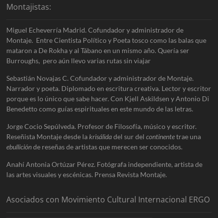
Montajistas:
Miguel Echeverría Madrid. Cofundador y administrador de
Montaje. Entre Cientista Político y Poeta tosco como las balas que
mataron a De Rokha y al Tábano en un mismo año. Quería ser
Burroughs, pero aún llevo varias rutas sin viajar
Sebastián Novajas C. Cofundador y administrador de Montaje.
Narrador y poeta. Diplomado en escritura creativa. Lector y escritor
porque es lo único que sabe hacer. Con Kjell Askildsen y Antonio Di
Benedetto como guías espirituales en este mundo de las letras.
Jorge Cocio Sepúlveda. Profesor de Filosofía, músico y escritor.
Reseñista Montaje desde la
krisálida
del sur del
continente
trae una
ebullición
de reseñas de artistas que merecen ser conocidos.
Anahí Antonia Ortúzar Pérez. Fotógrafa independiente, artista de
las artes visuales y escénicas. Prensa Revista Montaje.
Asociados con Movimiento Cultural Internacional ERGO