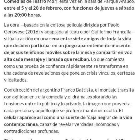
Comedias de Teatro Mori
, esta vez en la sala de Parque Arauco,
entre el 5 y el 28 de febrero, con funciones de jueves a sábado
a las 20:00 horas.
La obra —basada en la exitosa película dirigida por Paolo
Genovese (2016) y adaptada al teatro por Guillermo Francella—
sitúa la acción
en una cena entre siete amigos de toda la vida
que deciden participar en un juego aparentemente inocente:
dejar sus teléfonos móviles sobre la mesa y compartir en voz
alta cada mensaje y llamada que reciban.
Lo que comienza
como una prueba de confianza rápidamente se transforma en
una cadena de revelaciones que pone en crisis vínculos, certezas
y lealtades.
Con dirección del argentino Franco Battista, el montaje transita
con agilidad entre la comedia y el drama, explorando las
tensiones entre lo público y lo privado, la imagen que proyecta
cada persona y aquello que se prefiere mantener oculto.
El
celular aparece así como una suerte de “caja negra” de la vida
contemporánea
, capaz de revelar verdades incómodas y
contradicciones profundas.