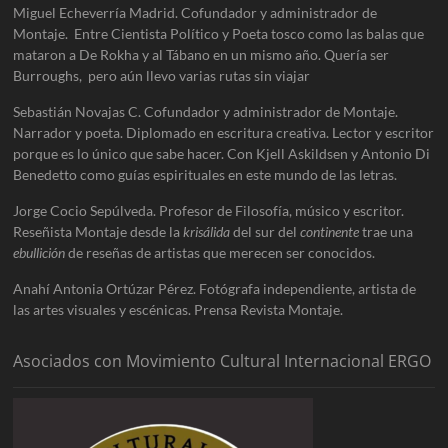
Miguel Echeverría Madrid. Cofundador y administrador de
Montaje. Entre Cientista Político y Poeta tosco como las balas que
mataron a De Rokha y al Tábano en un mismo año. Quería ser
Burroughs, pero aún llevo varias rutas sin viajar
Sebastián Novajas C. Cofundador y administrador de Montaje.
Narrador y poeta. Diplomado en escritura creativa. Lector y escritor
porque es lo único que sabe hacer. Con Kjell Askildsen y Antonio Di
Benedetto como guías espirituales en este mundo de las letras.
Jorge Cocio Sepúlveda. Profesor de Filosofía, músico y escritor.
Reseñista Montaje desde la
krisálida
del sur del
continente
trae una
ebullición
de reseñas de artistas que merecen ser conocidos.
Anahí Antonia Ortúzar Pérez. Fotógrafa independiente, artista de
las artes visuales y escénicas. Prensa Revista Montaje.
Asociados con Movimiento Cultural Internacional ERGO