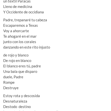
un textil Paracas
Lleno de medicina
Y Occidente de occidiana
Padre, trepanaré tu cabeza
Escaparemos a Texas
Voy a ahorcarte
Te ahogaré en el mar
junto con los corales
danzando en este rito injusto
de rojo y blanco
De rojo en blanco
El blanco eres tú, padre
Una bala que disparo
duele, Padre
Rompe
Destruye
Estoy rota y descosida
Desnaturaleza
Destodo destino