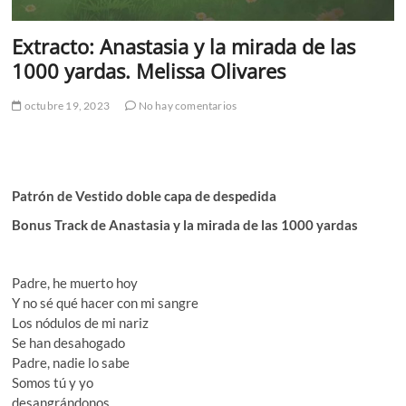
Extracto: Anastasia y la mirada de las
1000 yardas. Melissa Olivares
octubre 19, 2023
No hay comentarios
Patrón de Vestido doble capa de despedida
Bonus Track de Anastasia y la mirada de las 1000 yardas
Padre, he muerto hoy
Y no sé qué hacer con mi sangre
Los nódulos de mi nariz
Se han desahogado
Padre, nadie lo sabe
Somos tú y yo
desangrándonos