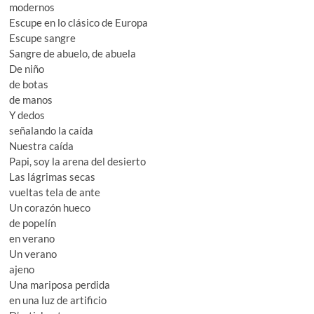
modernos
Escupe en lo clásico de Europa
Escupe sangre
Sangre de abuelo, de abuela
De niño
de botas
de manos
Y dedos
señalando la caída
Nuestra caída
Papi, soy la arena del desierto
Las lágrimas secas
vueltas tela de ante
Un corazón hueco
de popelín
en verano
Un verano
ajeno
Una mariposa perdida
en una luz de artificio