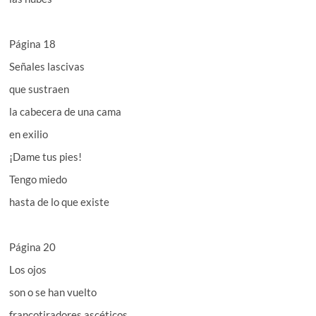
Página 18
Señales lascivas
que sustraen
la cabecera de una cama
en exilio
¡Dame tus pies!
Tengo miedo
hasta de lo que existe
Página 20
Los ojos
son o se han vuelto
francotiradores ascéticos