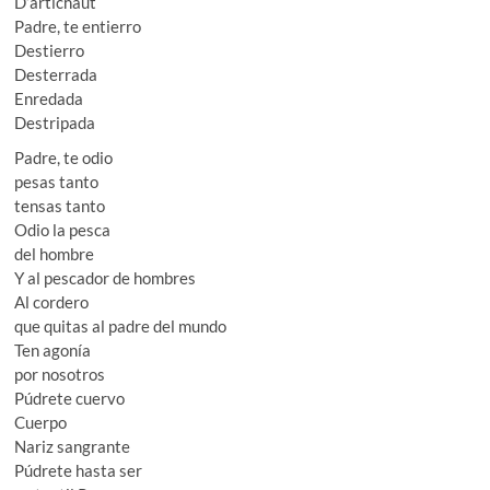
D’artichaut
Padre, te entierro
Destierro
Desterrada
Enredada
Destripada
Padre, te odio
pesas tanto
tensas tanto
Odio la pesca
del hombre
Y al pescador de hombres
Al cordero
que quitas al padre del mundo
Ten agonía
por nosotros
Púdrete cuervo
Cuerpo
Nariz sangrante
Púdrete hasta ser