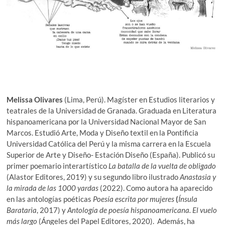
Melissa Olivares
(Lima, Perú). Magíster en Estudios literarios y
teatrales de la Universidad de Granada. Graduada en Literatura
hispanoamericana por la Universidad Nacional Mayor de San
Marcos. Estudió Arte, Moda y Diseño textil en la Pontificia
Universidad Católica del Perú y la misma carrera en la Escuela
Superior de Arte y Diseño- Estación Diseño (España). Publicó su
primer poemario interartístico
La batalla de la vuelta de obligado
(Alastor Editores, 2019) y su segundo libro ilustrado
Anastasia y
la mirada de las 1000 yardas
(2022). Como autora ha aparecido
en las antologías poéticas
Poesía escrita por mujeres
(
Ínsula
Barataria
, 2017) y
Antología de poesía hispanoamericana. El vuelo
más largo
(Ángeles del Papel Editores, 2020).
Además, ha