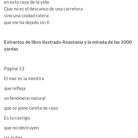
en esta raya de la vida
Que no es el descanso de una carretera
sino una ciudad ratera
que me ha dejado sin ti
Extractos de libro ilustrado Anastasia y la mirada de las 1000
yardas
Página 13
El mar es la mentira
que refleja
un fenómeno natural
que se pone careta de rayo
Es tu castigo
que no obstruyen
las nubes