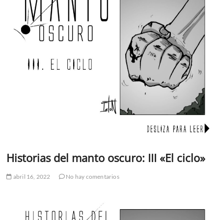
Historias del manto oscuro: III «El ciclo»
abril 16, 2022
No hay comentarios