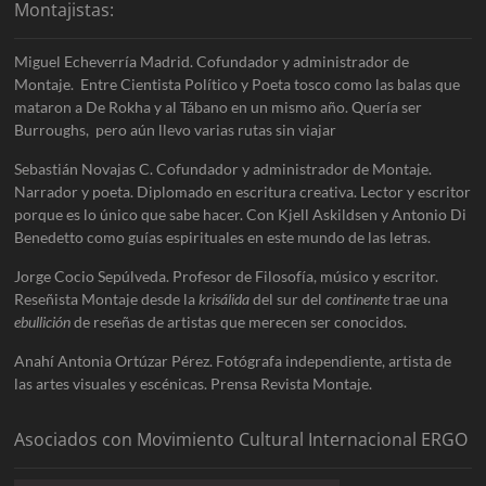
Montajistas:
Miguel Echeverría Madrid. Cofundador y administrador de
Montaje. Entre Cientista Político y Poeta tosco como las balas que
mataron a De Rokha y al Tábano en un mismo año. Quería ser
Burroughs, pero aún llevo varias rutas sin viajar
Sebastián Novajas C. Cofundador y administrador de Montaje.
Narrador y poeta. Diplomado en escritura creativa. Lector y escritor
porque es lo único que sabe hacer. Con Kjell Askildsen y Antonio Di
Benedetto como guías espirituales en este mundo de las letras.
Jorge Cocio Sepúlveda. Profesor de Filosofía, músico y escritor.
Reseñista Montaje desde la
krisálida
del sur del
continente
trae una
ebullición
de reseñas de artistas que merecen ser conocidos.
Anahí Antonia Ortúzar Pérez. Fotógrafa independiente, artista de
las artes visuales y escénicas. Prensa Revista Montaje.
Asociados con Movimiento Cultural Internacional ERGO