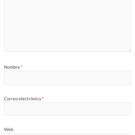
Nombre
*
Correo electrónico
*
Web