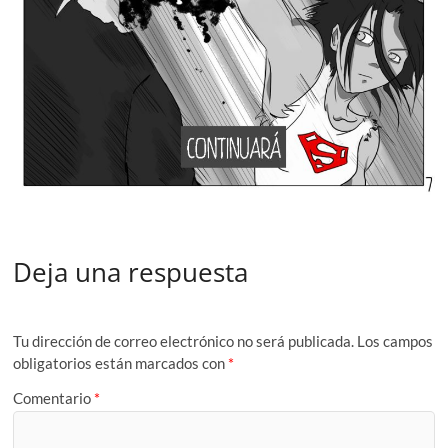
Deja una respuesta
Tu dirección de correo electrónico no será publicada.
Los campos
obligatorios están marcados con
*
Comentario
*