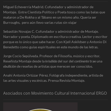
Miguel Echeverría Madrid. Cofundador y administrador de
Montaje. Entre Cientista Político y Poeta tosco como las balas que
mataron a De Rokha y al Tábano en un mismo año. Quería ser
Burroughs, pero aún llevo varias rutas sin viajar
Sebastián Novajas C. Cofundador y administrador de Montaje.
Narrador y poeta. Diplomado en escritura creativa. Lector y escritor
porque es lo único que sabe hacer. Con Kjell Askildsen y Antonio Di
Benedetto como guías espirituales en este mundo de las letras.
Jorge Cocio Sepúlveda. Profesor de Filosofía, músico y escritor.
Reseñista Montaje desde la
krisálida
del sur del
continente
trae una
ebullición
de reseñas de artistas que merecen ser conocidos.
Anahí Antonia Ortúzar Pérez. Fotógrafa independiente, artista de
las artes visuales y escénicas. Prensa Revista Montaje.
Asociados con Movimiento Cultural Internacional ERGO