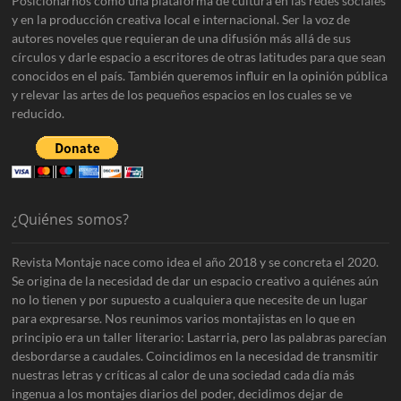
Posicionarnos como una plataforma de cultura en las redes sociales
y en la producción creativa local e internacional. Ser la voz de
autores noveles que requieran de una difusión más allá de sus
círculos y darle espacio a escritores de otras latitudes para que sean
conocidos en el país. También queremos influir en la opinión pública
y relevar las artes de los pequeños espacios en los cuales se ve
reducido.
¿Quiénes somos?
Revista Montaje nace como idea el año 2018 y se concreta el 2020.
Se origina de la necesidad de dar un espacio creativo a quiénes aún
no lo tienen y por supuesto a cualquiera que necesite de un lugar
para expresarse. Nos reunimos varios montajistas en lo que en
principio era un taller literario: Lastarria, pero las palabras parecían
desbordarse a caudales. Coincidimos en la necesidad de transmitir
nuestras letras y críticas al calor de una sociedad cada día más
ingenua a los montajes diarios del poder, decidimos dejar de