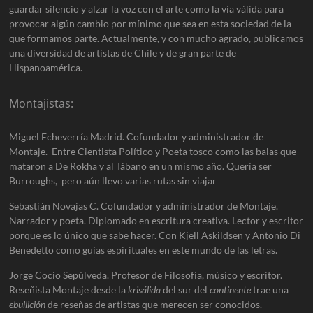
guardar silencio y alzar la voz con el arte como la vía válida para
provocar algún cambio por mínimo que sea en esta sociedad de la
que formamos parte. Actualmente, y con mucho agrado, publicamos
una diversidad de artistas de Chile y de gran parte de
Hispanoamérica.
Montajistas:
Miguel Echeverría Madrid. Cofundador y administrador de
Montaje. Entre Cientista Político y Poeta tosco como las balas que
mataron a De Rokha y al Tábano en un mismo año. Quería ser
Burroughs, pero aún llevo varias rutas sin viajar
Sebastián Novajas C. Cofundador y administrador de Montaje.
Narrador y poeta. Diplomado en escritura creativa. Lector y escritor
porque es lo único que sabe hacer. Con Kjell Askildsen y Antonio Di
Benedetto como guías espirituales en este mundo de las letras.
Jorge Cocio Sepúlveda. Profesor de Filosofía, músico y escritor.
Reseñista Montaje desde la
krisálida
del sur del
continente
trae una
ebullición
de reseñas de artistas que merecen ser conocidos.