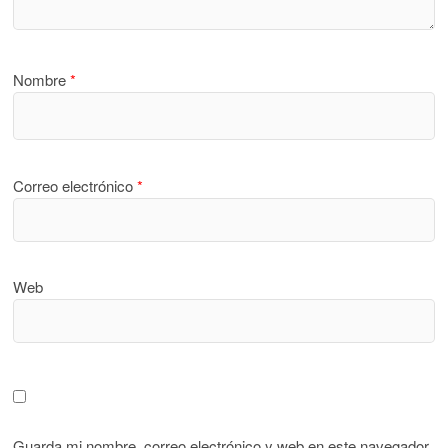
Nombre
*
Correo electrónico
*
Web
Guarda mi nombre, correo electrónico y web en este navegador