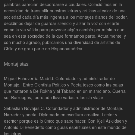
palabras parecían desbordarse a caudales. Coincidimos en la
necesidad de transmitir nuestras letras y críticas al calor de una
sociedad cada día más ingenua a los montajes diarios del poder,
decidimos dejar de guardar silencio y alzar la voz con el arte
como la vía válida para provocar algún cambio por mínimo que
sea en esta sociedad de la que formamos parte. Actualmente, y
con mucho agrado, publicamos una diversidad de artistas de
Chile y de gran parte de Hispanoamérica.
Montajistas:
Miguel Echeverría Madrid. Cofundador y administrador de
Montaje. Entre Cientista Político y Poeta tosco como las balas
que mataron a De Rokha y al Tábano en un mismo año. Quería
ser Burroughs, pero aún llevo varias rutas sin viajar
Sebastián Novajas C. Cofundador y administrador de Montaje.
Narrador y poeta. Diplomado en escritura creativa. Lector y
escritor porque es lo único que sabe hacer. Con Kjell Askildsen y
Antonio Di Benedetto como guías espirituales en este mundo de
las letras.