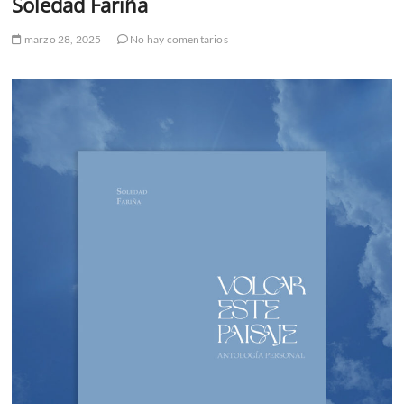
Soledad Fariña
marzo 28, 2025
No hay comentarios