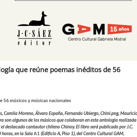
logía que reúne poemas inéditos de 56
de 56 músicos y músicas nacionales
s, Camila Moreno, Álvaro España, Fernando Ubiergo, Chini.png, Maurici
 son algunos de los músicos que colaboran en esta antología realizada
y el destacado cantautor chileno Chinoy. El libro será publicado por J.C.
0 horas, en la Sala
A1
(Edificio A, Piso 1), del Centro Cultural GAM,