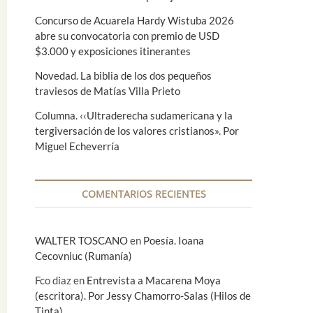
Concurso de Acuarela Hardy Wistuba 2026
abre su convocatoria con premio de USD
$3.000 y exposiciones itinerantes
Novedad. La biblia de los dos pequeños
traviesos de Matías Villa Prieto
Columna. ‹‹Ultraderecha sudamericana y la
tergiversación de los valores cristianos». Por
Miguel Echeverría
COMENTARIOS RECIENTES
WALTER TOSCANO
en
Poesía. Ioana
Cecovniuc (Rumanía)
Fco diaz
en
Entrevista a Macarena Moya
(escritora). Por Jessy Chamorro-Salas (Hilos de
Tinta)