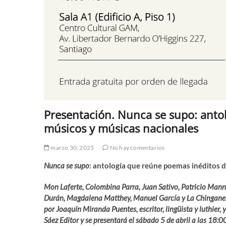
Presentación. Nunca se supo: anto
músicos y músicas nacionales
marzo 30, 2025
No hay comentarios
Nunca se supo
: antología que reúne poemas inéditos 
Mon Laferte, Colombina Parra, Juan Sativo, Patricio Mann
Durán, Magdalena Matthey, Manuel García y La Chinganera
por Joaquín Miranda Puentes, escritor, lingüista y luthier, 
Sáez Editor y se presentará el sábado 5 de abril a las 18:0