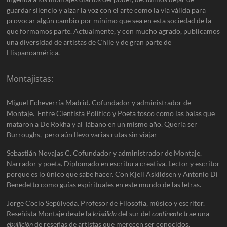
guardar silencio y alzar la voz con el arte como la vía válida para
provocar algún cambio por mínimo que sea en esta sociedad de la
que formamos parte. Actualmente, y con mucho agrado, publicamos
una diversidad de artistas de Chile y de gran parte de
Hispanoamérica.
Montajistas:
Miguel Echeverría Madrid. Cofundador y administrador de
Montaje. Entre Cientista Político y Poeta tosco como las balas que
mataron a De Rokha y al Tábano en un mismo año. Quería ser
Burroughs, pero aún llevo varias rutas sin viajar
Sebastián Novajas C. Cofundador y administrador de Montaje.
Narrador y poeta. Diplomado en escritura creativa. Lector y escritor
porque es lo único que sabe hacer. Con Kjell Askildsen y Antonio Di
Benedetto como guías espirituales en este mundo de las letras.
Jorge Cocio Sepúlveda. Profesor de Filosofía, músico y escritor.
Reseñista Montaje desde la
krisálida
del sur del
continente
trae una
ebullición
de reseñas de artistas que merecen ser conocidos.