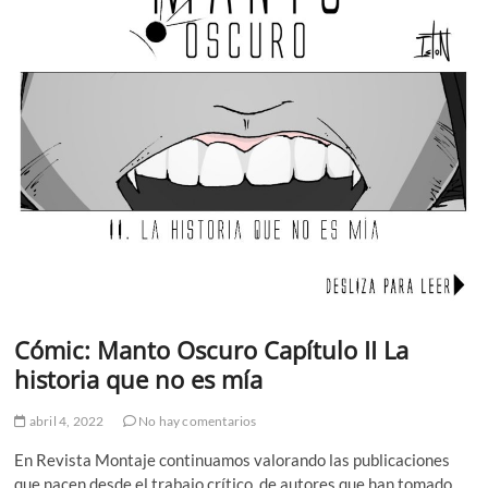
Cómic: Manto Oscuro Capítulo II La
historia que no es mía
abril 4, 2022
No hay comentarios
En Revista Montaje continuamos valorando las publicaciones
que nacen desde el trabajo crítico de autores que han tomado