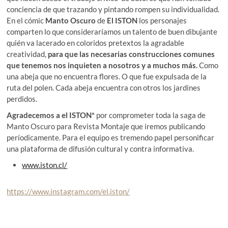
conciencia de que trazando y pintando rompen su individualidad.
En el cómic
Manto Oscuro
de
El ISTON
los personajes
comparten lo que consideraríamos un talento de buen dibujante
quién va lacerado en coloridos pretextos la agradable
creatividad,
para que las necesarias construcciones comunes
que tenemos nos inquieten a nosotros y a muchos más.
Como
una abeja que no encuentra flores. O que fue expulsada de la
ruta del polen. Cada abeja encuentra con otros los jardines
perdidos.
Agradecemos a el ISTON*
por comprometer toda la saga de
Manto Oscuro para Revista Montaje que iremos publicando
períodicamente. Para el equipo es tremendo papel personificar
una plataforma de difusión cultural y contra informativa.
www.iston.cl/
https://www.instagram.com/el.iston/