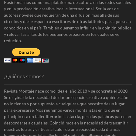
Posicionarnos como una plataforma de cultura en las redes sociales
y en la producción creativa local e internacional. Ser la voz de
autores noveles que requieran de una difusión más allá de sus
círculos y darle espacio a escritores de otras latitudes para que sean
conocidos en el país. También queremos influir en la opinión pública
y relevar las artes de los pequeños espacios en los cuales se ve
reducido.
¿Quiénes somos?
Revista Montaje nace como idea el año 2018 y se concreta el 2020.
Se origina de la necesidad de dar un espacio creativo a quiénes aún
no lo tienen y por supuesto a cualquiera que necesite de un lugar
para expresarse. Nos reunimos varios montajistas en lo que en
principio era un taller literario: Lastarria, pero las palabras parecían
desbordarse a caudales. Coincidimos en la necesidad de transmitir
nuestras letras y críticas al calor de una sociedad cada día más
ingenua a los montajes diarios del poder, decidimos dejar de