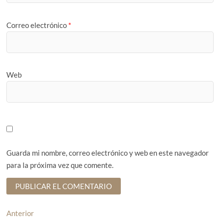
Correo electrónico
*
Web
Guarda mi nombre, correo electrónico y web en este navegador
para la próxima vez que comente.
N
Anterior
E