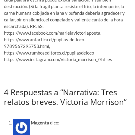
destrucción. (Si la frágil planta resiste el frio, la intemperie, la
carne humana cobijada en lana y bufanda debería agradecer y
callar, oír en silencio, el congelado y valiente canto de la hora
escarchada). RR. SS:
https://www.facebook.com/marielavictoriapoeta,
https://www.antartica.cl/pupilas-de-loco-
9789567295753.html,
https://www.rumboseditores.cl/pupilasdeloco
https://www.instagram.com/victoria_morrison_/?hl=es
4 Respuestas a “Narrativa: Tres
relatos breves. Victoria Morrison”
Magenta
dice: