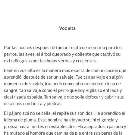
Voz alta
Por las noches después de fumar, recita de memoria para los
perros, las aves, el árbol quebrado y doliente que cautivó su
extraño gusto por las hojas verdes y crujientes.
Leer en voz alta es la manera más exacta de comunicación que
aprendió; después de ser un salvaje. Fue tan salvaje en algún
momento de su vida, iracundo como lobo cazando en luna de
sangre, tan salvaje como el perro que hoy vigila su entrada y
cicatrizada espalda. Tan salvaje que solía defecar y cubrir sus
desechos con tierra y piedras.
El pájaro acá no se calla, él repite sus sonidos. Ha aprendido el
idioma de pluma. Este hombre ha elevado su inteligencia y
proeza hasta límites no establecidos. Ha aceptado su pasado y
ha mutado al hombre que camina de pie entre sus pares de la