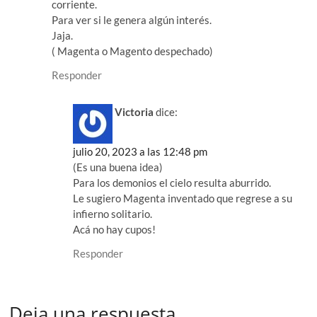
corriente.
Para ver si le genera algún interés.
Jaja.
( Magenta o Magento despechado)
Responder
Victoria
dice:
julio 20, 2023 a las 12:48 pm
(Es una buena idea)
Para los demonios el cielo resulta aburrido.
Le sugiero Magenta inventado que regrese a su
infierno solitario.
Acá no hay cupos!
Responder
Deja una respuesta