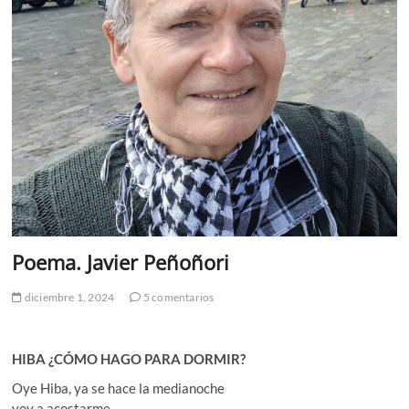
Poema. Javier Peñoñori
diciembre 1, 2024
5 comentarios
HIBA ¿CÓMO HAGO PARA DORMIR?
Oye Hiba, ya se hace la medianoche
voy a acostarme