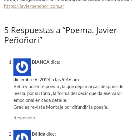
https://javierpenonori.com.ar
5 Respuestas a “Poema. Javier
Peñoñori”
BlANCA
dice:
diciembre 6, 2024 a las 9:46 am
Bella y potente poesía , la que deja marcas después de
leerla, por su tono , la forma del decir que da ese valor
emocional en cada detalle.
Gracias revista Montaje por difundir la poesía.
Responder
Bélida
dice: