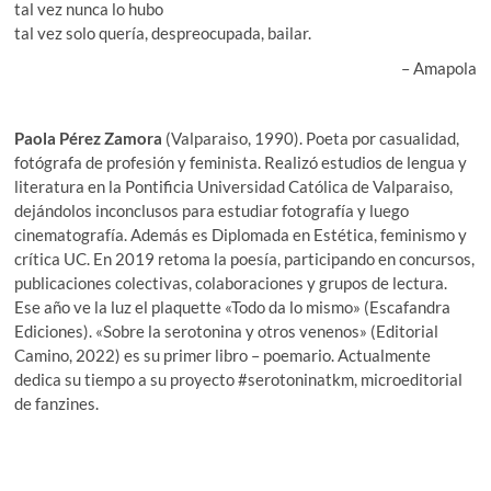
tal vez nunca lo hubo
tal vez solo quería, despreocupada, bailar.
– Amapola
Paola Pérez Zamora
(Valparaiso, 1990). Poeta por casualidad,
fotógrafa de profesión y feminista. Realizó estudios de lengua y
literatura en la Pontificia Universidad Católica de Valparaiso,
dejándolos inconclusos para estudiar fotografía y luego
cinematografía. Además es Diplomada en Estética, feminismo y
crítica UC. En 2019 retoma la poesía, participando en concursos,
publicaciones colectivas, colaboraciones y grupos de lectura.
Ese año ve la luz el plaquette «Todo da lo mismo» (Escafandra
Ediciones). «Sobre la serotonina y otros venenos» (Editorial
Camino, 2022) es su primer libro – poemario. Actualmente
dedica su tiempo a su proyecto #serotoninatkm, microeditorial
de fanzines.