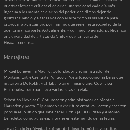
nuestras letras y críticas al calor de una sociedad cada día más
ingenua a los montajes diarios del poder, decidimos dejar de
guardar silencio y alzar la voz con el arte como la vía válida para
provocar algún cambio por mínimo que sea en esta sociedad de la
que formamos parte. Actualmente, y con mucho agrado, publicamos
una diversidad de artistas de Chile y de gran parte de
Hispanoamérica.
Montajistas:
Miguel Echeverría Madrid. Cofundador y administrador de
Montaje. Entre Cientista Político y Poeta tosco como las balas que
mataron a De Rokha y al Tábano en un mismo año. Quería ser
Burroughs, pero aún llevo varias rutas sin viajar
Sebastián Novajas C. Cofundador y administrador de Montaje.
Narrador y poeta. Diplomado en escritura creativa. Lector y escritor
porque es lo único que sabe hacer. Con Kjell Askildsen y Antonio Di
Benedetto como guías espirituales en este mundo de las letras.
Jorge Cocio Sepúlveda. Profesor de Filosofía, músico y escritor.