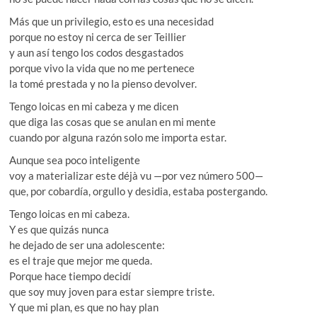
Más que un privilegio, esto es una necesidad
porque no estoy ni cerca de ser Teillier
y aun así tengo los codos desgastados
porque vivo la vida que no me pertenece
la tomé prestada y no la pienso devolver.
Tengo loicas en mi cabeza y me dicen
que diga las cosas que se anulan en mi mente
cuando por alguna razón solo me importa estar.
Aunque sea poco inteligente
voy a materializar este déjà vu —por vez número 500—
que, por cobardía, orgullo y desidia, estaba postergando.
Tengo loicas en mi cabeza.
Y es que quizás nunca
he dejado de ser una adolescente:
es el traje que mejor me queda.
Porque hace tiempo decidí
que soy muy joven para estar siempre triste.
Y que mi plan, es que no hay plan