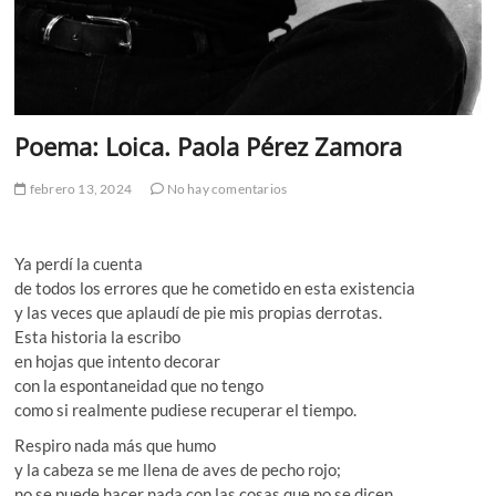
Poema: Loica. Paola Pérez Zamora
febrero 13, 2024
No hay comentarios
Ya perdí la cuenta
de todos los errores que he cometido en esta existencia
y las veces que aplaudí de pie mis propias derrotas.
Esta historia la escribo
en hojas que intento decorar
con la espontaneidad que no tengo
como si realmente pudiese recuperar el tiempo.
Respiro nada más que humo
y la cabeza se me llena de aves de pecho rojo;
no se puede hacer nada con las cosas que no se dicen.