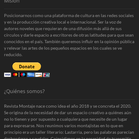
Misión
Posicionarnos como una plataforma de cultura en las redes sociales
y en la producción creativa local e internacional. Ser la voz de
autores noveles que requieran de una difusión más allá de sus
círculos y darle espacio a escritores de otras latitudes para que sean
conocidos en el país. También queremos influir en la opinión pública
y relevar las artes de los pequeños espacios en los cuales se ve
reducido.
¿Quiénes somos?
Revista Montaje nace como idea el año 2018 y se concreta el 2020.
Se origina de la necesidad de dar un espacio creativo a quiénes aún
no lo tienen y por supuesto a cualquiera que necesite de un lugar
para expresarse. Nos reunimos varios montajistas en lo que en
principio era un taller literario: Lastarria, pero las palabras parecían
desbordarse a caudales. Coincidimos en la necesidad de transmitir