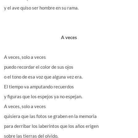
y el ave quiso ser hombre en su rama.
A veces
A veces, solo a veces
puedo recordar el color de sus ojos
o el tono de esa voz que alguna vez era.
El tiempo va amputando recuerdos
y figuras que los espejos ya no espejan.
A veces, solo a veces
quisiera que las fotos se graben en la memoria
para derribar los laberintos que los años erigen
sobre las tierras del olvido.