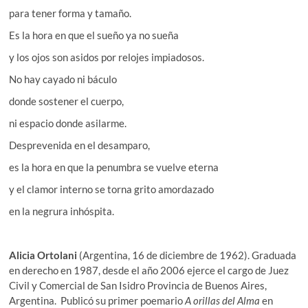
para tener forma y tamaño.
Es la hora en que el sueño ya no sueña
y los ojos son asidos por relojes impiadosos.
No hay cayado ni báculo
donde sostener el cuerpo,
ni espacio donde asilarme.
Desprevenida en el desamparo,
es la hora en que la penumbra se vuelve eterna
y el clamor interno se torna grito amordazado
en la negrura inhóspita.
Alicia Ortolani
(Argentina, 16 de diciembre de 1962). Graduada
en derecho en 1987, desde el año 2006 ejerce el cargo de Juez
Civil y Comercial de San Isidro Provincia de Buenos Aires,
Argentina. Publicó su primer poemario
A orillas del Alma
en