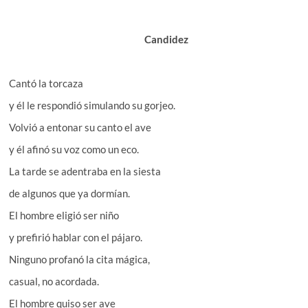
Candidez
Cantó la torcaza
y él le respondió simulando su gorjeo.
Volvió a entonar su canto el ave
y él afinó su voz como un eco.
La tarde se adentraba en la siesta
de algunos que ya dormían.
El hombre eligió ser niño
y prefirió hablar con el pájaro.
Ninguno profanó la cita mágica,
casual, no acordada.
El hombre quiso ser ave