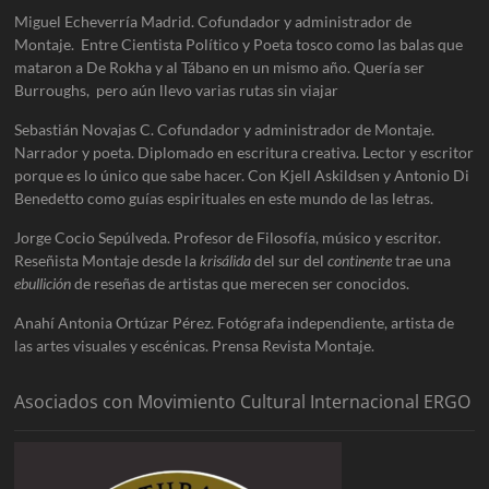
Miguel Echeverría Madrid. Cofundador y administrador de
Montaje. Entre Cientista Político y Poeta tosco como las balas que
mataron a De Rokha y al Tábano en un mismo año. Quería ser
Burroughs, pero aún llevo varias rutas sin viajar
Sebastián Novajas C. Cofundador y administrador de Montaje.
Narrador y poeta. Diplomado en escritura creativa. Lector y escritor
porque es lo único que sabe hacer. Con Kjell Askildsen y Antonio Di
Benedetto como guías espirituales en este mundo de las letras.
Jorge Cocio Sepúlveda. Profesor de Filosofía, músico y escritor.
Reseñista Montaje desde la
krisálida
del sur del
continente
trae una
ebullición
de reseñas de artistas que merecen ser conocidos.
Anahí Antonia Ortúzar Pérez. Fotógrafa independiente, artista de
las artes visuales y escénicas. Prensa Revista Montaje.
Asociados con Movimiento Cultural Internacional ERGO