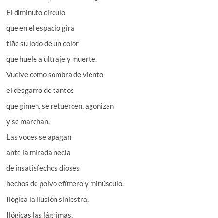
El diminuto círculo
que en el espacio gira
tiñe su lodo de un color
que huele a ultraje y muerte.
Vuelve como sombra de viento
el desgarro de tantos
que gimen, se retuercen, agonizan
y se marchan.
Las voces se apagan
ante la mirada necia
de insatisfechos dioses
hechos de polvo efímero y minúsculo.
Ilógica la ilusión siniestra,
Ilógicas las lágrimas,