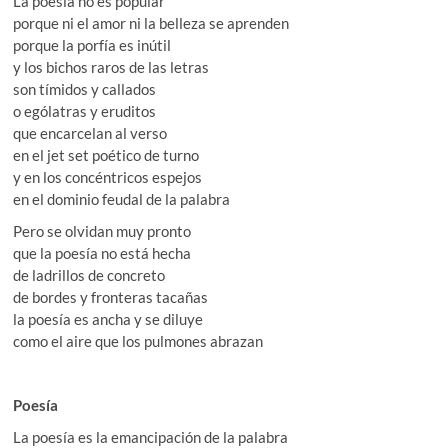
La poesía no es popular
porque ni el amor ni la belleza se aprenden
porque la porfía es inútil
y los bichos raros de las letras
son tímidos y callados
o ególatras y eruditos
que encarcelan al verso
en el jet set poético de turno
y en los concéntricos espejos
en el dominio feudal de la palabra
Pero se olvidan muy pronto
que la poesía no está hecha
de ladrillos de concreto
de bordes y fronteras tacañas
la poesía es ancha y se diluye
como el aire que los pulmones abrazan
Poesía
La poesía es la emancipación de la palabra