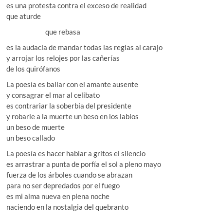
es una protesta contra el exceso de realidad
que aturde
que rebasa
es la audacia de mandar todas las reglas al carajo
y arrojar los relojes por las cañerías
de los quirófanos
La poesía es bailar con el amante ausente
y consagrar el mar al celibato
es contrariar la soberbia del presidente
y robarle a la muerte un beso en los labios
un beso de muerte
un beso callado
La poesía es hacer hablar a gritos el silencio
es arrastrar a punta de porfía el sol a pleno mayo
fuerza de los árboles cuando se abrazan
para no ser depredados por el fuego
es mi alma nueva en plena noche
naciendo en la nostalgia del quebranto