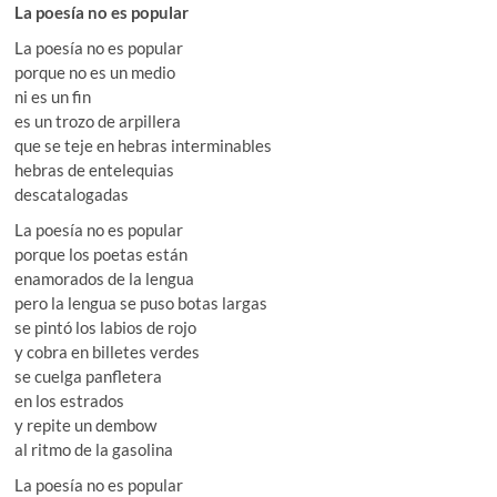
La poesía no es popular
La poesía no es popular
porque no es un medio
ni es un fin
es un trozo de arpillera
que se teje en hebras interminables
hebras de entelequias
descatalogadas
La poesía no es popular
porque los poetas están
enamorados de la lengua
pero la lengua se puso botas largas
se pintó los labios de rojo
y cobra en billetes verdes
se cuelga panfletera
en los estrados
y repite un dembow
al ritmo de la gasolina
La poesía no es popular