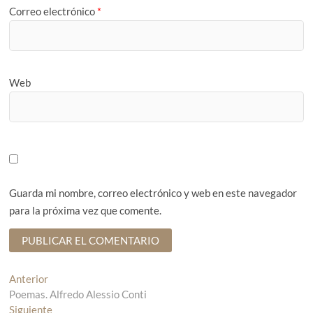
Correo electrónico
*
Web
Guarda mi nombre, correo electrónico y web en este navegador
para la próxima vez que comente.
N
Anterior
E
Poemas. Alfredo Alessio Conti
n
a
Siguiente
t
E