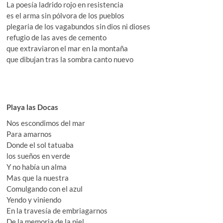
La poesía ladrido rojo en resistencia
es el arma sin pólvora de los pueblos
plegaria de los vagabundos sin dios ni dioses
refugio de las aves de cemento
que extraviaron el mar en la montaña
que dibujan tras la sombra canto nuevo
Playa las Docas
Nos escondimos del mar
Para amarnos
Donde el sol tatuaba
los sueños en verde
Y no había un alma
Mas que la nuestra
Comulgando con el azul
Yendo y viniendo
En la travesía de embriagarnos
De la memoria de la piel