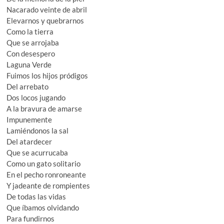
Nacarado veinte de abril
Elevarnos y quebrarnos
Como la tierra
Que se arrojaba
Con desespero
Laguna Verde
Fuimos los hijos pródigos
Del arrebato
Dos locos jugando
A la bravura de amarse
Impunemente
Lamiéndonos la sal
Del atardecer
Que se acurrucaba
Como un gato solitario
En el pecho ronroneante
Y jadeante de rompientes
De todas las vidas
Que íbamos olvidando
Para fundirnos