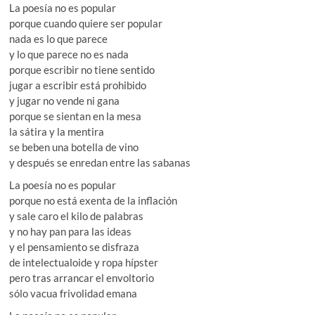
La poesía no es popular
porque cuando quiere ser popular
nada es lo que parece
y lo que parece no es nada
porque escribir no tiene sentido
jugar a escribir está prohibido
y jugar no vende ni gana
porque se sientan en la mesa
la sátira y la mentira
se beben una botella de vino
y después se enredan entre las sabanas
La poesía no es popular
porque no está exenta de la inflación
y sale caro el kilo de palabras
y no hay pan para las ideas
y el pensamiento se disfraza
de intelectualoide y ropa hípster
pero tras arrancar el envoltorio
sólo vacua frivolidad emana