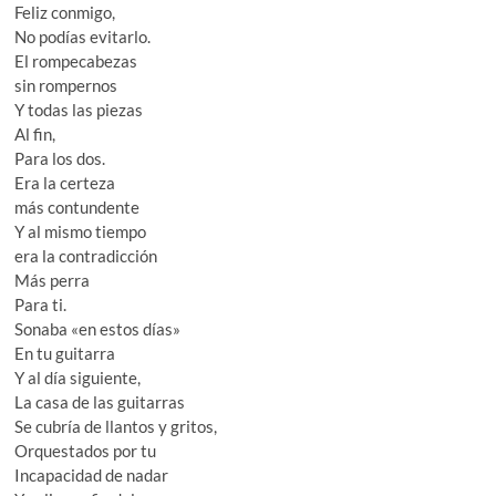
Feliz conmigo,
No podías evitarlo.
El rompecabezas
sin rompernos
Y todas las piezas
Al fin,
Para los dos.
Era la certeza
más contundente
Y al mismo tiempo
era la contradicción
Más perra
Para ti.
Sonaba «en estos días»
En tu guitarra
Y al día siguiente,
La casa de las guitarras
Se cubría de llantos y gritos,
Orquestados por tu
Incapacidad de nadar