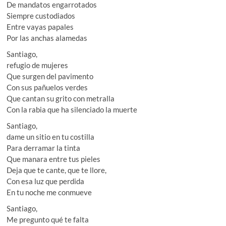
De mandatos engarrotados
Siempre custodiados
Entre vayas papales
Por las anchas alamedas
Santiago,
refugio de mujeres
Que surgen del pavimento
Con sus pañuelos verdes
Que cantan su grito con metralla
Con la rabia que ha silenciado la muerte
Santiago,
dame un sitio en tu costilla
Para derramar la tinta
Que manara entre tus pieles
Deja que te cante, que te llore,
Con esa luz que perdida
En tu noche me conmueve
Santiago,
Me pregunto qué te falta