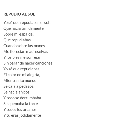
REPUDIO AL SOL
Yo sé que repudiabas el sol
Que nacía tímidamente
Sobre mi espalda,
Que repudiabas
Cuando sobre las manos
Me florecían madreselvas
Y los pies me sonreían
Sin parar de hacer canciones
Yo sé que repudiabas
El color de mi alegría,
Mientras tu mundo
Se caía a pedazos,
Se hacía añicos
Y todo se derrumbaba.
Se quemaba la torre
Y todos los arcanos
Y tú eras jodidamente