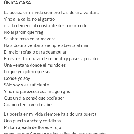
ÚNICA CASA
La poesía en mi vida siempre ha sido una ventana
Y no a la calle, no al gentío
ni a la demencial constante de su murmullo,
No al jardín que frágil
Se abre paso en primavera.
Ha sido una ventana siempre abierta al mar,
El mejor refugio para deambular
En este sitio eriazo de cemento y pasos apurados
Una ventana donde el mundo es
Lo que yo quiero que sea
Donde yo soy
Sólo soy y es suficiente
Y no me parezco a esa imagen gris
Que un día pensé que podía ser
Cuando tenía veinte años
La poesía en mi vida siempre ha sido una puerta
Una puerta ancha y cotidiana
Pintarrajeada de flores y rojo
como las que florecen en las calles del puerto amado