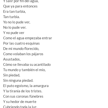
Y salir por fin del agua,
Que ya para entonces
Era tan turbia,
Tan turbia.
Yo no lo pude ver,
No lo pude ver.
Y no pude ver
Como el agua empezaba entrar
Por las cuatro esquinas
De mi mundo florecido,
Como volaban los pájaros
Asustados,
Cómo se llevaba su acantilado
Tu mundo y también el mío,
Sin piedad,
Sin ninguna piedad.
El puto egoísmo, la amargura
Y la tiranía de los tristes.
Con sus coronas fúnebres
Y su hedor de muerte
Cubriendo toda la luz.