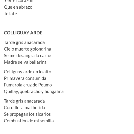
Y en el corazón
Que en abrazo
Te late
COLLIGUAY ARDE
Tarde gris anacarada
Cielo muerte golondrina
Se me desangra la carne
Madre selva bailarina
Colliguay arde en lo alto
Primavera consumida
Fumarola cruz de Peumo
Quillay, quebracho y hungalina
Tarde gris anacarada
Cordillera mal herida
Se propagan los sicarios
Combustión de mi semilla