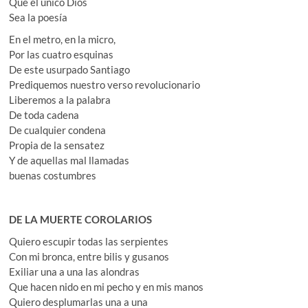
Que el único Dios
Sea la poesía
En el metro, en la micro,
Por las cuatro esquinas
De este usurpado Santiago
Prediquemos nuestro verso revolucionario
Liberemos a la palabra
De toda cadena
De cualquier condena
Propia de la sensatez
Y de aquellas mal llamadas
buenas costumbres
DE LA MUERTE COROLARIOS
Quiero escupir todas las serpientes
Con mi bronca, entre bilis y gusanos
Exiliar una a una las alondras
Que hacen nido en mi pecho y en mis manos
Quiero desplumarlas una a una