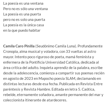
La poesía es una ventana
Pero no es sólo una ventana
La poesía es una puerta
pero no es solo una puerta
La poesía es la única casa
en la que puedo habitar
Camila Caro Pinilla
(Seudónimo Camila Luna). Profundamente
Cronopia, alma musical y voladora, con 33 vueltas al astro
mayor. Intento poco riguroso de poeta, mamá feminista y
enfermera de la Pontificia Universidad Católica, dedicada al
área crítica del adulto. Inquieta aprendiz de la palabra, escribe
desde la adolescencia, comienza a compartir sus poemas recién
en agosto de 2023 en Mapocho poesía SLAM, declamando en
distintas lecturas desde esa fecha. Publicada en Revista Entre
paréntesis y Revista Hambre. Editada en letra 5. Caótica,
rebelde, eternamente soñadora, amante permanente del mar y
coleccionista itinerante de atardeceres.