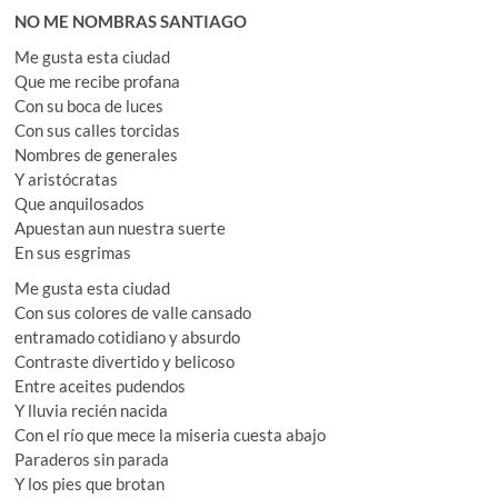
NO ME NOMBRAS SANTIAGO
Me gusta esta ciudad
Que me recibe profana
Con su boca de luces
Con sus calles torcidas
Nombres de generales
Y aristócratas
Que anquilosados
Apuestan aun nuestra suerte
En sus esgrimas
Me gusta esta ciudad
Con sus colores de valle cansado
entramado cotidiano y absurdo
Contraste divertido y belicoso
Entre aceites pudendos
Y lluvia recién nacida
Con el río que mece la miseria cuesta abajo
Paraderos sin parada
Y los pies que brotan