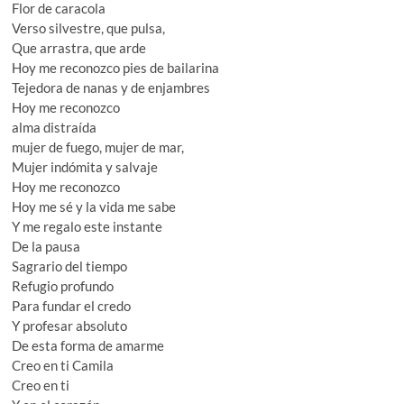
Flor de caracola
Verso silvestre, que pulsa,
Que arrastra, que arde
Hoy me reconozco pies de bailarina
Tejedora de nanas y de enjambres
Hoy me reconozco
alma distraída
mujer de fuego, mujer de mar,
Mujer indómita y salvaje
Hoy me reconozco
Hoy me sé y la vida me sabe
Y me regalo este instante
De la pausa
Sagrario del tiempo
Refugio profundo
Para fundar el credo
Y profesar absoluto
De esta forma de amarme
Creo en ti Camila
Creo en ti