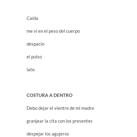
Caída
me vi en el peso del cuerpo
despacio
el pulso
late.
COSTURA A DENTRO
Debo dejar el vientre de mi madre
granjear la cita con los presentes
despejar los agujeros