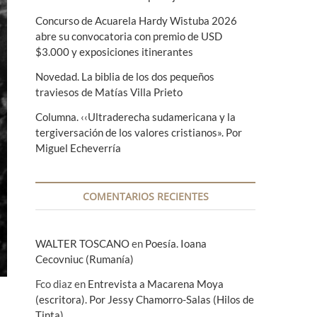
Concurso de Acuarela Hardy Wistuba 2026
abre su convocatoria con premio de USD
$3.000 y exposiciones itinerantes
Novedad. La biblia de los dos pequeños
traviesos de Matías Villa Prieto
Columna. ‹‹Ultraderecha sudamericana y la
tergiversación de los valores cristianos». Por
Miguel Echeverría
COMENTARIOS RECIENTES
WALTER TOSCANO
en
Poesía. Ioana
Cecovniuc (Rumanía)
Fco diaz
en
Entrevista a Macarena Moya
(escritora). Por Jessy Chamorro-Salas (Hilos de
Tinta)