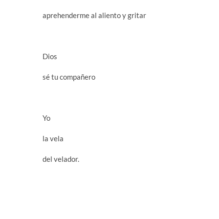
aprehenderme al aliento y gritar
Dios
sé tu compañero
Yo
la vela
del velador.