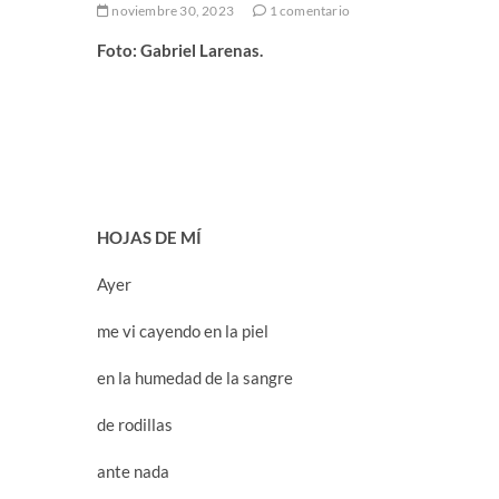
noviembre 30, 2023
1 comentario
Foto: Gabriel Larenas.
HOJAS DE MÍ
Ayer
me vi cayendo en la piel
en la humedad de la sangre
de rodillas
ante nada