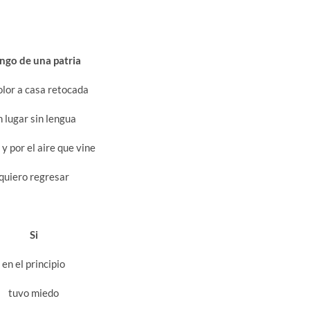
ngo de una patria
olor a casa retocada
n lugar sin lengua
y por el aire que vine
quiero regresar
Si
en el principio
tuvo miedo