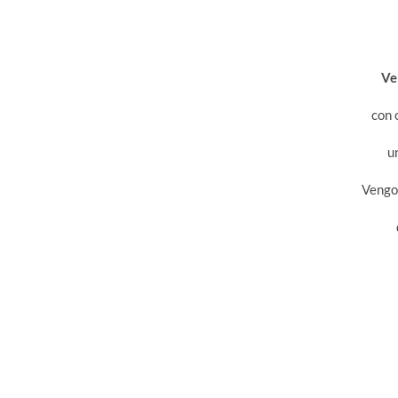
Ve
con 
u
Vengo 