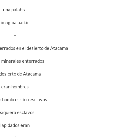
una palabra
imagina partir
–
errados en el desierto de Atacama
n minerales enterrados
 desierto de Atacama
eran hombres
n hombres sino esclavos
 siquiera esclavos
lapidados eran