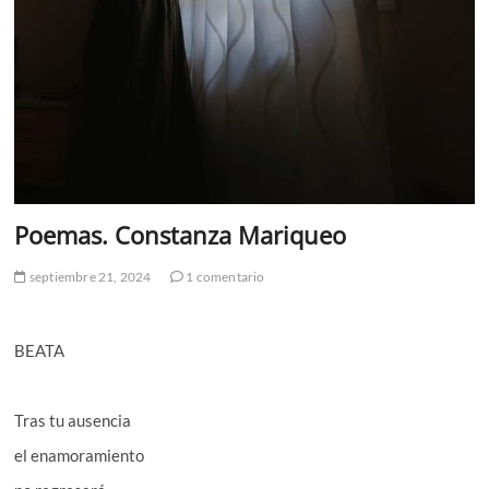
Poemas. Constanza Mariqueo
septiembre 21, 2024
1 comentario
BEATA
Tras tu ausencia
el enamoramiento