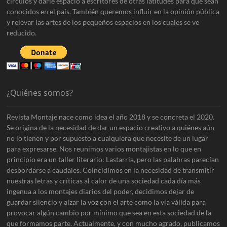
círculos y darle espacio a escritores de otras latitudes para que sean
conocidos en el país. También queremos influir en la opinión pública
y relevar las artes de los pequeños espacios en los cuales se ve
reducido.
¿Quiénes somos?
Revista Montaje nace como idea el año 2018 y se concreta el 2020.
Se origina de la necesidad de dar un espacio creativo a quiénes aún
no lo tienen y por supuesto a cualquiera que necesite de un lugar
para expresarse. Nos reunimos varios montajistas en lo que en
principio era un taller literario: Lastarria, pero las palabras parecían
desbordarse a caudales. Coincidimos en la necesidad de transmitir
nuestras letras y críticas al calor de una sociedad cada día más
ingenua a los montajes diarios del poder, decidimos dejar de
guardar silencio y alzar la voz con el arte como la vía válida para
provocar algún cambio por mínimo que sea en esta sociedad de la
que formamos parte. Actualmente, y con mucho agrado, publicamos