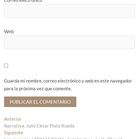
Web
Guarda mi nombre, correo electrónico y web en este navegador
para la próxima vez que comente.
N
Anterior
E
Narrativa. Julio César Plata Rueda
n
a
Siguiente
t
E