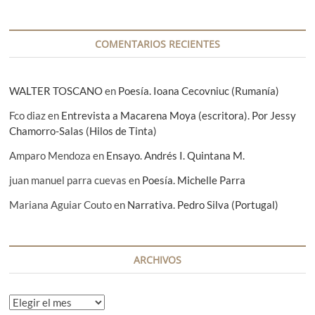
a
d
a
COMENTARIOS RECIENTES
s
WALTER TOSCANO
en
Poesía. Ioana Cecovniuc (Rumanía)
Fco diaz
en
Entrevista a Macarena Moya (escritora). Por Jessy
Chamorro-Salas (Hilos de Tinta)
Amparo Mendoza
en
Ensayo. Andrés I. Quintana M.
juan manuel parra cuevas
en
Poesía. Michelle Parra
Mariana Aguiar Couto
en
Narrativa. Pedro Silva (Portugal)
ARCHIVOS
A