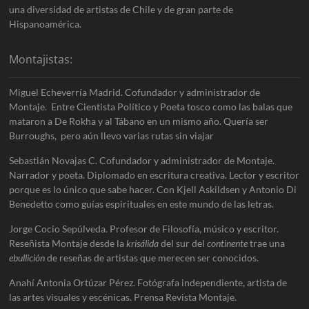
una diversidad de artistas de Chile y de gran parte de
Hispanoamérica.
Montajistas:
Miguel Echeverría Madrid. Cofundador y administrador de
Montaje. Entre Cientista Político y Poeta tosco como las balas que
mataron a De Rokha y al Tábano en un mismo año. Quería ser
Burroughs, pero aún llevo varias rutas sin viajar
Sebastián Novajas C. Cofundador y administrador de Montaje.
Narrador y poeta. Diplomado en escritura creativa. Lector y escritor
porque es lo único que sabe hacer. Con Kjell Askildsen y Antonio Di
Benedetto como guías espirituales en este mundo de las letras.
Jorge Cocio Sepúlveda. Profesor de Filosofía, músico y escritor.
Reseñista Montaje desde la
krisálida
del sur del
continente
trae una
ebullición
de reseñas de artistas que merecen ser conocidos.
Anahí Antonia Ortúzar Pérez. Fotógrafa independiente, artista de
las artes visuales y escénicas. Prensa Revista Montaje.