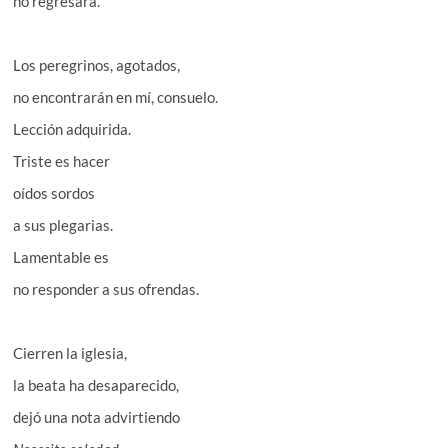
no regresará.
Los peregrinos, agotados,
no encontrarán en mí, consuelo.
Lección adquirida.
Triste es hacer
oídos sordos
a sus plegarias.
Lamentable es
no responder a sus ofrendas.
Cierren la iglesia,
la beata ha desaparecido,
dejó una nota advirtiendo