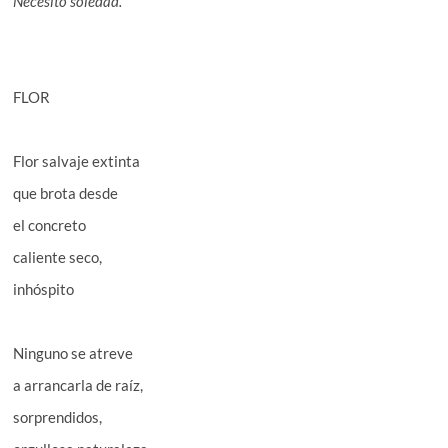
Necesito soledad.
FLOR
Flor salvaje extinta
que brota desde
el concreto
caliente seco,
inhóspito
Ninguno se atreve
a arrancarla de raíz,
sorprendidos,