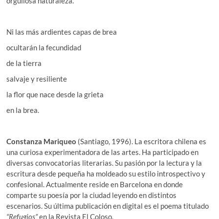
orgullosa naturaleza.
Ni las más ardientes capas de brea
ocultarán la fecundidad
de la tierra
salvaje y resiliente
la flor que nace desde la grieta
en la brea.
Constanza Mariqueo
(Santiago, 1996). La escritora chilena es
una curiosa experimentadora de las artes. Ha participado en
diversas convocatorias literarias. Su pasión por la lectura y la
escritura desde pequeña ha moldeado su estilo introspectivo y
confesional. Actualmente reside en Barcelona en donde
comparte su poesía por la ciudad leyendo en distintos
escenarios. Su última publicación en digital es el poema titulado
“Refugios”
en la Revista El Coloso.