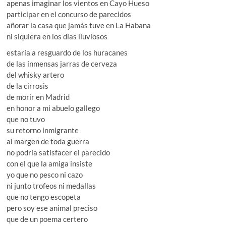
apenas imaginar los vientos en Cayo Hueso
participar en el concurso de parecidos
añorar la casa que jamás tuve en La Habana
ni siquiera en los días lluviosos
estaría a resguardo de los huracanes
de las inmensas jarras de cerveza
del whisky artero
de la cirrosis
de morir en Madrid
en honor a mi abuelo gallego
que no tuvo
su retorno inmigrante
al margen de toda guerra
no podría satisfacer el parecido
con el que la amiga insiste
yo que no pesco ni cazo
ni junto trofeos ni medallas
que no tengo escopeta
pero soy ese animal preciso
que de un poema certero