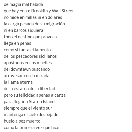
de magia mal habida
que hay entre Brooklin y Wall Street
no mide en millas ni en dólares
la carga pesada de su migración
ni en barcos siquiera
todo el destino que provoca
llega en penas
como si fuera el lamento
de los pescadores sicilianos
apostados en los muelles
del downtawn buscando
atravesar con la mirada
la llama eterna
de la estatua de la libertad
pero su felicidad apenas alcanza
para llegar a Staten Island
siempre que el viento sur
mantenga el cielo despejado
huelo a pez muerto
como la primera vez que hice