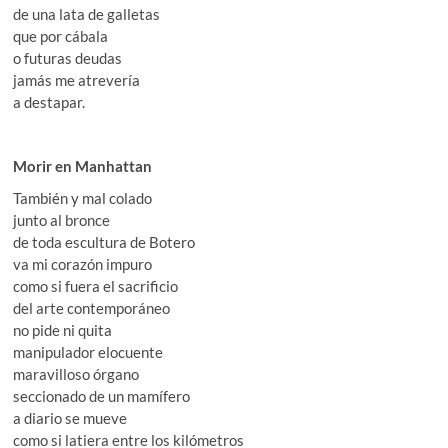
de una lata de galletas
que por cábala
o futuras deudas
jamás me atrevería
a destapar.
Morir en Manhattan
También y mal colado
junto al bronce
de toda escultura de Botero
va mi corazón impuro
como si fuera el sacrificio
del arte contemporáneo
no pide ni quita
manipulador elocuente
maravilloso órgano
seccionado de un mamífero
a diario se mueve
como si latiera entre los kilómetros