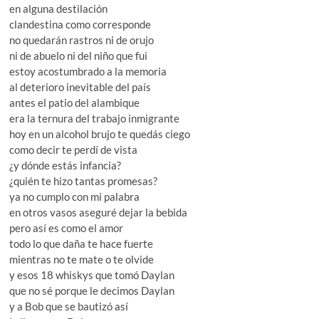
en alguna destilación
clandestina como corresponde
no quedarán rastros ni de orujo
ni de abuelo ni del niño que fui
estoy acostumbrado a la memoria
al deterioro inevitable del país
antes el patio del alambique
era la ternura del trabajo inmigrante
hoy en un alcohol brujo te quedás ciego
como decir te perdí de vista
¿y dónde estás infancia?
¿quién te hizo tantas promesas?
ya no cumplo con mi palabra
en otros vasos aseguré dejar la bebida
pero así es como el amor
todo lo que daña te hace fuerte
mientras no te mate o te olvide
y esos 18 whiskys que tomó Daylan
que no sé porque le decimos Daylan
y a Bob que se bautizó así