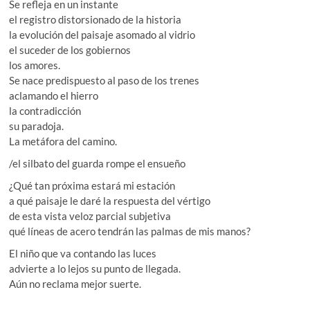
Se refleja en un instante
el registro distorsionado de la historia
la evolución del paisaje asomado al vidrio
el suceder de los gobiernos
los amores.
Se nace predispuesto al paso de los trenes
aclamando el hierro
la contradicción
su paradoja.
La metáfora del camino.
/el silbato del guarda rompe el ensueño
¿Qué tan próxima estará mi estación
a qué paisaje le daré la respuesta del vértigo
de esta vista veloz parcial subjetiva
qué líneas de acero tendrán las palmas de mis manos?
El niño que va contando las luces
advierte a lo lejos su punto de llegada.
Aún no reclama mejor suerte.