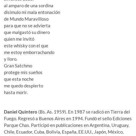
al amparo de una sordina
disimulo mi mala entonación
de Mundo Maravilloso
para que no se advierta
que malgastó su dinero
quien me invitó
este whisky con el que
me estoy emborrachando
y lloro.
Gran Satchmo
protege mis sueños
que esta noche
me quedo despierto
hasta morir.
Daniel Quintero
(Bs. As. 1959). En 1987 se radicó en Tierra del
Fuego. Regresó a Buenos Aires en 1994. Fundó el sello Ediciones
Parque Chas. Participó en publicaciones en Argentina, Uruguay,
Chile, Ecuador, Cuba, Bolivia, España, EE.UU., Japón, México,