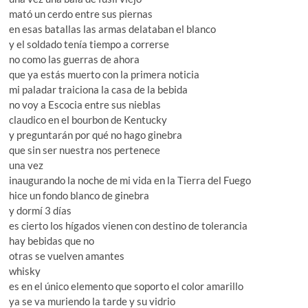
mató un cerdo entre sus piernas
en esas batallas las armas delataban el blanco
y el soldado tenía tiempo a correrse
no como las guerras de ahora
que ya estás muerto con la primera noticia
mi paladar traiciona la casa de la bebida
no voy a Escocia entre sus nieblas
claudico en el bourbon de Kentucky
y preguntarán por qué no hago ginebra
que sin ser nuestra nos pertenece
una vez
inaugurando la noche de mi vida en la Tierra del Fuego
hice un fondo blanco de ginebra
y dormí 3 días
es cierto los hígados vienen con destino de tolerancia
hay bebidas que no
otras se vuelven amantes
whisky
es en el único elemento que soporto el color amarillo
ya se va muriendo la tarde y su vidrio