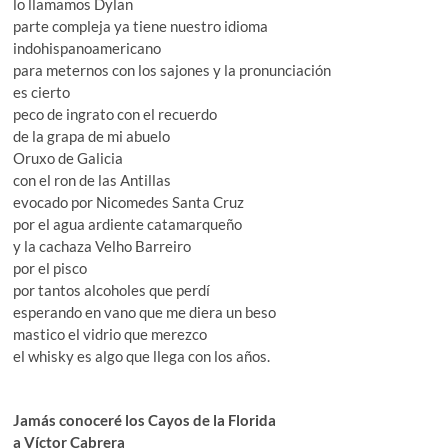
lo llamamos Dylan
parte compleja ya tiene nuestro idioma
indohispanoamericano
para meternos con los sajones y la pronunciación
es cierto
peco de ingrato con el recuerdo
de la grapa de mi abuelo
Oruxo de Galicia
con el ron de las Antillas
evocado por Nicomedes Santa Cruz
por el agua ardiente catamarqueño
y la cachaza Velho Barreiro
por el pisco
por tantos alcoholes que perdí
esperando en vano que me diera un beso
mastico el vidrio que merezco
el whisky es algo que llega con los años.
Jamás conoceré los Cayos de la Florida
a Víctor Cabrera