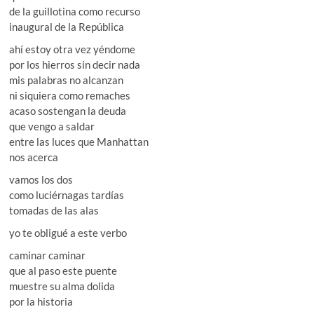
de la guillotina como recurso
inaugural de la República
ahí estoy otra vez yéndome
por los hierros sin decir nada
mis palabras no alcanzan
ni siquiera como remaches
acaso sostengan la deuda
que vengo a saldar
entre las luces que Manhattan
nos acerca
vamos los dos
como luciérnagas tardías
tomadas de las alas
yo te obligué a este verbo
caminar caminar
que al paso este puente
muestre su alma dolida
por la historia