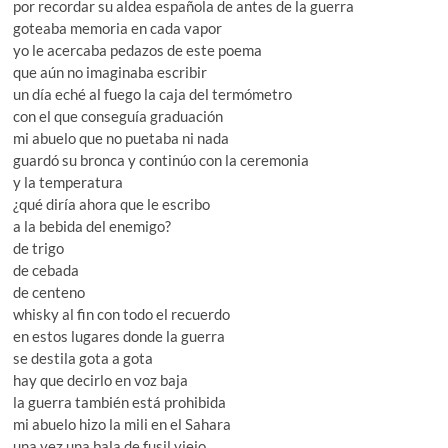
por recordar su aldea española de antes de la guerra
goteaba memoria en cada vapor
yo le acercaba pedazos de este poema
que aún no imaginaba escribir
un día eché al fuego la caja del termómetro
con el que conseguía graduación
mi abuelo que no puetaba ni nada
guardó su bronca y continúo con la ceremonia
y la temperatura
¿qué diría ahora que le escribo
a la bebida del enemigo?
de trigo
de cebada
de centeno
whisky al fin con todo el recuerdo
en estos lugares donde la guerra
se destila gota a gota
hay que decirlo en voz baja
la guerra también está prohibida
mi abuelo hizo la mili en el Sahara
una vez una bala de fusil viejo