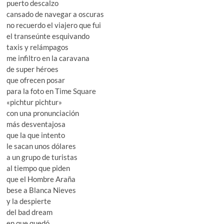
puerto descalzo
cansado de navegar a oscuras
no recuerdo el viajero que fui
el transeúnte esquivando
taxis y relámpagos
me infiltro en la caravana
de super héroes
que ofrecen posar
para la foto en Time Square
«pichtur pichtur»
con una pronunciación
más desventajosa
que la que intento
le sacan unos dólares
a un grupo de turistas
al tiempo que piden
que el Hombre Araña
bese a Blanca Nieves
y la despierte
del bad dream
en que quedó