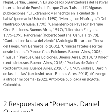
Nepal, Serbia, Camerún. Es uno de los organizadores del Festival
Internacional de Poesía de Parque Chas “Luis Luchi”. Algunas
publicaciones: “El Extranjero y el hechizo en la ciudad de la
bahía” (poemario. Ushuaia, 1990), “Mensaje de Náufragos” (Del
Naufragio. Ushuaia, 1990), “Cementerio de Payasos” (Parque
Chas Ediciones. Buenos Aires, 1997), “Literatura Fueguina,
1975-1995. Panorama” (Roberto Santana. Ushuaia, 1998),
“Cantando en la casa del viento” (Antología literaria de Tierra
del Fuego. Nini Bernardello, 2001), “Crónicas fatales escritas
desde La Luna” (Parque Chas Ediciones. Buenos Aires, 2005),
“Inusual” (Parque Chas Ediciones. Buenos Aires, 2013), ”0 Killed”
(textosintrusos. Buenos Aires, 2016), “Pruebas de Galera”
(textosintrusos. Buenos Aires, 2018), “SIGNOS /sobre El Jardín
de las delicias” (textosintrusos. Buenos Aires, 2018), «Yo vengo
a ofrecer mi poema» (2022. Antología publicada en Bogotá,
Colombia).
2 Respuestas a “Poemas. Daniel
Quintero”