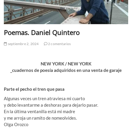
Poemas. Daniel Quintero
septiembre 2, 2024
2 comentarios
NEW YORK / NEW YORK
_cuadernos de poesía adquiridos en una venta de garaje
Parte el pecho el tren que pasa
Algunas veces un tren atraviesa mi cuarto
y debo levantarme a deshoras para dejarlo pasar.
En la última ventanilla está mi madre
y me arroja un ramito de nomeolvides.
Olga Orozco