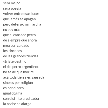
será mejor
será poesía
volver entre esas luces
que jamás se apagan
pero detengo mi marcha
no soy más
que el cansado perro
de siempre que ahora
mea con cuidado
los rincones
de las grandes tiendas
«triste destino
el del perro argentino»
no sé de qué moriré
acá toda tierra es sagrada
sino es por religión
es por dinero:
igual dogma
con distinto predicador
la noche se alarga