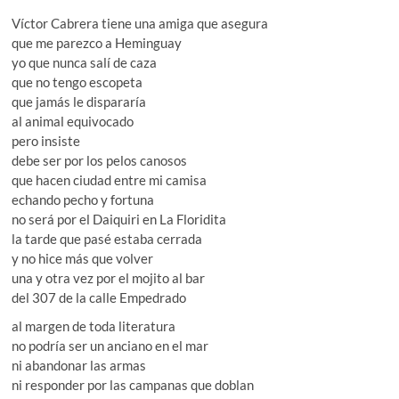
Víctor Cabrera tiene una amiga que asegura
que me parezco a Heminguay
yo que nunca salí de caza
que no tengo escopeta
que jamás le dispararía
al animal equivocado
pero insiste
debe ser por los pelos canosos
que hacen ciudad entre mi camisa
echando pecho y fortuna
no será por el Daiquiri en La Floridita
la tarde que pasé estaba cerrada
y no hice más que volver
una y otra vez por el mojito al bar
del 307 de la calle Empedrado
al margen de toda literatura
no podría ser un anciano en el mar
ni abandonar las armas
ni responder por las campanas que doblan