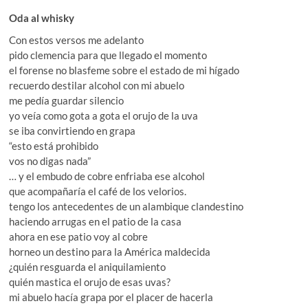
Oda al whisky
Con estos versos me adelanto
pido clemencia para que llegado el momento
el forense no blasfeme sobre el estado de mi hígado
recuerdo destilar alcohol con mi abuelo
me pedía guardar silencio
yo veía como gota a gota el orujo de la uva
se iba convirtiendo en grapa
“esto está prohibido
vos no digas nada”
… y el embudo de cobre enfriaba ese alcohol
que acompañaría el café de los velorios.
tengo los antecedentes de un alambique clandestino
haciendo arrugas en el patio de la casa
ahora en ese patio voy al cobre
horneo un destino para la América maldecida
¿quién resguarda el aniquilamiento
quién mastica el orujo de esas uvas?
mi abuelo hacía grapa por el placer de hacerla