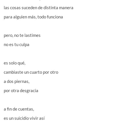
las cosas suceden de distinta manera
para alguien más, todo funciona
pero, no te lastimes
no es tu culpa
es solo qué,
cambiaste un cuarto por otro
a dos piernas,
por otra desgracia
a fin de cuentas,
es un suicidio vivir así