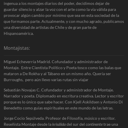
ingenua a los montajes diarios del poder, decidimos dejar de
guardar silencio y alzar la voz con el arte como la vía válida para
provocar algún cambio por mínimo que sea en esta sociedad de la
que formamos parte. Actualmente, y con mucho agrado, publicamos
una diversidad de artistas de Chile y de gran parte de
Hispanoamérica.
Montajistas:
Miguel Echeverría Madrid. Cofundador y administrador de
Montaje. Entre Cientista Político y Poeta tosco como las balas que
mataron a De Rokha y al Tábano en un mismo año. Quería ser
Burroughs, pero aún llevo varias rutas sin viajar
Sebastián Novajas C. Cofundador y administrador de Montaje.
Narrador y poeta. Diplomado en escritura creativa. Lector y escritor
porque es lo único que sabe hacer. Con Kjell Askildsen y Antonio Di
Benedetto como guías espirituales en este mundo de las letras.
Jorge Cocio Sepúlveda. Profesor de Filosofía, músico y escritor.
Reseñista Montaje desde la
krisálida
del sur del
continente
trae una