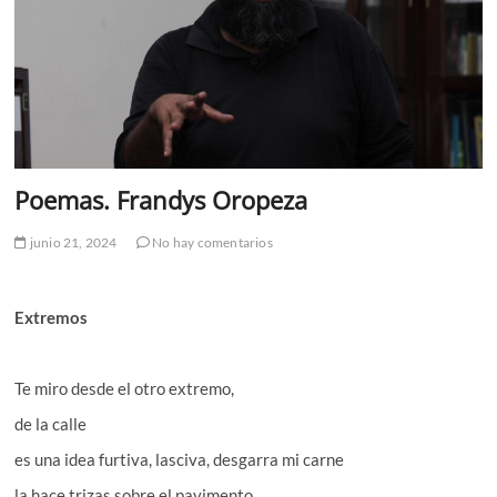
Poemas. Frandys Oropeza
junio 21, 2024
No hay comentarios
Extremos
Te miro desde el otro extremo,
de la calle
es una idea furtiva, lasciva, desgarra mi carne
la hace trizas sobre el pavimento