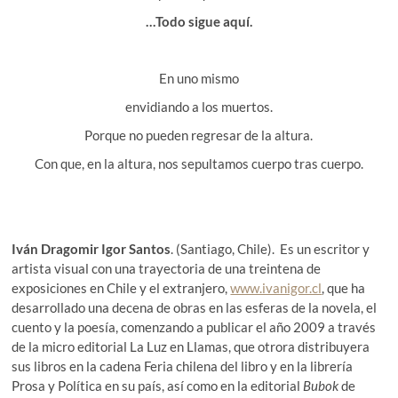
…Todo sigue aquí.
En uno mismo
envidiando a los muertos.
Porque no pueden regresar de la altura.
Con que, en la altura, nos sepultamos cuerpo tras cuerpo.
Iván Dragomir Igor Santos
. (Santiago, Chile). Es un escritor y
artista visual con una trayectoria de una treintena de
exposiciones en Chile y el extranjero,
www.ivanigor.cl
, que ha
desarrollado una decena de obras en las esferas de la novela, el
cuento y la poesía, comenzando a publicar el año 2009 a través
de la micro editorial La Luz en Llamas, que otrora distribuyera
sus libros en la cadena Feria chilena del libro y en la librería
Prosa y Política en su país, así como en la editorial
Bubok
de