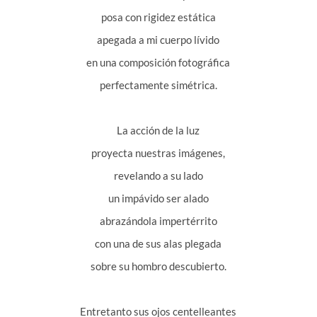
posa con rigidez estática
apegada a mi cuerpo lívido
en una composición fotográfica
perfectamente simétrica.
La acción de la luz
proyecta nuestras imágenes,
revelando a su lado
un impávido ser alado
abrazándola impertérrito
con una de sus alas plegada
sobre su hombro descubierto.
Entretanto sus ojos centelleantes