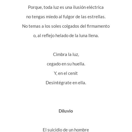
Porque, toda luz es una ilusión eléctrica
no tengas miedo al fulgor de las estrellas.
No temas a los soles colgados del firmamento
o, al reflejo helado de la luna llena.
Cimbra la luz,
cegado en su huella.
Y, en el cenit
Desintégrate en ella.
Diluvio
El suicidio de un hombre