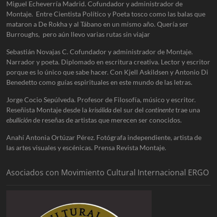
Miguel Echeverría Madrid. Cofundador y administrador de
Montaje. Entre Cientista Político y Poeta tosco como las balas que
mataron a De Rokha y al Tábano en un mismo año. Quería ser
Burroughs, pero aún llevo varias rutas sin viajar
Sebastián Novajas C. Cofundador y administrador de Montaje.
Narrador y poeta. Diplomado en escritura creativa. Lector y escritor
porque es lo único que sabe hacer. Con Kjell Askildsen y Antonio Di
Benedetto como guías espirituales en este mundo de las letras.
Jorge Cocio Sepúlveda. Profesor de Filosofía, músico y escritor.
Reseñista Montaje desde la
krisálida
del sur del
continente
trae una
ebullición
de reseñas de artistas que merecen ser conocidos.
Anahí Antonia Ortúzar Pérez. Fotógrafa independiente, artista de
las artes visuales y escénicas. Prensa Revista Montaje.
Asociados con Movimiento Cultural Internacional ERGO