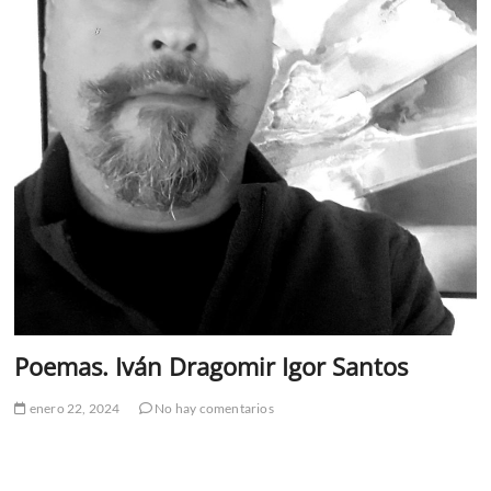
Poemas. Iván Dragomir Igor Santos
enero 22, 2024
No hay comentarios