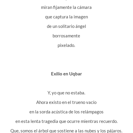
miran fijamente la cámara
que captura la imagen
de un solitario ángel
borrosamente
pixelado.
Exilio en Uqbar
Y, yo que no estaba.
Ahora existo en el trueno vacío
en la sorda acústica de los relámpagos
en esta lenta tragedia que ocurre mientras recuerdo.
Que, somos el árbol que sostiene a las nubes y los pájaros.