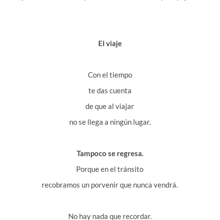
El viaje
Con el tiempo
te das cuenta
de que al viajar
no se llega a ningún lugar.
Tampoco se regresa.
Porque en el tránsito
recobramos un porvenir que nunca vendrá.
No hay nada que recordar.