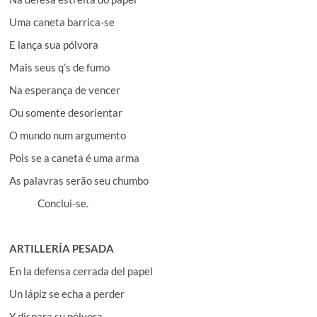
Uma caneta barrica-se
E lança sua pólvora
Mais seus q’s de fumo
Na esperança de vencer
Ou somente desorientar
O mundo num argumento
Pois se a caneta é uma arma
As palavras serão seu chumbo
Conclui-se.
ARTILLERÍA PESADA
En la defensa cerrada del papel
Un lápiz se echa a perder
Y dispara su pólvora