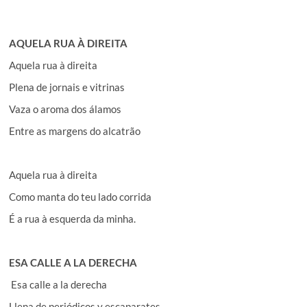
AQUELA RUA À DIREITA
Aquela rua à direita
Plena de jornais e vitrinas
Vaza o aroma dos álamos
Entre as margens do alcatrão
Aquela rua à direita
Como manta do teu lado corrida
É a rua à esquerda da minha.
ESA CALLE A LA DERECHA
Esa calle a la derecha
Llena de periódicos y escaparates