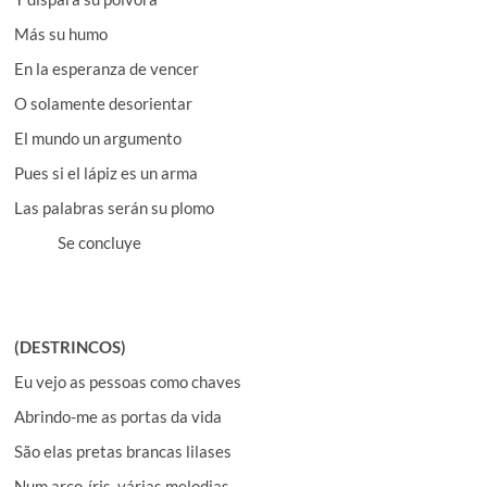
Más su humo
En la esperanza de vencer
O solamente desorientar
El mundo un argumento
Pues si el lápiz es un arma
Las palabras serán su plomo
Se concluye
(DESTRINCOS)
Eu vejo as pessoas como chaves
Abrindo-me as portas da vida
São elas pretas brancas lilases
Num arco-íris, várias melodias.