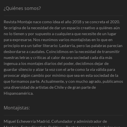
¿Quiénes somos?
Revista Montaje nace como idea el año 2018 y se concreta el 2020.
Se origina de la necesidad de dar un espacio creativo a quiénes aún
no lo tienen y por supuesto a cualquiera que necesite de un lugar
para expresarse. Nos reunimos varios montajistas en lo que en
principio era un taller literario: Lastarria, pero las palabras parecían
desbordarse a caudales. Coincidimos en la necesidad de transmitir
nuestras letras y críticas al calor de una sociedad cada día más
ingenua a los montajes diarios del poder, decidimos dejar de
guardar silencio y alzar la voz con el arte como la vía válida para
provocar algún cambio por mínimo que sea en esta sociedad de la
que formamos parte. Actualmente, y con mucho agrado, publicamos
una diversidad de artistas de Chile y de gran parte de
Hispanoamérica.
Montajistas:
Miguel Echeverría Madrid. Cofundador y administrador de