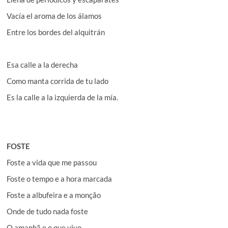
Vacía el aroma de los álamos
Entre los bordes del alquitrán
Esa calle a la derecha
Como manta corrida de tu lado
Es la calle a la izquierda de la mía.
FOSTE
Foste a vida que me passou
Foste o tempo e a hora marcada
Foste a albufeira e a monção
Onde de tudo nada foste
O amanhã e o que vivo