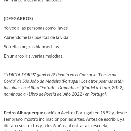
(DESGARROS)
Yo veo a las personas como llaves
Abriéndome las puertas de la vida
Son ellas negras blancas lilas
En un arco iris, varías melodías.
*“»DICTA-DORES” ganó el 3º Premio en el Concurso “Poesia na
Corda” de São João da Madeira (Portugal). Los otros poemas están
incluidos en el libro “ExTratos Dramáticos” (Cordel d’ Prata, 2022)
nominado a «Libro de Poesía del Año 2022» en Portugal.
Pedro Albuquerque
nació en Aveiro (Portugal) en 1992 y, desde
temprano, mostró inclinación por las artes. Antes de escribir, ya
dictaba sus textos y, a los 6 años, al entrar a la escuela,