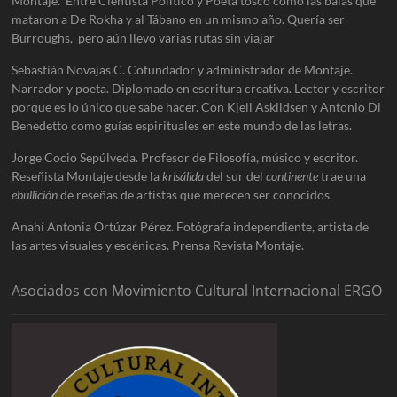
Montaje. Entre Cientista Político y Poeta tosco como las balas que
mataron a De Rokha y al Tábano en un mismo año. Quería ser
Burroughs, pero aún llevo varias rutas sin viajar
Sebastián Novajas C. Cofundador y administrador de Montaje.
Narrador y poeta. Diplomado en escritura creativa. Lector y escritor
porque es lo único que sabe hacer. Con Kjell Askildsen y Antonio Di
Benedetto como guías espirituales en este mundo de las letras.
Jorge Cocio Sepúlveda. Profesor de Filosofía, músico y escritor.
Reseñista Montaje desde la
krisálida
del sur del
continente
trae una
ebullición
de reseñas de artistas que merecen ser conocidos.
Anahí Antonia Ortúzar Pérez. Fotógrafa independiente, artista de
las artes visuales y escénicas. Prensa Revista Montaje.
Asociados con Movimiento Cultural Internacional ERGO