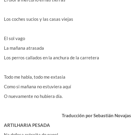
Los coches sucios y las casas viejas
El sol vago
La mañana atrasada
Los perros callados en la anchura de la carretera
Todo me habla, todo me extasia
Como si mañana no estuviera aquí
O nuevamente no hubiera día.
Traducción por Sebastián Novajas
ARTILHARIA PESADA
Na defesa estreita do papel