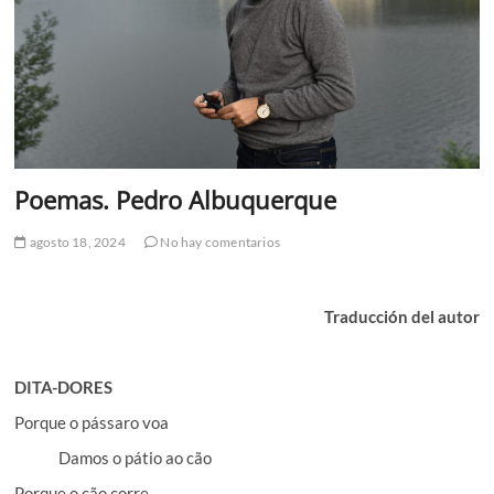
Poemas. Pedro Albuquerque
agosto 18, 2024
No hay comentarios
Traducción del autor
DITA-DORES
Porque o pássaro voa
Damos o pátio ao cão
Porque o cão corre