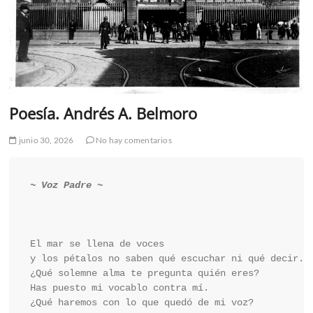
Poesía. Andrés A. Belmoro
junio 30, 2026
No hay comentarios
~ Voz Padre ~
El mar se llena de voces

y los pétalos no saben qué escuchar ni qué decir.

¿Qué solemne alma te pregunta quién eres?

Has puesto mi vocablo contra mí.

¿Qué haremos con lo que quedó de mi voz?
