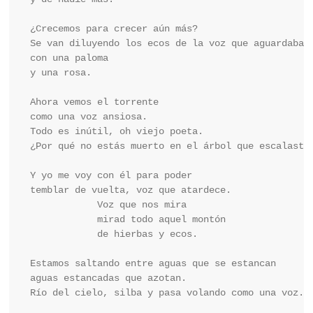
¿Crecemos para crecer aún más?

Se van diluyendo los ecos de la voz que aguardaba

con una paloma

y una rosa.

Ahora vemos el torrente

como una voz ansiosa.

Todo es inútil, oh viejo poeta.

¿Por qué no estás muerto en el árbol que escalaste?
Y yo me voy con él para poder

temblar de vuelta, voz que atardece.

            Voz que nos mira

            mirad todo aquel montón

            de hierbas y ecos.

Estamos saltando entre aguas que se estancan

aguas estancadas que azotan.

Río del cielo, silba y pasa volando como una voz.
