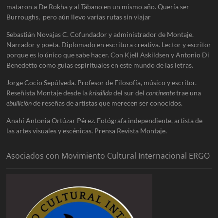
mataron a De Rokha y al Tábano en un mismo año. Quería ser
Burroughs, pero aún llevo varias rutas sin viajar
Sebastián Novajas C. Cofundador y administrador de Montaje.
Narrador y poeta. Diplomado en escritura creativa. Lector y escritor
porque es lo único que sabe hacer. Con Kjell Askildsen y Antonio Di
Benedetto como guías espirituales en este mundo de las letras.
Jorge Cocio Sepúlveda. Profesor de Filosofía, músico y escritor.
Reseñista Montaje desde la
krisálida
del sur del
continente
trae una
ebullición
de reseñas de artistas que merecen ser conocidos.
Anahí Antonia Ortúzar Pérez. Fotógrafa independiente, artista de
las artes visuales y escénicas. Prensa Revista Montaje.
Asociados con Movimiento Cultural Internacional ERGO