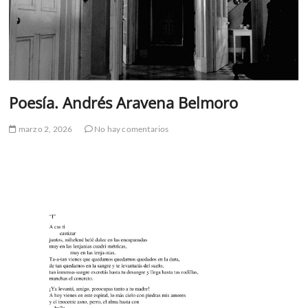
Poesía. Andrés Aravena Belmoro
marzo 2, 2026
No hay comentarios