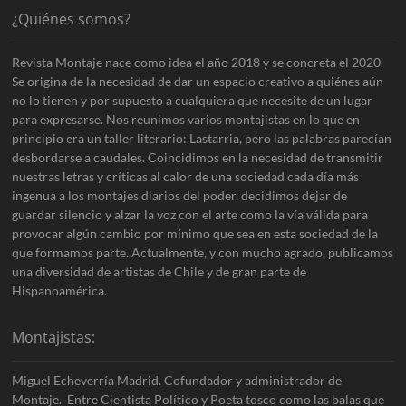
¿Quiénes somos?
Revista Montaje nace como idea el año 2018 y se concreta el 2020.
Se origina de la necesidad de dar un espacio creativo a quiénes aún
no lo tienen y por supuesto a cualquiera que necesite de un lugar
para expresarse. Nos reunimos varios montajistas en lo que en
principio era un taller literario: Lastarria, pero las palabras parecían
desbordarse a caudales. Coincidimos en la necesidad de transmitir
nuestras letras y críticas al calor de una sociedad cada día más
ingenua a los montajes diarios del poder, decidimos dejar de
guardar silencio y alzar la voz con el arte como la vía válida para
provocar algún cambio por mínimo que sea en esta sociedad de la
que formamos parte. Actualmente, y con mucho agrado, publicamos
una diversidad de artistas de Chile y de gran parte de
Hispanoamérica.
Montajistas:
Miguel Echeverría Madrid. Cofundador y administrador de
Montaje. Entre Cientista Político y Poeta tosco como las balas que