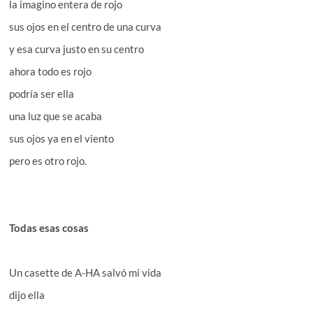
la imagino entera de rojo
sus ojos en el centro de una curva
y esa curva justo en su centro
ahora todo es rojo
podría ser ella
una luz que se acaba
sus ojos ya en el viento
pero es otro rojo.
Todas esas cosas
Un casette de A-HA salvó mi vida
dijo ella