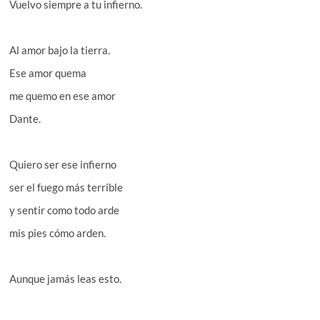
Vuelvo siempre a tu infierno.
Al amor bajo la tierra.
Ese amor quema
me quemo en ese amor
Dante.
Quiero ser ese infierno
ser el fuego más terrible
y sentir como todo arde
mis pies cómo arden.
Aunque jamás leas esto.