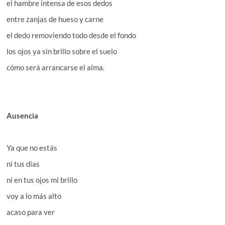
el hambre intensa de esos dedos
entre zanjas de hueso y carne
el dedo removiendo todo desde el fondo
los ojos ya sin brillo sobre el suelo
cómo será arrancarse el alma.
Ausencia
Ya que no estás
ni tus días
ni en tus ojos mi brillo
voy a lo más alto
acaso para ver