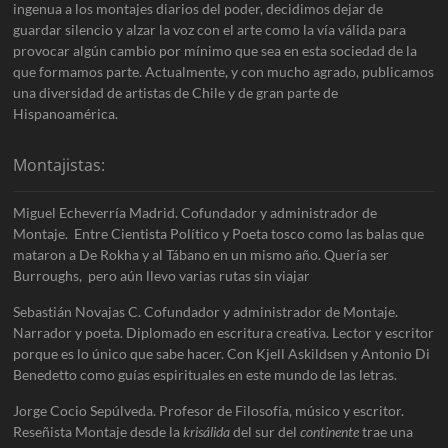
ingenua a los montajes diarios del poder, decidimos dejar de
guardar silencio y alzar la voz con el arte como la vía válida para
provocar algún cambio por mínimo que sea en esta sociedad de la
que formamos parte. Actualmente, y con mucho agrado, publicamos
una diversidad de artistas de Chile y de gran parte de
Hispanoamérica.
Montajistas:
Miguel Echeverría Madrid. Cofundador y administrador de
Montaje. Entre Cientista Político y Poeta tosco como las balas que
mataron a De Rokha y al Tábano en un mismo año. Quería ser
Burroughs, pero aún llevo varias rutas sin viajar
Sebastián Novajas C. Cofundador y administrador de Montaje.
Narrador y poeta. Diplomado en escritura creativa. Lector y escritor
porque es lo único que sabe hacer. Con Kjell Askildsen y Antonio Di
Benedetto como guías espirituales en este mundo de las letras.
Jorge Cocio Sepúlveda. Profesor de Filosofía, músico y escritor.
Reseñista Montaje desde la
krisálida
del sur del
continente
trae una