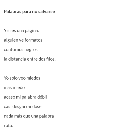
Palabras para no salvarse
Y si es una página:
alguien ve formatos
contornos negros
la distancia entre dos filos.
Yo solo veo miedos
más miedo
acaso mi palabra débil
casi desgarrándose
nada más que una palabra
rota.