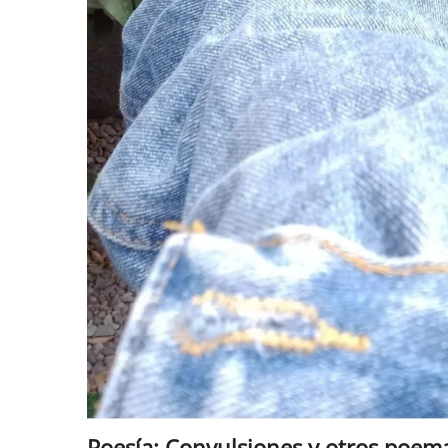
Poesía: Convulsiones y otros poemas