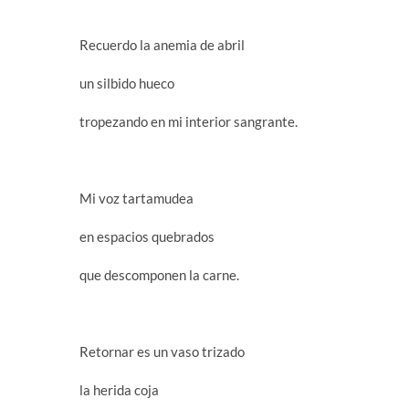
Recuerdo la anemia de abril
un silbido hueco
tropezando en mi interior sangrante.
Mi voz tartamudea
en espacios quebrados
que descomponen la carne.
Retornar es un vaso trizado
la herida coja