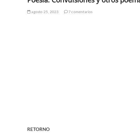
agosto 25, 2023
7 comentarios
RETORNO