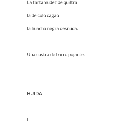
La tartamudez de quiltra
la de culo cagao
la huacha negra desnuda.
Una costra de barro pujante.
HUIDA
I