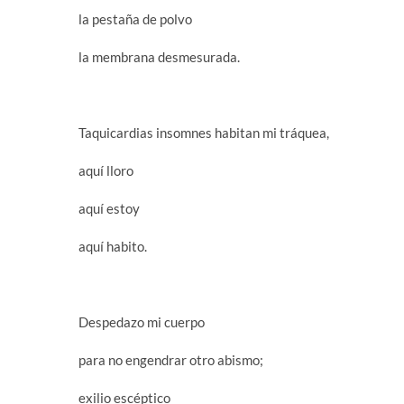
la pestaña de polvo
la membrana desmesurada.
Taquicardias insomnes habitan mi tráquea,
aquí lloro
aquí estoy
aquí habito.
Despedazo mi cuerpo
para no engendrar otro abismo;
exilio escéptico