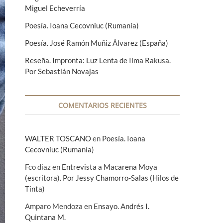
Miguel Echeverría
Poesía. Ioana Cecovniuc (Rumanía)
Poesía. José Ramón Muñiz Álvarez (España)
Reseña. Impronta: Luz Lenta de Ilma Rakusa.
Por Sebastián Novajas
COMENTARIOS RECIENTES
WALTER TOSCANO
en
Poesía. Ioana
Cecovniuc (Rumanía)
Fco diaz
en
Entrevista a Macarena Moya
(escritora). Por Jessy Chamorro-Salas (Hilos de
Tinta)
Amparo Mendoza
en
Ensayo. Andrés I.
Quintana M.