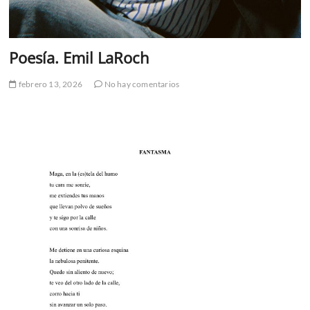
Poesía. Emil LaRoch
febrero 13, 2026
No hay comentarios