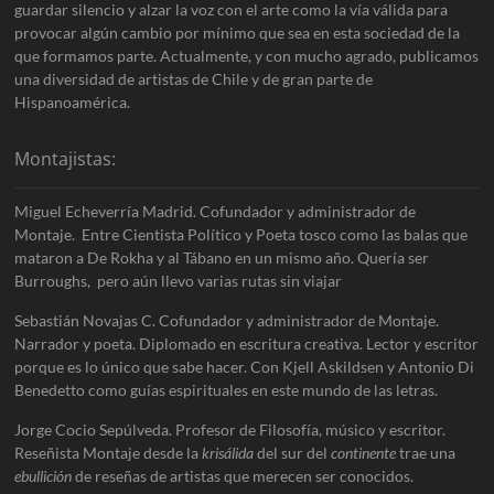
guardar silencio y alzar la voz con el arte como la vía válida para
provocar algún cambio por mínimo que sea en esta sociedad de la
que formamos parte. Actualmente, y con mucho agrado, publicamos
una diversidad de artistas de Chile y de gran parte de
Hispanoamérica.
Montajistas:
Miguel Echeverría Madrid. Cofundador y administrador de
Montaje. Entre Cientista Político y Poeta tosco como las balas que
mataron a De Rokha y al Tábano en un mismo año. Quería ser
Burroughs, pero aún llevo varias rutas sin viajar
Sebastián Novajas C. Cofundador y administrador de Montaje.
Narrador y poeta. Diplomado en escritura creativa. Lector y escritor
porque es lo único que sabe hacer. Con Kjell Askildsen y Antonio Di
Benedetto como guías espirituales en este mundo de las letras.
Jorge Cocio Sepúlveda. Profesor de Filosofía, músico y escritor.
Reseñista Montaje desde la
krisálida
del sur del
continente
trae una
ebullición
de reseñas de artistas que merecen ser conocidos.