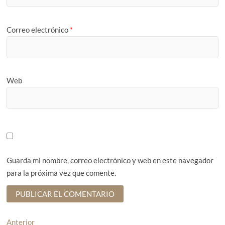
Correo electrónico
*
Web
Guarda mi nombre, correo electrónico y web en este navegador
para la próxima vez que comente.
N
Anterior
E