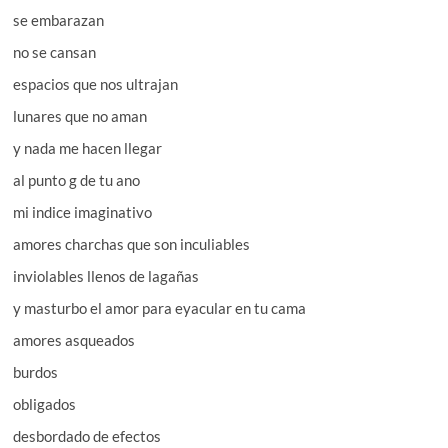
se embarazan
no se cansan
espacios que nos ultrajan
lunares que no aman
y nada me hacen llegar
al punto g de tu ano
mi indice imaginativo
amores charchas que son inculiables
inviolables llenos de lagañas
y masturbo el amor para eyacular en tu cama
amores asqueados
burdos
obligados
desbordado de efectos