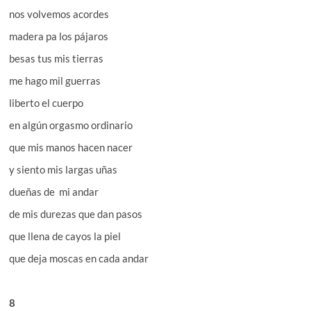
nos volvemos acordes
madera pa los pájaros
besas tus mis tierras
me hago mil guerras
liberto el cuerpo
en algún orgasmo ordinario
que mis manos hacen nacer
y siento mis largas uñas
dueñas de mi andar
de mis durezas que dan pasos
que llena de cayos la piel
que deja moscas en cada andar
8