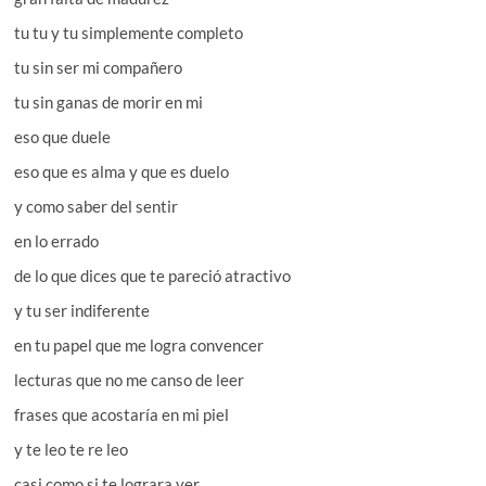
tu tu y tu simplemente completo
tu sin ser mi compañero
tu sin ganas de morir en mi
eso que duele
eso que es alma y que es duelo
y como saber del sentir
en lo errado
de lo que dices que te pareció atractivo
y tu ser indiferente
en tu papel que me logra convencer
lecturas que no me canso de leer
frases que acostaría en mi piel
y te leo te re leo
casi como si te lograra ver