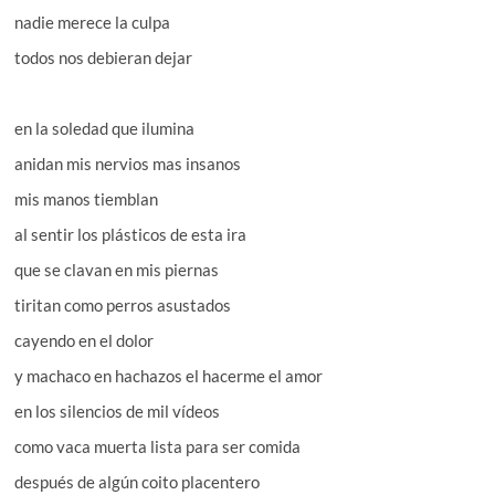
nadie merece la culpa
todos nos debieran dejar
en la soledad que ilumina
anidan mis nervios mas insanos
mis manos tiemblan
al sentir los plásticos de esta ira
que se clavan en mis piernas
tiritan como perros asustados
cayendo en el dolor
y machaco en hachazos el hacerme el amor
en los silencios de mil vídeos
como vaca muerta lista para ser comida
después de algún coito placentero