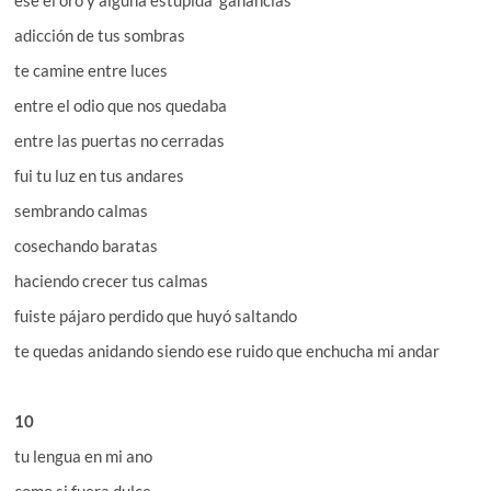
ese el oro y alguna estúpida ganancias
adicción de tus sombras
te camine entre luces
entre el odio que nos quedaba
entre las puertas no cerradas
fui tu luz en tus andares
sembrando calmas
cosechando baratas
haciendo crecer tus calmas
fuiste pájaro perdido que huyó saltando
te quedas anidando siendo ese ruido que enchucha mi andar
10
tu lengua en mi ano