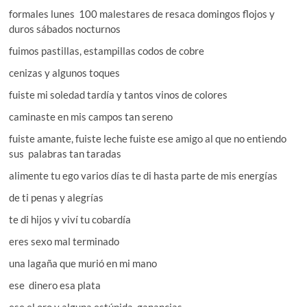
formales lunes 100 malestares de resaca domingos flojos y
duros sábados nocturnos
fuimos pastillas, estampillas codos de cobre
cenizas y algunos toques
fuiste mi soledad tardía y tantos vinos de colores
caminaste en mis campos tan sereno
fuiste amante, fuiste leche fuiste ese amigo al que no entiendo
sus palabras tan taradas
alimente tu ego varios días te di hasta parte de mis energías
de ti penas y alegrías
te di hijos y viví tu cobardía
eres sexo mal terminado
una lagaña que murió en mi mano
ese dinero esa plata