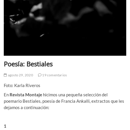
Poesía: Bestiales
agosto 29, 2020
19 comentarios
Foto: Karla Riveros
En
Revista Montaje
hicimos una pequeña selección del
poemario Bestiales, poesía de Francia Ankalli, extractos que les
dejamos a continuación:
1