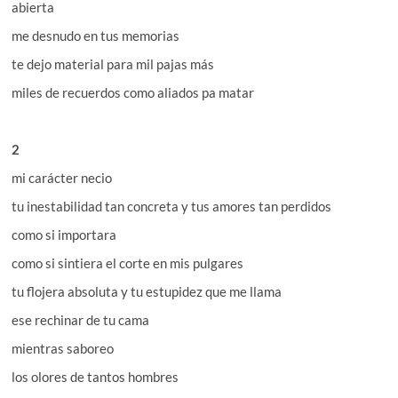
abierta
me desnudo en tus memorias
te dejo material para mil pajas más
miles de recuerdos como aliados pa matar
2
mi carácter necio
tu inestabilidad tan concreta y tus amores tan perdidos
como si importara
como si sintiera el corte en mis pulgares
tu flojera absoluta y tu estupidez que me llama
ese rechinar de tu cama
mientras saboreo
los olores de tantos hombres