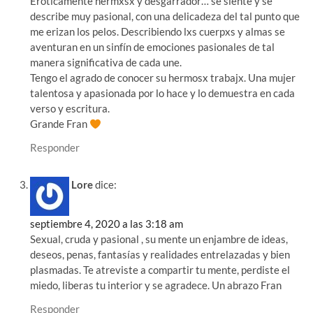
Eróticamente hermxsx y desgarrador… se siente y se
describe muy pasional, con una delicadeza del tal punto que
me erizan los pelos. Describiendo lxs cuerpxs y almas se
aventuran en un sinfín de emociones pasionales de tal
manera significativa de cada une.
Tengo el agrado de conocer su hermosx trabajx. Una mujer
talentosa y apasionada por lo hace y lo demuestra en cada
verso y escritura.
Grande Fran
Responder
Lore
dice:
septiembre 4, 2020 a las 3:18 am
Sexual, cruda y pasional , su mente un enjambre de ideas,
deseos, penas, fantasías y realidades entrelazadas y bien
plasmadas. Te atreviste a compartir tu mente, perdiste el
miedo, liberas tu interior y se agradece. Un abrazo Fran
Responder