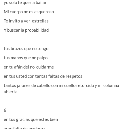
yo solo te quería bailar
Mi cuerpo no es asqueroso
Te invito a ver estrellas
Y buscar la probabilidad
tus brazos que no tengo
tus manos que no palpo
en tu afán del no cuidarme
en tus usted con tantas faltas de respetos
tantos jalones de cabello con mi cuello retorcido y mi columna
abierta
6
en tus gracias que estés bien
gran falta de madurez