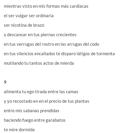
mientras visto en mis formas más cardíacas
el ser vulgar ser ordinaria
ser nicotina de brazo
y descansar en tus piernas crecientes
en tus verrugas del rostro en las arrugas del codo
en tus silencios encallados te disparo látigos de tormenta
mutilando tu tantos actos de mierda
9
alimenta tu ego tirada entre las camas
y yo recostado en en el precio de tus plantas
entre mis sabanas prendidas
haciendo fuego entre garabatos
te mire dormida