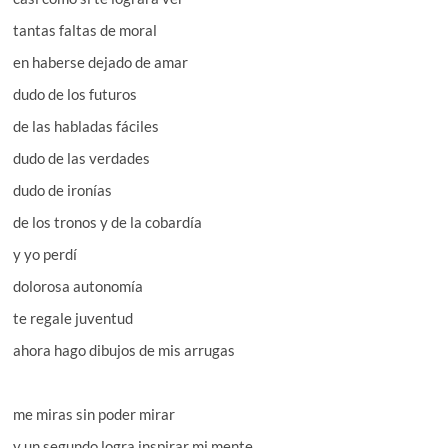
tantas faltas de moral
en haberse dejado de amar
dudo de los futuros
de las habladas fáciles
dudo de las verdades
dudo de ironías
de los tronos y de la cobardía
y yo perdí
dolorosa autonomía
te regale juventud
ahora hago dibujos de mis arrugas
me miras sin poder mirar
y un segundo logra inspirar mi mente