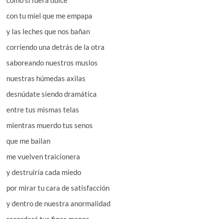
como si fuera dulce
con tu miel que me empapa
y las leches que nos bañan
corriendo una detrás de la otra
saboreando nuestros muslos
nuestras húmedas axilas
desnúdate siendo dramática
entre tus mismas telas
mientras muerdo tus senos
que me bailan
me vuelven traicionera
y destruiría cada miedo
por mirar tu cara de satisfacción
y dentro de nuestra anormalidad