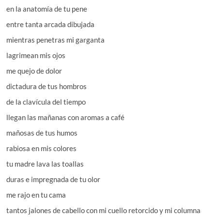
en la anatomía de tu pene
entre tanta arcada dibujada
mientras penetras mi garganta
lagrimean mis ojos
me quejo de dolor
dictadura de tus hombros
de la clavícula del tiempo
llegan las mañanas con aromas a café
mañosas de tus humos
rabiosa en mis colores
tu madre lava las toallas
duras e impregnada de tu olor
me rajo en tu cama
tantos jalones de cabello con mi cuello retorcido y mi columna