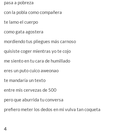
pasa a pobreza
con la pobla como compañera
te lamo el cuerpo
como gata agostera
mordiendo tus pliegues más carnoso
quisiste coger mientras yo te cojo
me siento en tu cara de humillado
eres un puto cuico aweonao
te mandaría un texto
entre mis cervezas de 500
pero que aburrida tu conversa
prefiero meter los dedos en mi vulva tan coqueta
4