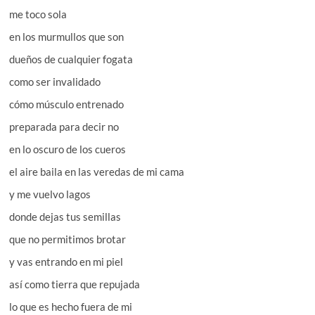
me toco sola
en los murmullos que son
dueños de cualquier fogata
como ser invalidado
cómo músculo entrenado
preparada para decir no
en lo oscuro de los cueros
el aire baila en las veredas de mi cama
y me vuelvo lagos
donde dejas tus semillas
que no permitimos brotar
y vas entrando en mi piel
así como tierra que repujada
lo que es hecho fuera de mi