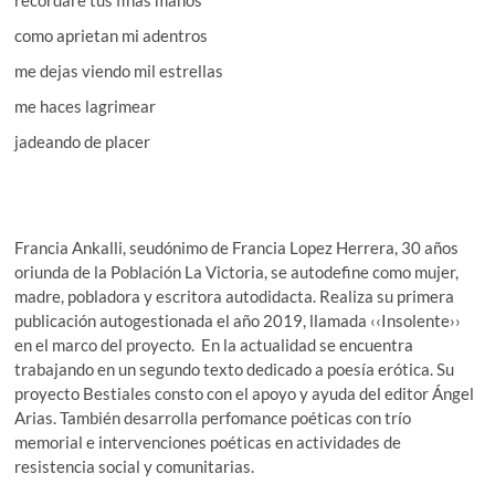
recordaré tus finas manos
como aprietan mi adentros
me dejas viendo mil estrellas
me haces lagrimear
jadeando de placer
Francia Ankalli, seudónimo de Francia Lopez Herrera, 30 años
oriunda de la Población La Victoria, se autodefine como mujer,
madre, pobladora y escritora autodidacta. Realiza su primera
publicación autogestionada el año 2019, llamada ‹‹Insolente››
en el marco del proyecto. En la actualidad se encuentra
trabajando en un segundo texto dedicado a poesía erótica. Su
proyecto Bestiales consto con el apoyo y ayuda del editor Ángel
Arias. También desarrolla perfomance poéticas con trío
memorial e intervenciones poéticas en actividades de
resistencia social y comunitarias.