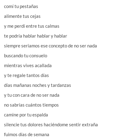
comí tu pestañas
alimente tus cejas
y me perdí entre tus calmas
te podría hablar hablar y hablar
siempre seriamos ese concepto de no ser nada
buscando tu consuelo
mientras vives acallada
y te regale tantos días
días mañanas noches y tardanzas
y tu con cara de no ser nada
no sabrías cuántos tiempos
camine por tu espalda
silencie tus dolores haciéndome sentir extraña
fuimos días de semana