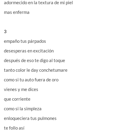
adormecido en la textura de mi piel
mas enferma
3
empaño tus párpados
desesperas en excitación
después de eso te digo al toque
tanto color le day conchetumare
como si tu auto fuera de oro
vienes y me dices
que corriente
como si la simpleza
enloqueciera tus pulmones
te follo así