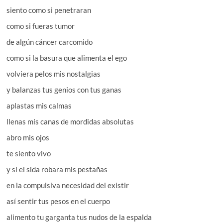
siento como si penetraran
como si fueras tumor
de algún cáncer carcomido
como si la basura que alimenta el ego
volviera pelos mis nostalgias
y balanzas tus genios con tus ganas
aplastas mis calmas
llenas mis canas de mordidas absolutas
abro mis ojos
te siento vivo
y si el sida robara mis pestañas
en la compulsiva necesidad del existir
así sentir tus pesos en el cuerpo
alimento tu garganta tus nudos de la espalda