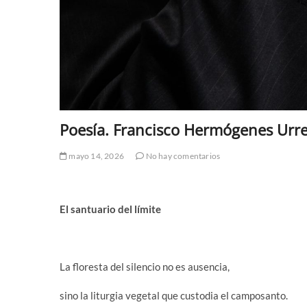
Poesía. Francisco Hermógenes Urre
mayo 14, 2026
No hay comentarios
El santuario del límite
La floresta del silencio no es ausencia,
sino la liturgia vegetal que custodia el camposanto.