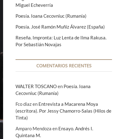
Miguel Echeverría
Poesía. Ioana Cecovniuc (Rumanía)
Poesía. José Ramón Muñiz Álvarez (España)
Reseña. Impronta: Luz Lenta de Ilma Rakusa.
Por Sebastián Novajas
COMENTARIOS RECIENTES
WALTER TOSCANO
en
Poesía. Ioana
Cecovniuc (Rumanía)
Fco diaz
en
Entrevista a Macarena Moya
(escritora). Por Jessy Chamorro-Salas (Hilos de
Tinta)
Amparo Mendoza
en
Ensayo. Andrés I.
Quintana M.