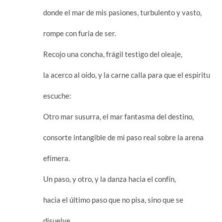
donde el mar de mis pasiones, turbulento y vasto,
rompe con furia de ser.
Recojo una concha, frágil testigo del oleaje,
la acerco al oído, y la carne calla para que el espíritu
escuche:
Otro mar susurra, el mar fantasma del destino,
consorte intangible de mi paso real sobre la arena
efímera.
Un paso, y otro, y la danza hacia el confín,
hacia el último paso que no pisa, sino que se
disuelve,