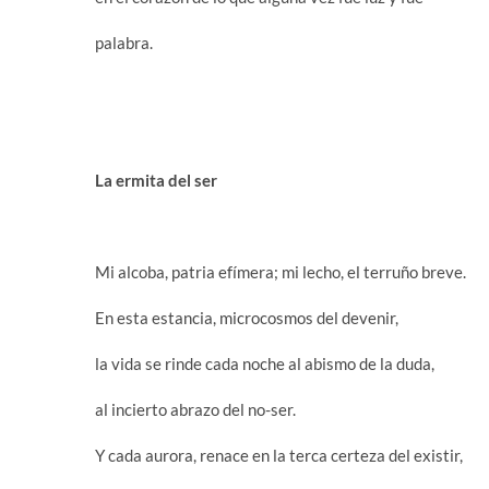
palabra.
La ermita del ser
Mi alcoba, patria efímera; mi lecho, el terruño breve.
En esta estancia, microcosmos del devenir,
la vida se rinde cada noche al abismo de la duda,
al incierto abrazo del no-ser.
Y cada aurora, renace en la terca certeza del existir,