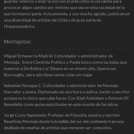
guardar silencio y alzar la voz con el arte como la vía válida para
provocar algún cambio por mínimo que sea en esta sociedad de la
que formamos parte. Actualmente, y con mucho agrado, publicamos
una diversidad de artistas de Chile y de gran parte de
Hispanoamérica.
Montajistas:
Miguel Echeverría Madrid. Cofundador y administrador de
Montaje. Entre Cientista Político y Poeta tosco como las balas que
mataron a De Rokha y al Tábano en un mismo año. Quería ser
Burroughs, pero aún llevo varias rutas sin viajar
Sebastián Novajas C. Cofundador y administrador de Montaje.
Narrador y poeta. Diplomado en escritura creativa. Lector y escritor
porque es lo único que sabe hacer. Con Kjell Askildsen y Antonio Di
Benedetto como guías espirituales en este mundo de las letras.
Jorge Cocio Sepúlveda. Profesor de Filosofía, músico y escritor.
Reseñista Montaje desde la
krisálida
del sur del
continente
trae una
ebullición
de reseñas de artistas que merecen ser conocidos.