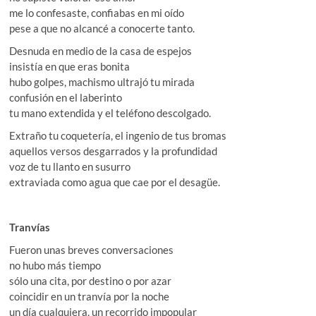
me lo confesaste, confiabas en mi oído
pese a que no alcancé a conocerte tanto.
Desnuda en medio de la casa de espejos
insistía en que eras bonita
hubo golpes, machismo ultrajó tu mirada
confusión en el laberinto
tu mano extendida y el teléfono descolgado.
Extraño tu coquetería, el ingenio de tus bromas
aquellos versos desgarrados y la profundidad
voz de tu llanto en susurro
extraviada como agua que cae por el desagüe.
Tranvías
Fueron unas breves conversaciones
no hubo más tiempo
sólo una cita, por destino o por azar
coincidir en un tranvía por la noche
un día cualquiera, un recorrido impopular