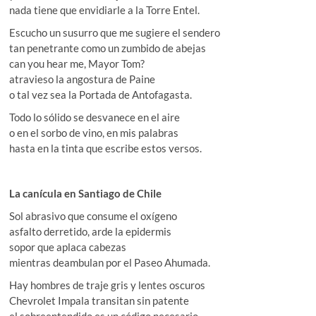
nada tiene que envidiarle a la Torre Entel.
Escucho un susurro que me sugiere el sendero
tan penetrante como un zumbido de abejas
can you hear me, Mayor Tom?
atravieso la angostura de Paine
o tal vez sea la Portada de Antofagasta.
Todo lo sólido se desvanece en el aire
o en el sorbo de vino, en mis palabras
hasta en la tinta que escribe estos versos.
La canícula en Santiago de Chile
Sol abrasivo que consume el oxígeno
asfalto derretido, arde la epidermis
sopor que aplaca cabezas
mientras deambulan por el Paseo Ahumada.
Hay hombres de traje gris y lentes oscuros
Chevrolet Impala transitan sin patente
el sobreentendido es un código necesario