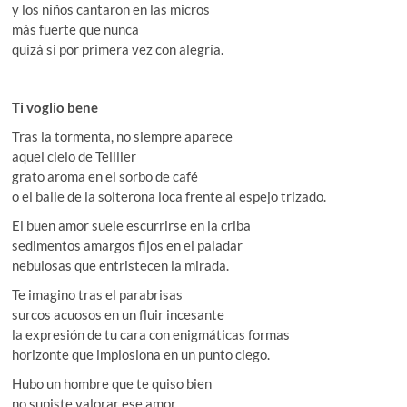
y los niños cantaron en las micros
más fuerte que nunca
quizá si por primera vez con alegría.
Ti voglio bene
Tras la tormenta, no siempre aparece
aquel cielo de Teillier
grato aroma en el sorbo de café
o el baile de la solterona loca frente al espejo trizado.
El buen amor suele escurrirse en la criba
sedimentos amargos fijos en el paladar
nebulosas que entristecen la mirada.
Te imagino tras el parabrisas
surcos acuosos en un fluir incesante
la expresión de tu cara con enigmáticas formas
horizonte que implosiona en un punto ciego.
Hubo un hombre que te quiso bien
no supiste valorar ese amor