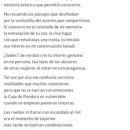
misterio telúrico que permitió conocerte.
No recuerdo los paisajes que desfilaban
por la ventanilla del asiento que compartimos.
Sí conservo en el celuloide de mi memoria
la entonación de tu voz, la risa fugaz
con que rematabas una ironía, tu mirada
ese interés en mi conversación baladí.
¿Sabes?, de verdad creí tu interés genuino
en mi persona, tan lejos de los desaires
de otras mujeres al notar mi extravagancia.
Tal vez por eso me confiaste secretos
realidades que muchos conocieron
pero que no se narran con emociones
la Caja de Pandora es vulnerable
cuando se emplean palabras sinceras.
Las ruedas irritaron con escándalo al riel
era el momento de bajarme
más tarde no habrían combinaciones