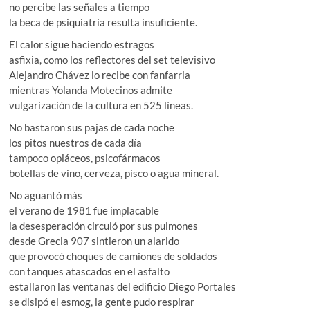
no percibe las señales a tiempo
la beca de psiquiatría resulta insuficiente.
El calor sigue haciendo estragos
asfixia, como los reflectores del set televisivo
Alejandro Chávez lo recibe con fanfarria
mientras Yolanda Motecinos admite
vulgarización de la cultura en 525 líneas.
No bastaron sus pajas de cada noche
los pitos nuestros de cada día
tampoco opiáceos, psicofármacos
botellas de vino, cerveza, pisco o agua mineral.
No aguantó más
el verano de 1981 fue implacable
la desesperación circuló por sus pulmones
desde Grecia 907 sintieron un alarido
que provocó choques de camiones de soldados
con tanques atascados en el asfalto
estallaron las ventanas del edificio Diego Portales
se disipó el esmog, la gente pudo respirar