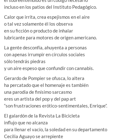
incluso en los patios del Instituto Pedagógico.
Calor que irrita, crea espejismos en el aire
o tal vez solamente él los observa
en su ficción o producto de inhalar
lubricante para motores de origen americano.
La gente desconfía, ahuyenta a personas
con apenas irrumpir en círculos sociales
sólo tendrás piedras
y un aire espeso que confundir con cannabis.
Gerardo de Pompier se ofusca, lo altera
ha percatado que el homenaje es también
una parodia de finísimo sarcasmo
eres un artista del pop y del pap art
“son frustraciones erótico-sentimentales, Enrique”.
El galardón de la Revista La Bicicleta
influjo que no alcanza
para llenar el vacío, la soledad en su departamento
Cecilia Aguayo se arrepiente