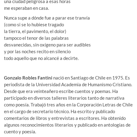
una ciudad peligrosa a esas horas
me esperaban en casa.
Nunca supe a dónde fue a parar ese tranvía
(como si se lo hubiese tragado
la tierra, el pavimento, el dolor)
tampoco el tenor de las palabras
desvanecidas, sin oxígeno para ser audibles
y por las noches recito en silencio
todo aquello que no alcancé a decirte.
Gonzalo Robles Fantini
nació en Santiago de Chile en 1975. Es
periodista de la Universidad Academia de Humanismo Cristiano.
Desde que era veinteañero escribe cuentos y poemas. Ha
participado en diversos talleres literarios tanto de narrativa
como poesía. Trabajó tres años en la Corporación Letras de Chile
en el cargo de secretario técnico. Ha escrito y publicado
comentarios de libros y entrevistas a escritores. Ha obtenido
algunos reconocimientos literarios y publicado en antologías de
cuento y poesía.