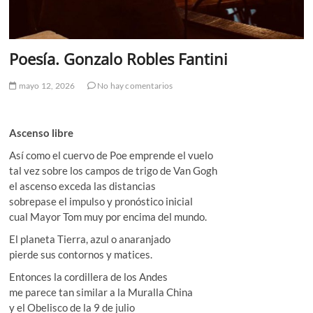
Poesía. Gonzalo Robles Fantini
mayo 12, 2026
No hay comentarios
Ascenso libre
Así como el cuervo de Poe emprende el vuelo
tal vez sobre los campos de trigo de Van Gogh
el ascenso exceda las distancias
sobrepase el impulso y pronóstico inicial
cual Mayor Tom muy por encima del mundo.
El planeta Tierra, azul o anaranjado
pierde sus contornos y matices.
Entonces la cordillera de los Andes
me parece tan similar a la Muralla China
y el Obelisco de la 9 de julio