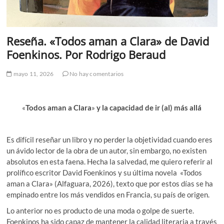
Reseña. «Todos aman a Clara» de David
Foenkinos. Por Rodrigo Beraud
mayo 11, 2026
No hay comentarios
«
Todos aman a Clara
»
y la capacidad de ir (al) más allá
Es difícil reseñar un libro y no perder la objetividad cuando eres
un ávido lector de la obra de un autor, sin embargo, no existen
absolutos en esta faena. Hecha la salvedad, me quiero referir al
prolífico escritor David Foenkinos y su última novela «Todos
aman a Clara» (Alfaguara, 2026), texto que por estos días se ha
empinado entre los más vendidos en Francia, su país de origen.
Lo anterior no es producto de una moda o golpe de suerte.
Foenkinos ha sido capaz de mantener la calidad literaria a través