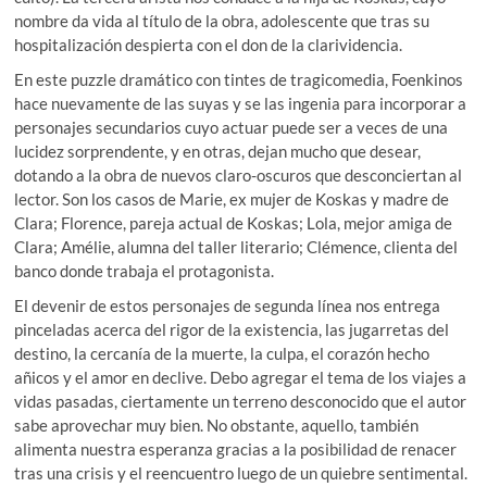
nombre da vida al título de la obra, adolescente que tras su
hospitalización despierta con el don de la clarividencia.
En este puzzle dramático con tintes de tragicomedia, Foenkinos
hace nuevamente de las suyas y se las ingenia para incorporar a
personajes secundarios cuyo actuar puede ser a veces de una
lucidez sorprendente, y en otras, dejan mucho que desear,
dotando a la obra de nuevos claro-oscuros que desconciertan al
lector. Son los casos de Marie, ex mujer de Koskas y madre de
Clara; Florence, pareja actual de Koskas; Lola, mejor amiga de
Clara; Amélie, alumna del taller literario; Clémence, clienta del
banco donde trabaja el protagonista.
El devenir de estos personajes de segunda línea nos entrega
pinceladas acerca del rigor de la existencia, las jugarretas del
destino, la cercanía de la muerte, la culpa, el corazón hecho
añicos y el amor en declive. Debo agregar el tema de los viajes a
vidas pasadas, ciertamente un terreno desconocido que el autor
sabe aprovechar muy bien. No obstante, aquello, también
alimenta nuestra esperanza gracias a la posibilidad de renacer
tras una crisis y el reencuentro luego de un quiebre sentimental.