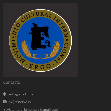
Contacto
Santiago de Chile
(+56) 936852381
revistaliterariamontaje@gmail.com