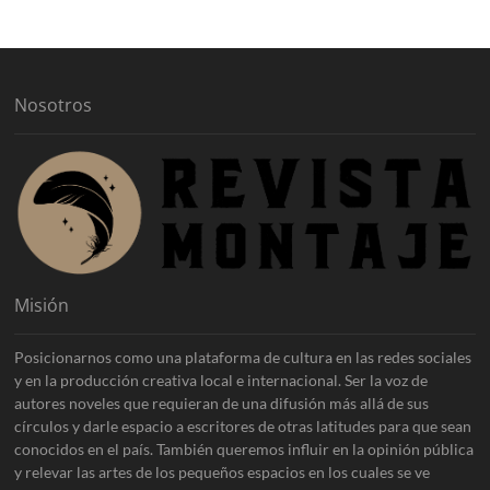
i
v
o
s
Nosotros
Misión
Posicionarnos como una plataforma de cultura en las redes sociales
y en la producción creativa local e internacional. Ser la voz de
autores noveles que requieran de una difusión más allá de sus
círculos y darle espacio a escritores de otras latitudes para que sean
conocidos en el país. También queremos influir en la opinión pública
y relevar las artes de los pequeños espacios en los cuales se ve