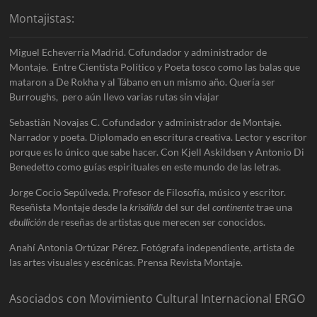
Montajistas:
Miguel Echeverría Madrid. Cofundador y administrador de
Montaje. Entre Cientista Político y Poeta tosco como las balas que
mataron a De Rokha y al Tábano en un mismo año. Quería ser
Burroughs, pero aún llevo varias rutas sin viajar
Sebastián Novajas C. Cofundador y administrador de Montaje.
Narrador y poeta. Diplomado en escritura creativa. Lector y escritor
porque es lo único que sabe hacer. Con Kjell Askildsen y Antonio Di
Benedetto como guías espirituales en este mundo de las letras.
Jorge Cocio Sepúlveda. Profesor de Filosofía, músico y escritor.
Reseñista Montaje desde la
krisálida
del sur del
continente
trae una
ebullición
de reseñas de artistas que merecen ser conocidos.
Anahí Antonia Ortúzar Pérez. Fotógrafa independiente, artista de
las artes visuales y escénicas. Prensa Revista Montaje.
Asociados con Movimiento Cultural Internacional ERGO