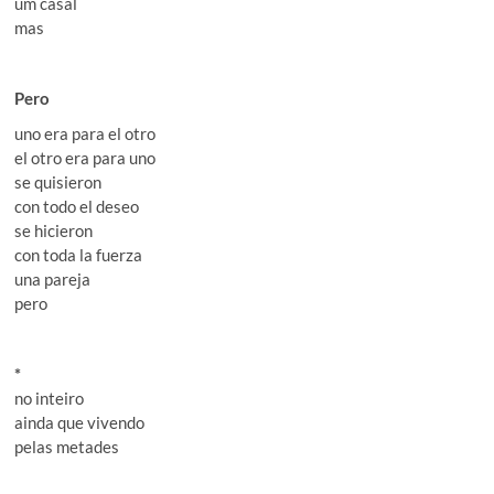
um casal
mas
Pero
uno era para el otro
el otro era para uno
se quisieron
con todo el deseo
se hicieron
con toda la fuerza
una pareja
pero
*
no inteiro
ainda que vivendo
pelas metades