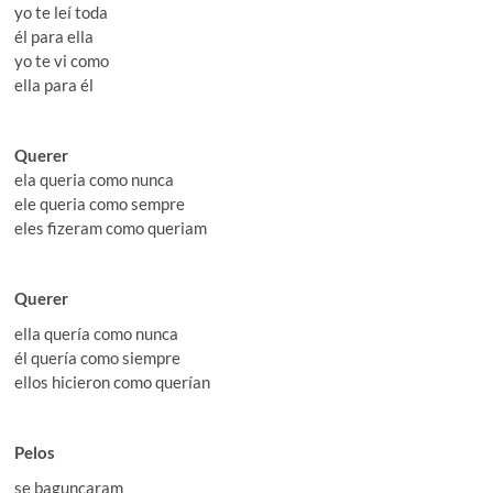
yo te leí toda
él para ella
yo te vi como
ella para él
Querer
ela queria como nunca
ele queria como sempre
eles fizeram como queriam
Querer
ella quería como nunca
él quería como siempre
ellos hicieron como querían
Pelos
se bagunçaram