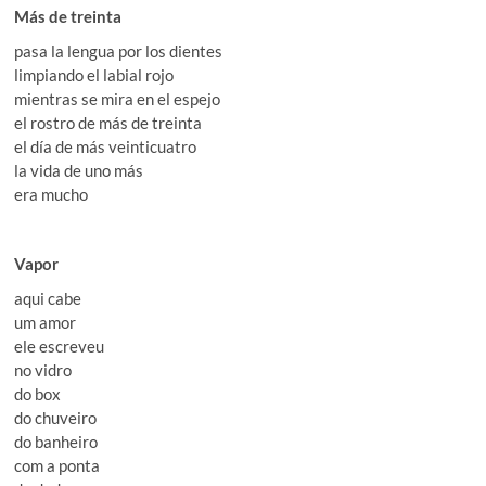
Más de treinta
pasa la lengua por los dientes
limpiando el labial rojo
mientras se mira en el espejo
el rostro de más de treinta
el día de más veinticuatro
la vida de uno más
era mucho
Vapor
aqui cabe
um amor
ele escreveu
no vidro
do box
do chuveiro
do banheiro
com a ponta