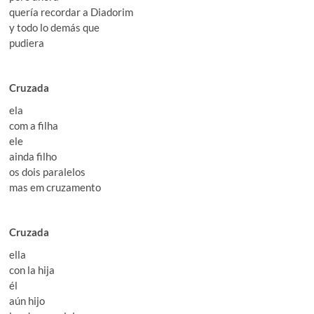
quería recordar a Diadorim
y todo lo demás que
pudiera
Cruzada
ela
com a filha
ele
ainda filho
os dois paralelos
mas em cruzamento
Cruzada
ella
con la hija
él
aún hijo