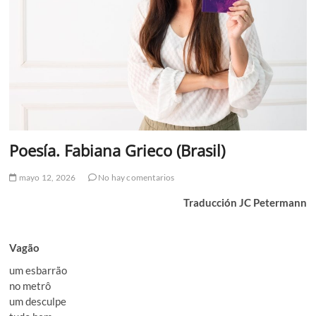
Poesía. Fabiana Grieco (Brasil)
mayo 12, 2026
No hay comentarios
Traducción JC Petermann
Vagão
um esbarrão
no metrô
um desculpe