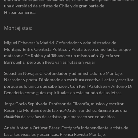
una diversidad de artistas de Chile y de gran parte de
Hispanoamérica.
Montajistas:
Miguel Echeverría Madrid. Cofundador y administrador de
Montaje. Entre Cientista Político y Poeta tosco como las balas que
mataron a De Rokha y al Tábano en un mismo año. Quería ser
Burroughs, pero aún llevo varias rutas sin viajar
Sebastián Novajas C. Cofundador y administrador de Montaje.
Narrador y poeta. Diplomado en escritura creativa. Lector y escritor
porque es lo único que sabe hacer. Con Kjell Askildsen y Antonio Di
Benedetto como guías espirituales en este mundo de las letras.
Jorge Cocio Sepúlveda. Profesor de Filosofía, músico y escritor.
Reseñista Montaje desde la
krisálida
del sur del
continente
trae una
ebullición
de reseñas de artistas que merecen ser conocidos.
Anahí Antonia Ortúzar Pérez. Fotógrafa independiente, artista de
las artes visuales y escénicas. Prensa Revista Montaje.