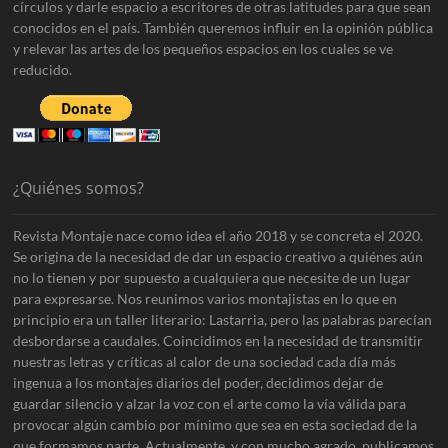
círculos y darle espacio a escritores de otras latitudes para que sean
conocidos en el país. También queremos influir en la opinión pública
y relevar las artes de los pequeños espacios en los cuales se ve
reducido.
¿Quiénes somos?
Revista Montaje nace como idea el año 2018 y se concreta el 2020.
Se origina de la necesidad de dar un espacio creativo a quiénes aún
no lo tienen y por supuesto a cualquiera que necesite de un lugar
para expresarse. Nos reunimos varios montajistas en lo que en
principio era un taller literario: Lastarria, pero las palabras parecían
desbordarse a caudales. Coincidimos en la necesidad de transmitir
nuestras letras y críticas al calor de una sociedad cada día más
ingenua a los montajes diarios del poder, decidimos dejar de
guardar silencio y alzar la voz con el arte como la vía válida para
provocar algún cambio por mínimo que sea en esta sociedad de la
que formamos parte. Actualmente, y con mucho agrado, publicamos