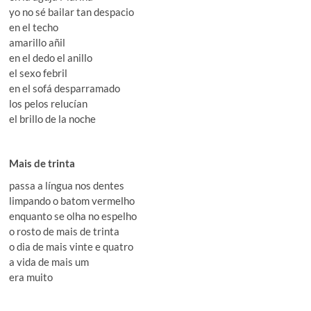
yo no sé bailar tan despacio
en el techo
amarillo añil
en el dedo el anillo
el sexo febril
en el sofá desparramado
los pelos relucían
el brillo de la noche
Mais de trinta
passa a língua nos dentes
limpando o batom vermelho
enquanto se olha no espelho
o rosto de mais de trinta
o dia de mais vinte e quatro
a vida de mais um
era muito