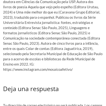
doutora em Ciências da Comunicação pela USP. Autora dos
livros de poesia Aquela que vejo pelo espelho (Editora Urutau,
2024) e Uma mãe melhor do que eu (Caravana Grupo Editorial,
2023), traduzido para o espanhol. Publicou os livros da Série
Universitária Entrevista jornalística: fontes, estratégias e
conteúdo (Editora Senac São Paulo, 2025), Linguagens e
formatos jornalísticos (Editora Senac São Paulo, 2025) e
Comunicação na sociedade contemporânea conectada (Editora
Senac São Paulo, 2023). Autora de cinco livros para a infância,
entre os quais Colar de contas (Editora Jaguatirica, 2019),
selecionado pela Secretaria Municipal de Educação de São Paulo
para o acervo de escolas e bibliotecas da Rede Municipal de
Ensino em 2022. IG:
https://www.instagram.com/mosaicoafetivo/
Deja una respuesta
Tu dirección de correo electrónico no será publicada.
Los campos